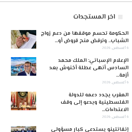
اخر المستجدات
الحكومة تحسم موقفها من دعم زواج
الشباب.. وترفض منح قروض أو…
6 أغسطس, 2026
الإعلام الإسباني: الملك محمد
السادس أنهى عطلة أخنوش بعد
أزمة…
6 أغسطس, 2026
المغرب يجدد دعمه للدولة
الفلسطينية ويدعو إلى وقف
الاعتداءات…
6 أغسطس, 2026
إنفانتينو يستدعي كبار مسؤولي