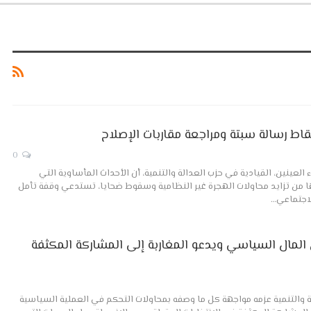
تقاط رسالة سبتة ومراجعة مقاربات الإصلاح
0
ء العينين، القيادية في حزب العدالة والتنمية، أن الأحداث المأساوية التي
 من تزايد محاولات الهجرة غير النظامية وسقوط ضحايا، تستدعي وقفة تأمل
لاجتماعي…
ن المال السياسي ويدعو المغاربة إلى المشاركة المكثفة
لة والتنمية عزمه مواجهة كل ما وصفه بمحاولات التحكم في العملية السياسية