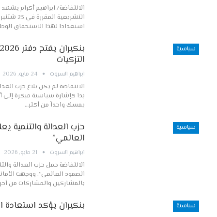
الانتفاضة/ ابراهيم أكرام يشهد
استعدادا لهذا الاستحقاق الوط
سياسية
التزكيات
ابراهيم السروت
24 مايو, 2026
الانتفاضة لم يكن بلاغ حزب العدا
يمسك واحداً من أكثر…
حزب العدالة والتنمية 
سياسية
العالمي”
ابراهيم السروت
21 مايو, 2026
الانتفاضة حمل حزب العدالة وا
الصمود العالمي”. ووجهت الأمانة 
بالمشاركين والمشاركات من أحرا
بنكيران يؤكد استعادة الحز
سياسية