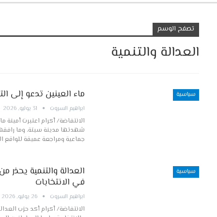
تصفح الوسم
العدالة والتنمية
ماء العينين تدعو إلى ال
سياسية
ابراهيم السروت
31 يوليو, 2026
الانتفاضة/ أكرام اعتبرت أمينة ما
شهدتها مدينة سبتة، وما رافقها
جماعية ومراجعة عميقة للواقع ا
العدالة والتنمية يحذر م
سياسية
في الانتخابات
ابراهيم السروت
26 يوليو, 2026
الانتفاضة/ أكرام أكد حزب العدا