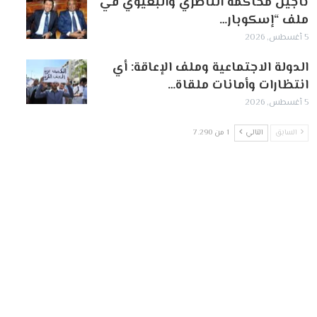
تأجيل محاكمة الناصري والبعيوي في
ملف “إسكوبار…
5 أغسطس, 2026
الدولة الاجتماعية وملف الإعاقة: أي
انتظارات وأمانات ملقاة…
5 أغسطس, 2026
السابق
التالي
1 من 7٬290