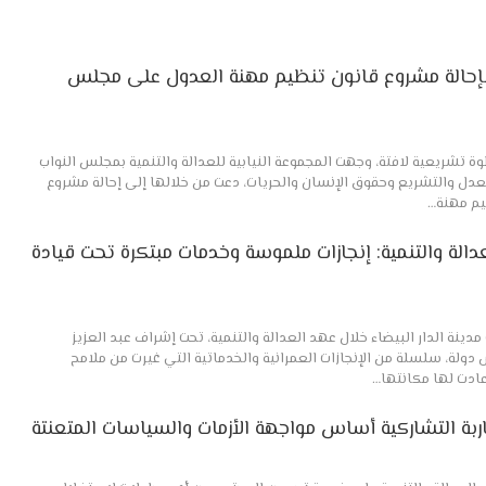
 بإحالة مشروع قانون تنظيم مهنة العدول على مجلس
وة تشريعية لافتة، وجهت المجموعة النيابية للعدالة والتنمية بمجلس النواب
عدل والتشريع وحقوق الإنسان والحريات، دعت من خلالها إلى إحالة مشروع
عدالة والتنمية: إنجازات ملموسة وخدمات مبتكرة تحت قيادة
دينة الدار البيضاء خلال عهد العدالة والتنمية، تحت إشراف عبد العزيز
ولة، سلسلة من الإنجازات العمرانية والخدماتية التي غيرت من ملامح
عادت لها مكانتها…
قاربة التشاركية أساس مواجهة الأزمات والسياسات المتعنتة