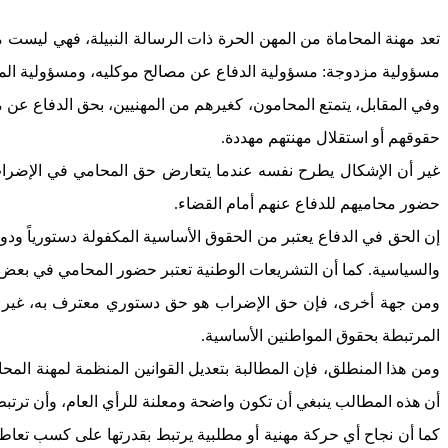
تعد مهنة المحاماة من المهن الحرة ذات الرسالة النبيلة، فهي ليست
مسؤولية مزدوجة: مسؤولية الدفاع عن مصالح موكليه، ومسؤولية ال
وفي المقابل، يتمتع المحامون، كغيرهم من المهنيين، بحق الدفاع عن م
حقوقهم أو استقلال مهنتهم مهددة.
غير أن الإشكال يطرح نفسه عندما يتعارض حق المحامي في الإضراب 
حضور محاميهم للدفاع عنهم أمام القضاء.
إن الحق في الدفاع يعتبر من الحقوق الأساسية المكفولة دستورياً ودول
والسياسية. كما أن التشريعات الوطنية تعتبر حضور المحامي في بعض الق
ومن جهة أخرى، فإن حق الإضراب هو حق دستوري معترف به، غير أن 
المرتبطة بحقوق المواطنين الأساسية.
ومن هذا المنطلق، فإن المطالبة بتعديل القوانين المنظمة لمهنة المح
أن هذه المطالب ينبغي أن تكون واضحة ومعلنة للرأي العام، وأن ترتبط
كما أن نجاح أي حركة مهنية أو مطلبية يرتبط بقدرتها على كسب تعاط