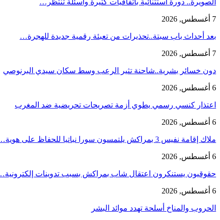
الصويرة.. دورة استثنائية باتفاقيات كثيرة وأسئلة تنتظر…
7 أغسطس, 2026
بعد أحداث باب سبتة..تحذيرات من تعبئة رقمية جديدة للهجرة…
7 أغسطس, 2026
دون خسائر بشرية..شاحنة تثير الرعب وسط سكان سيدي البرنوصي
6 أغسطس, 2026
اعتذار كنسي رسمي يطوي أزمة تصريحات تحريضية ضد المغرب
6 أغسطس, 2026
ملاك إقامة نفيس 3 بمراكش يلتمسون سورا نباتيا للحفاظ على هوية…
6 أغسطس, 2026
حقوقيون يستنكرون اعتقال شاب بمراكش بسبب تدوينات إلكترونية…
6 أغسطس, 2026
الحروب والمناخ أسلحة تهدد موائد البشر