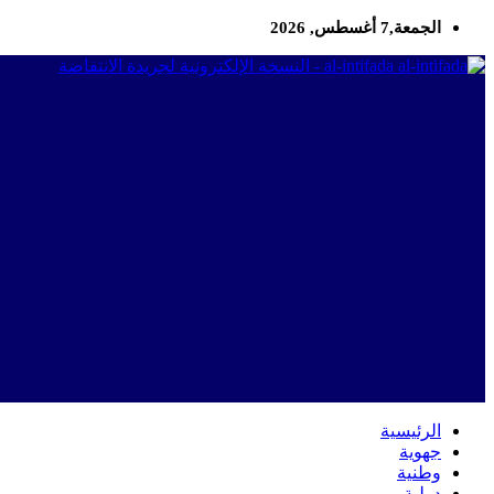
الجمعة,7 أغسطس, 2026
al-intifada - النسخة الإلكترونية لجريدة الانتفاضة
الرئيسية
جهوية
وطنية
دولية