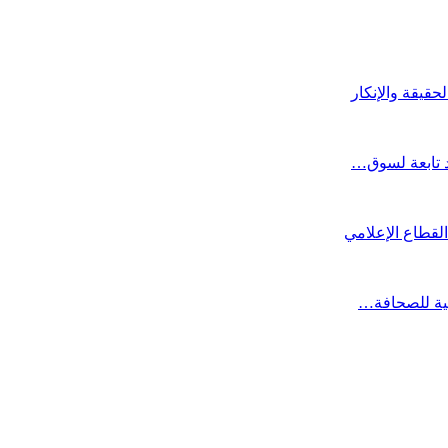
قيقة والإنكار
د تابعة لسوق…
لقطاع الإعلامي
جية للصحافة…