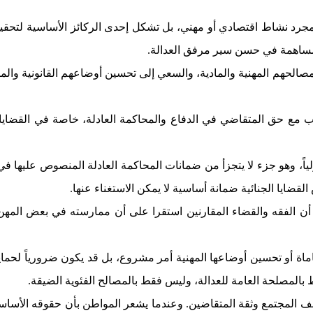
 مجرد نشاط اقتصادي أو مهني، بل تشكل إحدى الركائز الأساسية لتحقي
مساهمة في حسن سير مرفق العدالة.
صالحهم المهنية والمادية، والسعي إلى تحسين أوضاعهم القانونية والمؤ
مع حق المتقاضي في الدفاع والمحاكمة العادلة، خاصة في القضايا ال
ياً، وهو جزء لا يتجزأ من ضمانات المحاكمة العادلة المنصوص عليها في 
ضايا الجنائية ضمانة أساسية لا يمكن الاستغناء عنها.
الفقه والقضاء المقارنين استقرا على أن ممارسته في بعض المهن 
اماة أو تحسين أوضاعها المهنية أمر مشروع، بل قد يكون ضرورياً لحماية
 بالمصلحة العامة للعدالة، وليس فقط بالمصالح الفئوية الضيقة.
ف المجتمع وثقة المتقاضين. وعندما يشعر المواطن بأن حقوقه الأساسية