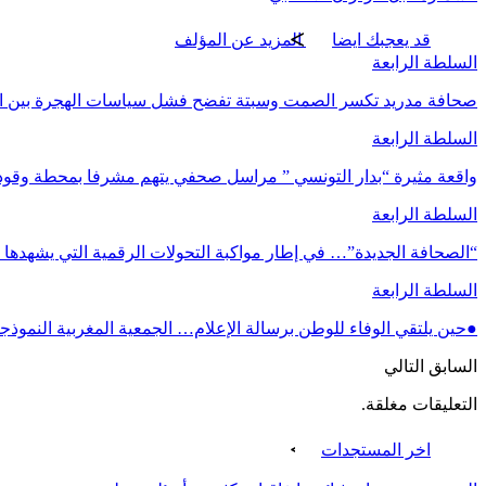
قد يعجبك ايضا
المزيد عن المؤلف
السلطة الرابعة
صحافة مدريد تكسر الصمت وسبتة تفضح فشل سياسات الهجرة بين الح
السلطة الرابعة
واقعة مثيرة “بدار التونسي ” مراسل صحفي يتهم مشرفا بمحطة وقو
السلطة الرابعة
“الصحافة الجديدة”… في إطار مواكبة التحولات الرقمية التي يشهدها ا
السلطة الرابعة
●حين يلتقي الوفاء للوطن برسالة الإعلام… الجمعية المغربية النموذ
السابق
التالي
التعليقات مغلقة.
اخر المستجدات