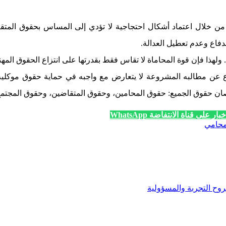
 من خلال اعتماد أشكال احتجاجية لا تؤدي إلى المساس بحقوق المتقا
دفاع وعدم تعطيل العدالة.
. ولهذا فإن قوة المحاماة لا تقاس فقط بقدرتها على انتزاع الحقوق ال
ع عن مطالبه المشروعة لا يتعارض مع واجبه في حماية حقوق موكليه، بل
ما تُصان حقوق الجميع: حقوق المحامين، وحقوق المتقاضين، وحقوق المجت
ار على قناة الانتفاضة WhatsApp
محامي
روح التجربة والمسؤولية