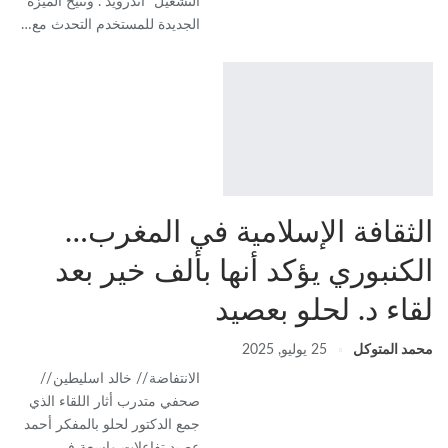
التشغيل “أندرويد”. وتتيح الميزة
الجديدة للمستخدم التحدث مع…
الثقافة الإسلامية في المغرب…
الكنبوري يؤكد أنها بألف خير بعد
لقاء د. لحلو بعصيد
محمد المتوكل
25 يوليو, 2025
الانتفاضة // خالد اسليطين //
صحفي متدرب أثار اللقاء الذي
جمع الدكتور لحلو بالمفكر أحمد