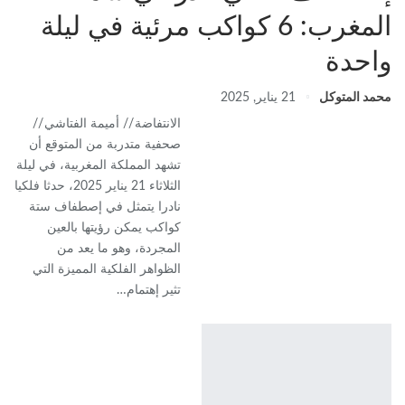
المغرب: 6 كواكب مرئية في ليلة
واحدة
محمد المتوكل
21 يناير, 2025
الانتفاضة // أميمة الفتاشي //
صحفية متدربة من المتوقع أن
تشهد المملكة المغربية، في ليلة
الثلاثاء 21 يناير 2025، حدثا فلكيا
نادرا يتمثل في إصطفاف ستة
كواكب يمكن رؤيتها بالعين
المجردة، وهو ما يعد من
الظواهر الفلكية المميزة التي
تثير إهتمام…