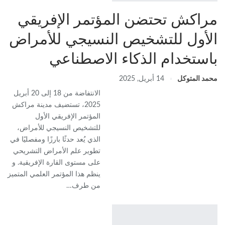
مراكش تحتضن المؤتمر الإفريقي
الأول للتشخيص النسيجي للأمراض
باستخدام الذكاء الاصطناعي
محمد المتوكل
14 أبريل, 2025
الانتفاضة من 18 إلى 20 أبريل
2025، تستضيف مدينة مراكش
المؤتمر الإفريقي الأول
للتشخيص النسيجي للأمراض،
الذي يُعد حدثًا بارزًا ومفصليًا في
تطوير علم الأمراض التشريحي
على مستوى القارة الإفريقية. و
ينظم هذا المؤتمر العلمي المتميز
من طرف…