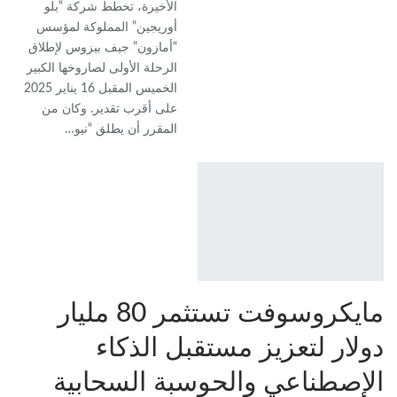
الأخيرة، تخطط شركة “بلو
أوريجين” المملوكة لمؤسس
“أمازون” جيف بيزوس لإطلاق
الرحلة الأولى لصاروخها الكبير
الخميس المقبل 16 يناير 2025
على أقرب تقدير. وكان من
المقرر أن يطلق “نيو…
مايكروسوفت تستثمر 80 مليار
دولار لتعزيز مستقبل الذكاء
الإصطناعي والحوسبة السحابية