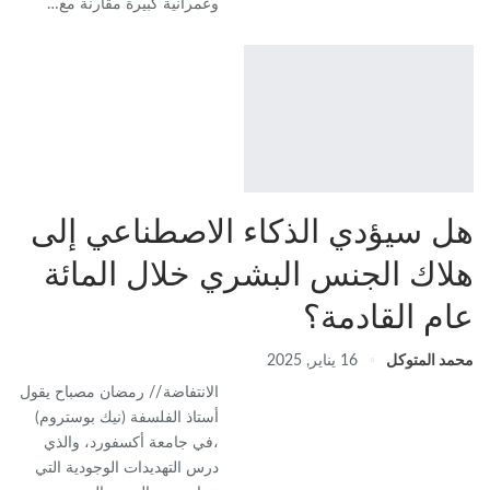
وعمرانية كبيرة مقارنة مع…
هل سيؤدي الذكاء الاصطناعي إلى
هلاك الجنس البشري خلال المائة
عام القادمة؟
محمد المتوكل
16 يناير, 2025
الانتفاضة // رمضان مصباح يقول
أستاذ الفلسفة (نيك بوستروم)
،في جامعة أكسفورد، والذي
درس التهديدات الوجودية التي