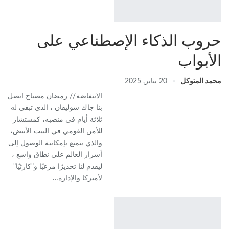
حروب الذكاء الإصطناعي على
الأبواب
محمد المتوكل
20 يناير, 2025
الانتفاضة // رمضان مصباح اتصل
بنا جاك سوليفان ، الذي تبقى له
ثلاثة أيام في منصبه، كمستشار
للأمن القومي في البيت الأبيض،
والذي يتمتع بإمكانية الوصول إلى
أسرار العالم على نطاق واسع ،
ليقدم لنا تحذيرًا مرعبًا و"كارثيًا"
لأميركا والإدارة…