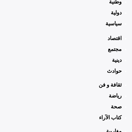
وطنية
دولية
سياسية
اقتصاد
مجتمع
دينية
حوادث
ثقافة و فن
رياضة
صحة
كتاب الآراء
مغاربية