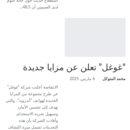
استطلاع حديث حول حالة النوم
لدى الصينيين أن 48,5…
“غوغل” تعلن عن مزايا جديدة
محمد المتوكل
6 مارس, 2025
الانتفاضة أعلنت شركة “غوغل”
عن طرح مجموعة من المزايا
الجديدة لهواتف “أندرويد”، والتي
تهدف إلى تحسين الأمان
وتسهيل تجربة الاستخدام.
وأفادت الشركة بأن هذه
التحديثات تشمل ميزة اكتشاف