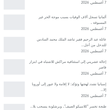
7 أغسطس, 2026
ألمانيا تسجل آلاف الوفيات بسبب موجة الحر غير
المسبوقة ..
7 أغسطس, 2026
عائلة عبد الرحيم فقير تناشد الملك محمد السادس
للتدخل من أجل…
7 أغسطس, 2026
إحالة عشريني إلى استئنافية مراكش للاشتباه في ابتزاز
قاصر
7 أغسطس, 2026
إسبانيا تشدد لهجتها وتؤكد: لا إقامة ولا عبور إلى أوروبا
إلا…
7 أغسطس, 2026
طنجة تخسر “كلاسيكو الصيف”.. وبرشلونة ينسحب بلا…