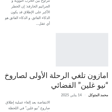
تتراوح بين الحرب النووية و
الجراثيم الخارقة: إن الخطر
الأكبر على الإطلاق قد يكون
الذكاء الفائق. و الذكاء الفائق هو
أي عقل…
امازون تلغي الرحلة الأولى لصاروخ
“نيو غلين” الفضائي
محمد المتوكل
14 يناير, 2025
الانتفاضة بعد إلغاء عملية إطلاق
صاروخ “نيو غلين” في اللحظة