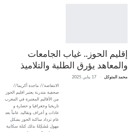
إقليم الحوز.. غياب الجامعات
والمعاهد يؤرق الطلبة والتلاميذ
محمد المتوكل
17 يناير, 2025
الانتفاضة // ماجدة أكريما //
صحفية متدربة يعتبر اقليم الحوز
من الأقاليم المعتبرة في المغرب
تاريخيا وجغرافيا و حضارة و
عادات و أعراف وتقاليد. عاماً بعد
عام تزداد ساكنة الحوز بشكل
مهول مُشَكِلةً بذلك كتلة سكانية