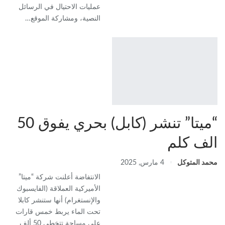
عمليات الاحتيال في الرسائل
النصية، ومشاركة الموقع…
“ميتا” تنشر (كابل) بحري يفوق 50
الف كلم
محمد المتوكل
4 مارس, 2025
الانتفاضة أعلنت شركة “ميتا”
الأميركية العملاقة (الفايسبوك
والإنستغرام) أنها ستنشر كابلا
تحت الماء يربط خمس قارات
على مساحة تتخطى 50 ألف