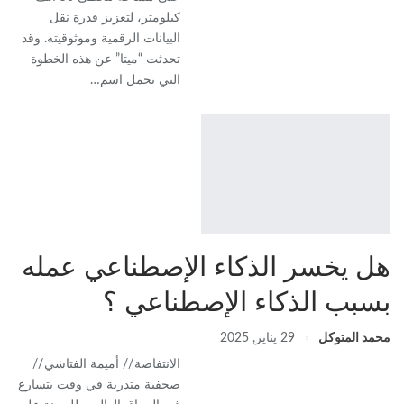
كيلومتر، لتعزيز قدرة نقل
البيانات الرقمية وموثوقيته. وقد
تحدثت “ميتا” عن هذه الخطوة
التي تحمل اسم…
هل يخسر الذكاء الإصطناعي عمله
بسبب الذكاء الإصطناعي ؟
محمد المتوكل
29 يناير, 2025
الانتفاضة // أميمة الفتاشي //
صحفية متدربة في وقت يتسارع