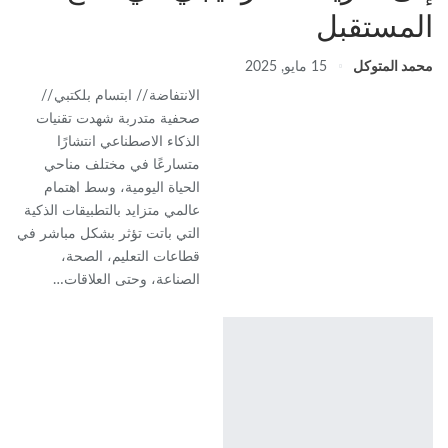
المستقبل
محمد المتوكل
15 مايو, 2025
الانتفاضة // ابتسام بلكتبي //
صحفية متدربة شهدت تقنيات
الذكاء الاصطناعي انتشارًا
متسارعًا في مختلف مناحي
الحياة اليومية، وسط اهتمام
عالمي متزايد بالتطبيقات الذكية
التي باتت تؤثر بشكل مباشر في
قطاعات التعليم، الصحة،
الصناعة، وحتى العلاقات…