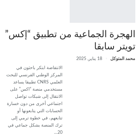
الهجرة الجماعية من تطبيق “إكس”
تويتر سابقا
محمد المتوكل
18 يناير, 2025
الانتفاضة ابتكر باحثون في
المركز الوطني الفرنسي للبحث
العلمي CNRS تطبيقا يساعد
مستخدمي منصة “اكس” على
الانتقال إلى شبكات تواصل
اجتماعي أخرى من دون خسارة
الحسابات التي يتابعونها أو
تتابعهم، في خطوة ترمي إلى
ترك المنصة بشكل جماعي في
20…