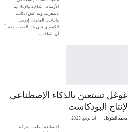
عصيد تفاعلات واسعة في
الأوساط الثقافية والإعلامية
بالمغرب. وقد علّق الكاتب
والباحث المغربي إدريس
الكنبوري على هذا الحدث، معتبراً
أن الثقافة…
غوغل تستعين بالذكاء الإصطناعي
لإنتاج البودكاست
محمد المتوكل
14 يونيو, 2025
الانتفاضة أطلقت شركة