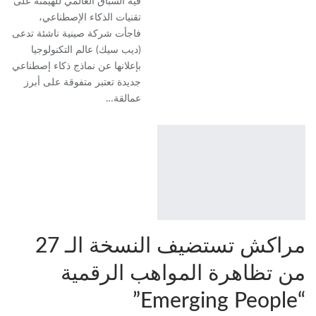
فيه السباق العالمي للهيمنة على
تقنيات الذكاء الإصطناعي،
فاجأت شركة صينية ناشئة تدعى
(ديب سيك) عالم التكنولوجيا
بإعلانها عن نماذج ذكاء إصطناعي
جديدة تعتبر متفوقة على أبرز
عمالقة…
مراكش تستضيف النسخة الـ 27
من تظاهرة المواهب الرقمية
“Emerging People”