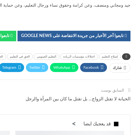
جيد ومجاني ومنصف، وعن كرامة وحقوق نساء ورجال التعليم، وعن حماية المال 
تابعوا آخر الأخبار من جريدة الانتفاضة على GOOGLE NEWS
تابعوا آ
إصلاح التعليم
اختلالات مؤسسات الريادة
التعليم العمومي
الحق في التعليم
الح
Telegram
Twitter
WhatsApp
Facebook
شارك
السابق بوست
الخيانة لا تقتل الزواج… بل تقتل ما كان بين المرأة والرجل
قد يعجبك ايضا