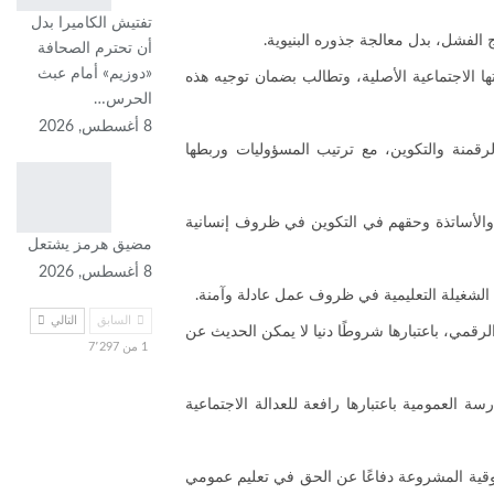
تفتيش الكاميرا بدل
أن تحترم الصحافة
«دوزيم» أمام عبث
 الاجتماعية الأصلية، وتطالب بضمان توجيه هذه
الحرس…
8 أغسطس, 2026
رقمنة والتكوين، مع ترتيب المسؤوليات وربطها
 والأساتذة وحقهم في التكوين في ظروف إنسانية
مضيق هرمز يشتعل
8 أغسطس, 2026
السابق
التالي
الرقمي، باعتبارها شروطًا دنيا لا يمكن الحديث عن
1 من 7٬297
 العمومية باعتبارها رافعة للعدالة الاجتماعية
قوقية المشروعة دفاعًا عن الحق في تعليم عمومي