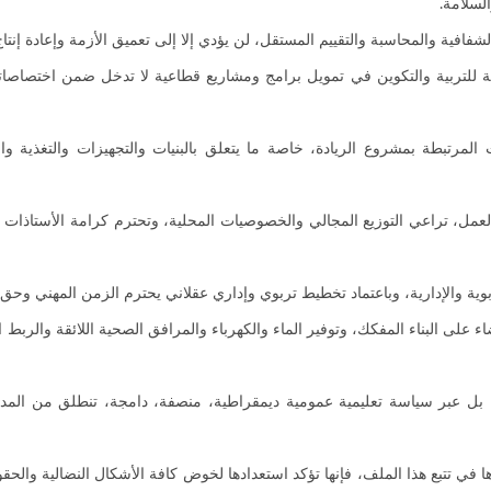
لسلامة.
 للتربية والتكوين في تمويل برامج ومشاريع قطاعية لا تدخل ضمن اختصاصاتها
تبطة بمشروع الريادة، خاصة ما يتعلق بالبنيات والتجهيزات والتغذية وال
العمل، تراعي التوزيع المجالي والخصوصيات المحلية، وتحترم كرامة الأستاذات
اء على البناء المفكك، وتوفير الماء والكهرباء والمرافق الصحية اللائقة والربط 
ة، بل عبر سياسة تعليمية عمومية ديمقراطية، منصفة، دامجة، تنطلق من المدرسة
 في تتبع هذا الملف، فإنها تؤكد استعدادها لخوض كافة الأشكال النضالية والح