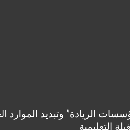
سسات الريادة” وتبديد الموارد 
ة التعليمية