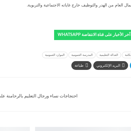
العام من الهدر والتوظيف خارج غاياته الاجتماعية والتربوية.
خر الأخبار على قناة الانتفاضة WHATSAPP
كامة
العدالة التعليمية
المدرسة العمومية
الموارد العمومية
البريد الإلكتروني
طباعة
احتجاجات نساء ورجال التعليم بالرحامنة