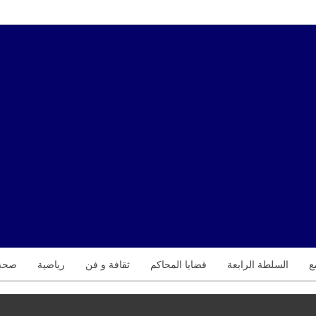
ع
السلطة الرابعة
قضايا المحاكم
ثقافة و فن
رياضية
صحة 