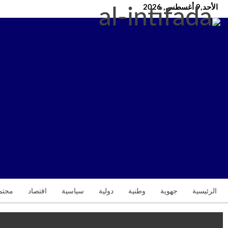
الأحد,9 أغسطس, 2026
الرئيسية
جهوية
وطنية
دولية
سياسية
اقتصاد
مجتم