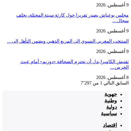
9 أغسطس, 2026
مجلس بوعياش يصدر تقريرا حول كارثة سبتة المحتلة، يخلف
سجال…
9 أغسطس, 2026
المنتخب المغربي النسوي إلى المربع الذهبي ويضمن التأهل إلى…
9 أغسطس, 2026
تفتيش الكاميرا بدل أن تحترم الصحافة «دوزيم» أمام عبث
الحرس…
8 أغسطس, 2026
السابق
التالي
1 من 7٬297
جهوية
وطنية
دولية
سياسية
اقتصاد