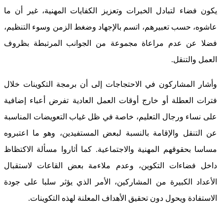
يكون فضاء لتبادل الخبرات وتعزيز الكفايات المهنية، غير أن ما
عاشوه، حسب تعبيرهم، اتسم بالإجهاد وضغط الزمن وسوء التنظيم،
فضلا عن عدم مراعاة مجموعة من الجوانب المرتبطة بظروف
العمل والتنقل.
وأشار المشاركون في الاحتجاجات إلى أن برمجة التكوينات خلال
فترات العطلة أو خارج أوقات العمل العادية تفرض أعباء إضافية
على نساء ورجال التعليم، خاصة في ظل غياب التعويضات المناسبة
عن التنقل والإقامة بالنسبة لبعض المستفيدين، وهو ما اعتبروه
مساسا بحقوقهم المهنية والاجتماعية. كما أثاروا مسألة الاكتظاظ
داخل فضاءات التكوين، وعدم ملاءمة بعض القاعات لاستقبال
الأعداد الكبيرة من المشاركين، الأمر الذي يؤثر سلبا على جودة
الاستفادة ويحول دون تحقيق الأهداف المعلنة لهذه التكوينات.