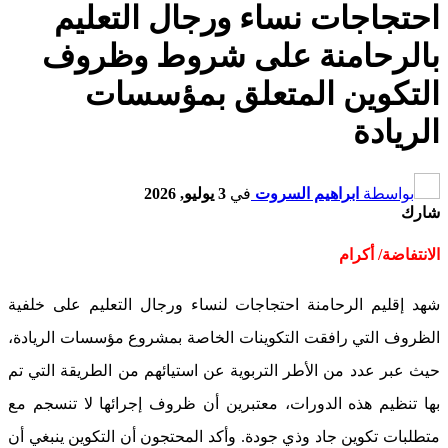
احتجاجات نساء ورجال التعليم
بالرحامنة على شروط وظروف
التكوين المتعلق بمؤسسات
الريادة
بواسطة
ابراهيم السروت
في
3 يوليو, 2026
شارك
الانتفاضة/ أكرام
شهد إقليم الرحامنة احتجاجات لنساء ورجال التعليم على خلفية
الظروف التي رافقت التكوينات الخاصة بمشروع مؤسسات الريادة،
حيث عبر عدد من الأطر التربوية عن استيائهم من الطريقة التي تم
بها تنظيم هذه الدورات، معتبرين أن ظروف إجرائها لا تنسجم مع
متطلبات تكوين جاد وذي جودة. وأكد المحتجون أن التكوين ينبغي أن