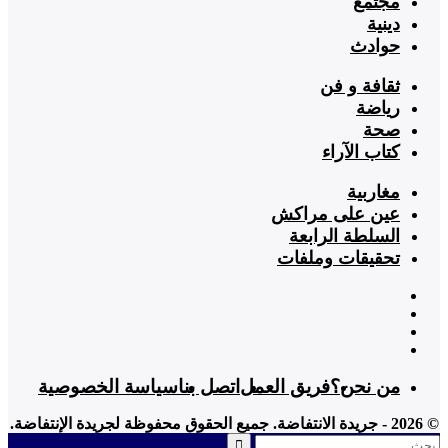
مجتمع
دينية
حوادث
ثقافة و فن
رياضة
صحة
كتاب الآراء
مغاربية
عين على مراكش
السلطة الرابعة
تحقيقات وملفات
من نحن؟
فريق العمل
اتصل بنا
سياسة الخصوصية
© 2026 - جريدة الانتفاضة. جميع الحقوق محفوظة لجريدة الإنتفاضة.