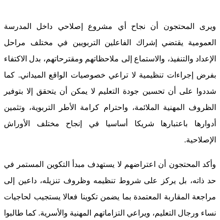
ويرى المحتجون أن نجاح أي مشروع إصلاحي داخل المدرسة
العمومية يقتضي إشراك الفاعلين التربويين في مختلف مراحل
الإعداد والتنفيذ، والاستماع إلى ملاحظاتهم ومقترحاتهم، بدل الاكتفاء
بفرض إجراءات تنظيمية لا تراعي خصوصيات الواقع الميداني. كما
شددوا على أن تحسين جودة التعليم لا يمكن أن يتحقق إلا بتوفير
الظروف المهنية الملائمة، واحترام كرامة الأطر التربوية، وتثمين
أدوارها باعتبارها شريكا أساسيا في إنجاح مختلف الأوراش
الإصلاحية.
وأكد المحتجون أن اعتراضهم لا يستهدف مبدأ التكوين المستمر في
حد ذاته، بل يركز على شروط تنظيمه وظروف تنزيله، داعين إلى
مراجعة المقاربة المعتمدة بما يضمن تكوينا فعالا يستجيب لحاجيات
نساء ورجال التعليم، ويراعي التزاماتهم المهنية والأسرية. كما طالبوا