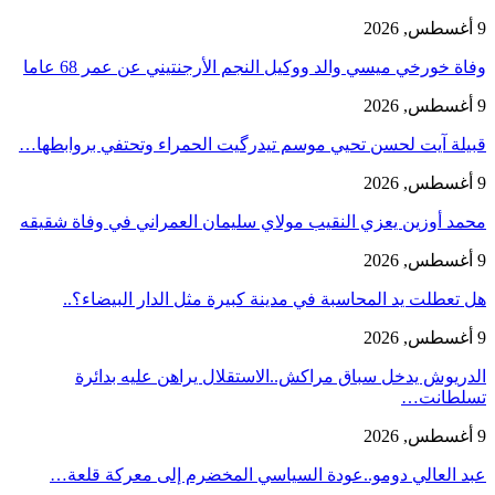
9 أغسطس, 2026
وفاة خورخي ميسي والد ووكيل النجم الأرجنتيني عن عمر 68 عاما
9 أغسطس, 2026
قبيلة آيت لحسن تحيي موسم تيدرگيت الحمراء وتحتفي بروابطها…
9 أغسطس, 2026
محمد أوزين يعزي النقيب مولاي سليمان العمراني في وفاة شقيقه
9 أغسطس, 2026
هل تعطلت يد المحاسبة في مدينة كبيرة مثل الدار البيضاء؟..
9 أغسطس, 2026
الدريوش يدخل سباق مراكش..الاستقلال يراهن عليه بدائرة
تسلطانت…
9 أغسطس, 2026
عبد العالي دومو..عودة السياسي المخضرم إلى معركة قلعة…