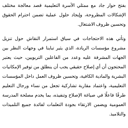
بفتح حوار جاد مع ممثلي الأسرة التعليمية قصد معالجة مختلف
الإشكالات المطروحة، وإيجاد حلول عملية تضمن احترام الحقوق
وتحسين ظروف الاشتغال.
وتأتي هذه الاحتجاجات في سياق استمرار النقاش حول تنزيل
مشروع مؤسسات الريادة، الذي يثير تباينا في وجهات النظر بين
الجهات المشرفة عليه وعدد من الفاعلين التربويين، حيث يعتبر
المحتجون أن أي إصلاح حقيقي يجب أن ينطلق من توفير الإمكانيات
البشرية والمادية الكافية، وتحسين ظروف العمل داخل المؤسسات
التعليمية، واعتماد مقاربة تشاركية تجعل من نساء ورجال التعليم
طرفًا فاعلًا في صياغة الإصلاح وتنفيذه، بما يخدم مصلحة المدرسة
العمومية ويضمن الارتقاء بجودة التعلمات لفائدة جميع التلميذات
والتلاميذ.