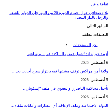
ثقافة و فن
بلاغ صحافي حول اختتام الدورة 20 من المهرجان الدولي للشعر
والزجل بالدار البيضاء
السابق
التالي
التعليقات مغلقة.
اخر المستجدات
أزمة خبز حادة تُشعل غضب الساكنة في سيدي إفني
6 أغسطس, 2026
ولاية أمن مراكش توقف مشتبها فيه بابتزاز سياح أجانب بعد…
5 أغسطس, 2026
تأجيل محاكمة الناصري والبعيوي في ملف “إسكوبار…
5 أغسطس, 2026
الدولة الاجتماعية وملف الإعاقة: أي انتظارات وأمانات ملقاة…