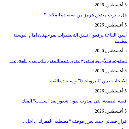
5 أغسطس, 2026
هل يقترب مضيق هرمز من استعادة الملاحة؟
5 أغسطس, 2026
أسود القاعة يرفعون نسق التحضيرات بمواجهتان أمام البوسنة
قبل…
5 أغسطس, 2026
المفوضية الأوروبية تقترح تعزيز دعم المغرب في تدبير الهجرة…
5 أغسطس, 2026
الانتخابات بين “البروباغندا” واستعادة الثقة
5 أغسطس, 2026
قصة الصفعة التي صدرت بدون شعور بعد “سـ.ـب” الملك
5 أغسطس, 2026
قرار قضائي جديد يعزز موقف “مصطفى لمفرك” داخل…