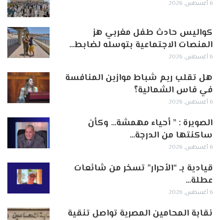
6 أغسطس, 2026
كواليس حادث طفل مغربي هز
المنصات الاجتماعية بتوسله لضابط…
6 أغسطس, 2026
هل تقلب ريم شباط موازين المنافسة
في فاس الشمالية؟
6 أغسطس, 2026
الصويرة : ” أحياء مهمشة… وكأن
ساكنتها من الدرجة…
6 أغسطس, 2026
قيادية بـ “الأحرار” تسخر من شائعات
عطلة…
6 أغسطس, 2026
نقابة المحامين المصرية تواصل تنقية