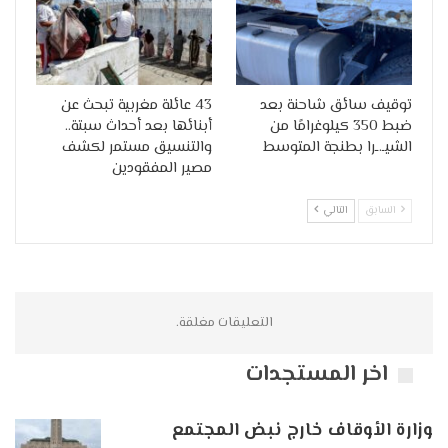
توقيف سائق شاحنة بعد
43 عائلة مغربية تبحث عن
ضبط 350 كيلوغرامًا من
أبنائها بعد أحداث سبتة..
الشيـ.ـرا بطنجة المتوسط
والتنسيق مستمر لكشف
مصير المفقودين
السابق
التالي
التعليقات مغلقة.
اخر المستجدات
وزارة الأوقاف خارج نبض المجتمع