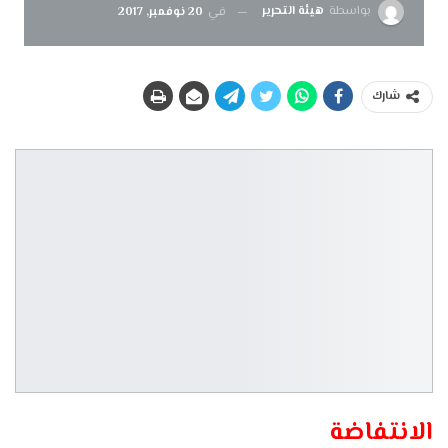
بواسطة
هيئة التحرير
في
20 نوفمبر, 2017
شارك
الانتفاضة