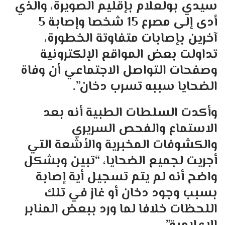
سيدي بولعلام بإقليم الصويرة، والذي
أدى إلى مصرع 15 شخصا وإصابة 5
آخرين بإصابات متفاوتة الخطورة،
تداولت بعض المواقع الإلكترونية
وصفحات التواصل الاجتماعي أن وفاة
الضحايا سببه تسرب دخان”.
وأكدت السلطات الطبية أنه بعد
الاستماع والفحص السريري
والكشوفات المخبرية والأشعة التي
أجريت لجميع الضحايا، “تبين وبشكل
واضح أنه لم يتم تسجيل أية إصابة
بسبب وجود دخان أو غاز في تلك
اللحظات خلافا لما ورد ببعض المنابر