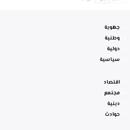
جهوية
وطنية
دولية
سياسية
اقتصاد
مجتمع
دينية
حوادث