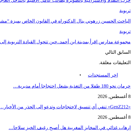
حزب التقدم والاشتراكية بالصويرة يطالب عامل الإقليم بالتدخل العاج
تربوية
الباحث الحسين زرهوني ينال الدكتوراه في القانون الخاص بميزة “مش
تربوية
مجموعة مدارس اقرأ بمدينة ابن أحمد..حين تتحول القيادة التربوية إلى
السابق
التالي
التعليقات مغلقة.
اخر المستجدات
حرمان نحو 180 طفلا من التغذية يشعل احتجاجا أمام مديرية…
8 أغسطس, 2026
«GenZ212» تنفي أي تنسيق لاحتجاجات وتدعو إلى الحذر من الأخبار…
8 أغسطس, 2026
إرهاب غذائي في المخابز المغربية هل أصبح رغيف الخبز سلاحا…