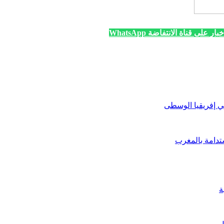
ار على قناة الانتفاضة WhatsApp
في إفريقيا الوسطى
ستدامة بالمغرب