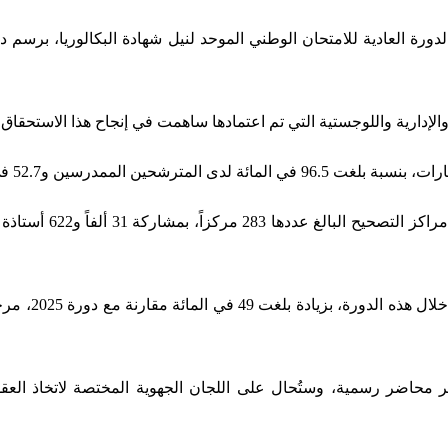
 والإدارية واللوجستية التي تم اعتمادها ساهمت في إنجاح هذا الاستحقا
وفي سياق مكاف
محاضر رسمية، وستُحال على اللجان الجهوية المختصة لاتخاذ العقو