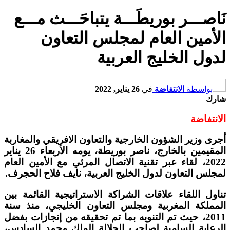
نَاصـــر بوريطَـــة يتباحَـــث مـــع
الأمين العام لمجلس التعاون
لدول الخليج العربية
بواسطة
الانتفاضة
في
26 يناير, 2022
شارك
الانتفاضة
أجرى وزير الشؤون الخارجية والتعاون الافريقي والمغاربة
المقيمين بالخارج، ناصر بوريطة، يومه الأربعاء 26 يناير
2022، لقاء عبر تقنية الاتصال المرئي مع الأمين العام
لمجلس التعاون لدول الخليج العربية، نايف فلاح الحجرف.
تناول اللقاء علاقات الشراكة الاستراتيجية القائمة بين
المملكة المغربية ومجلس التعاون الخليجي، منذ سنة
2011، حيث تم التنويه بما تم تحقيقه من إنجازات بفضل
الرعاية السامية لصاحب الجلالة الملك محمد السادس،