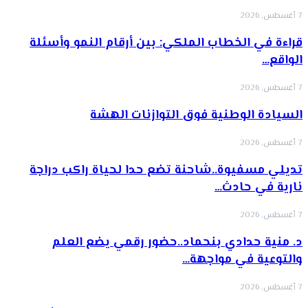
7 أغسطس, 2026
قراءة في الخطاب الملكي: بين أرقام النمو وأسئلة
الواقع…
7 أغسطس, 2026
السيادة الوطنية فوق التوازنات الهشة
7 أغسطس, 2026
تديلي مسفيوة..شاحنة تضع حدا لحياة راكب دراجة
نارية في حادث…
7 أغسطس, 2026
د. منية حدادي بنحماد..حضور رقمي يضع العلم
والتوعية في مواجهة…
7 أغسطس, 2026