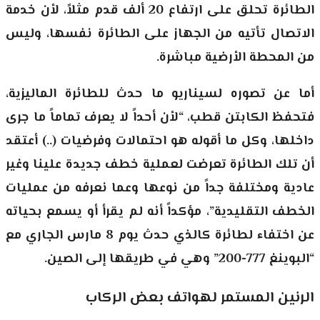
الطائرة تحلق على ارتفاع 20 ألف قدم مثلاً، لأن خدمة
الاتصال تأتيه من الجهاز على الطائرة نفسها، وليس
من المحطة الأرضية مباشرة.
أما عن تصوره لسيناريو ما حدث للطائرة الماليزية،
فتحفظ الكابتن قطب، “لأن أحداً لا يعرف تماماً ما جرى
داخلها، وكل ما أقوله هو احتمالات وفرضيات (..) أعتقد
أن تلك الطائرة تعرضت لعملية خطف جديدة علينا وغير
عادية ومختلفة جداً من نوعها وعما نعرفه من عمليات
الخطف التقليدية”، مؤكداً أنه لم يقرأ أو يسمع بحياته
عن اختفاء لطائرة كالذي حدث يوم 8 مارس الجاري مع
“البوينغ 777-200” وهي في طريقها إلى الصين.
الرنين المستمر لهواتف بعض الركاب