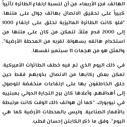
الهاتف، فجر الأربعاء، من أن لنسبة ارتفاع الطائرة تأثيراً
كبيراً على تحقيق الاتصال بهاتف جوال على متنها،
“فلو كانت الطائرة الماليزية تحلق على ارتفاع 1000
إلى 2000 قدم مثلاً، لتمكن من كان على متنها من
استخدام هاتفه بسهولة، لقربه من المحطة الأرضية”،
والمثل هو من هجمات 11 سبتمبر نفسها.
في ذلك اليوم الذي تم فيه خطف الطائرات الأميركية،
تمكن بعض ركابها من الاتصال بذويهم فقط حين
حلق الخاطفون بها على ارتفاعات منخفضة للوصول
إلى أهدافهم، وأعلاها كان برج التجارة الدولي بمبنييه
في نيويورك، “كما أن هواتف ذلك الوقت كانت مرتبطة
بالأقمار الصناعية، وليس بالمحطات الأرضية كما هي
اليوم”، وفق ما ذكر الكابتن إحسان قطب.