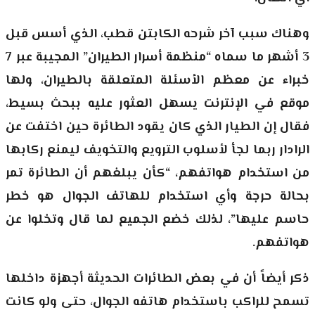
وهناك سبب آخر شرحه الكابتن قطب، الذي أسس قبل
3 أشهر ما سماه “منظمة أسرار الطيران” المجيبة عبر 7
خبراء عن معظم الأسئلة المتعلقة بالطيران، ولها
موقع في الإنترنت يسهل العثور عليه ببحث بسيط،
فقال إن الطيار الذي كان يقود الطائرة حين اختفت عن
الرادار ربما لجأ لأسلوب الترويع والتخويف ليمنع ركابها
من استخدام هواتفهم، “كأن يبلغهم أن الطائرة تمر
بحالة حرجة وأي استخدام للهاتف الجوال هو خطر
حاسم عليها”، لذلك خضع الجميع لما قال وتخلوا عن
هواتفهم.
ذكر أيضاً أن في بعض الطائرات الحديثة أجهزة داخلها
تسمح للراكب باستخدام هاتفه الجوال، حتى ولو كانت