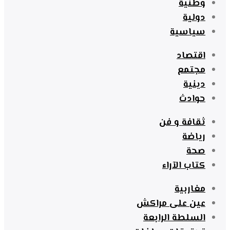
وطنية
دولية
سياسية
اقتصاد
مجتمع
دينية
حوادث
ثقافة و فن
رياضة
صحة
كتاب الآراء
مغاربية
عين على مراكش
السلطة الرابعة