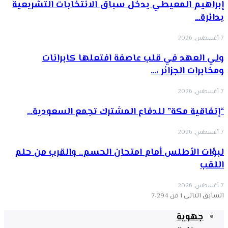
إبراهيم المعيطي يدخل سباق الانتخابات التشريعية
بدائرة…
7 أغسطس, 2026
ولي العهد في قلب عاصفة افتعلها كابرانات
ومخابرات الجزائر ،…
7 أغسطس, 2026
“إتفاقية مكة” للدفاع المشترك تجمع السعودية…
7 أغسطس, 2026
لبؤات الأطلس أمام امتحان الحسم.. والقرب من حلم
اللقب
7 أغسطس, 2026
السابق
التالي
1 من 7٬294
جهوية