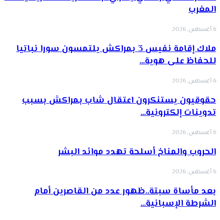
المغرب
6 أغسطس, 2026
ملاك إقامة نفيس 3 بمراكش يلتمسون سورا نباتيا
للحفاظ على هوية…
6 أغسطس, 2026
حقوقيون يستنكرون اعتقال شاب بمراكش بسبب
تدوينات إلكترونية…
6 أغسطس, 2026
الحروب والمناخ أسلحة تهدد موائد البشر
6 أغسطس, 2026
بعد مأساة سبتة..ظهور عدد من القاصرين أمام
الشرطة الإسبانية…