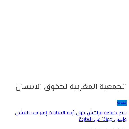
الجمعية المغربية لحقوق الانسان
جهوية
بلاغ جماعة مراكش حول أزمة النفايات إعتراف بالفشل
وليس جوابًا عن الكارثة