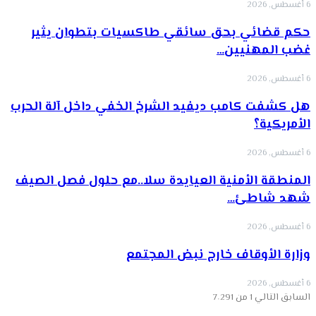
6 أغسطس, 2026
حكم قضائي بحق سائقي طاكسيات بتطوان يثير
غضب المهنيين…
6 أغسطس, 2026
هل كشفت كامب ديفيد الشرخ الخفي داخل آلة الحرب
الأمريكية؟
6 أغسطس, 2026
‏المنطقة الأمنية العيايدة سلا..مع حلول فصل الصيف
شهد شاطئ…
6 أغسطس, 2026
وزارة الأوقاف خارج نبض المجتمع
6 أغسطس, 2026
السابق
التالي
1 من 7٬291