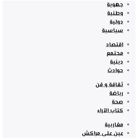
جهوية
وطنية
دولية
سياسية
اقتصاد
مجتمع
دينية
حوادث
ثقافة و فن
رياضة
صحة
كتاب الآراء
مغاربية
عين على مراكش