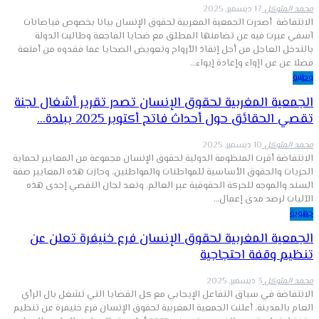
محمد المتوكل
17 ديسمبر, 2025
الانتفاضة أصدرت الجمعية المغربية لحقوق الإنسان بيانا بخصوص فياضانات
آسفي عبرت فيه عن تضامنها المطلق مع ضحايا الفاجعة وطالبت الدولة
بالتدخل العاجل من أجل إنقاذ الأرواح وتعويض الضحايا عما فقدوه من أمتعة
فضلا عن عن اإواء وإعادة إيواء…
وطنية
الجمعية المغربية لحقوق الإنسان تصدر تقرير أشغال لجنة
تقصي الحقائق حول أحداث فاتح أكتوبر 2025 ببلدة…
محمد المتوكل
10 ديسمبر, 2025
الانتفاضة أقرت المنظومة الدولية لحقوق الإنسان مجموعة من المعايير لحماية
الحريات والحقوق الأساسية للمواطنات والمواطنين، وحازت هذه المعايير صفة
السند والموجه للحركة الحقوقية عبر العالم. وتعد لجان التقصي إحدى هذه
الآليات لرصد مدى إعمال…
جهوية
الجمعية المغربية لحقوق الإنسان فرع خنيفرة تعلن عن
تنظيم وقفة احتجاجية
محمد المتوكل
3 ديسمبر, 2025
الانتفاضة في سياق التفاعل الإيجابي مع كل القضايا التي تشغل بال الرأي
العام بالمدينة، أعلنت الجمعية المغربية لحقوق الإنسان فرع خنيفرة عن تنظيم