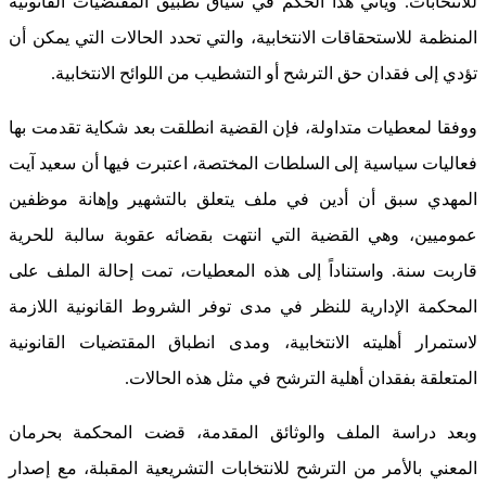
للانتخابات. ويأتي هذا الحكم في سياق تطبيق المقتضيات القانونية
المنظمة للاستحقاقات الانتخابية، والتي تحدد الحالات التي يمكن أن
تؤدي إلى فقدان حق الترشح أو التشطيب من اللوائح الانتخابية.
ووفقا لمعطيات متداولة، فإن القضية انطلقت بعد شكاية تقدمت بها
فعاليات سياسية إلى السلطات المختصة، اعتبرت فيها أن سعيد آيت
المهدي سبق أن أدين في ملف يتعلق بالتشهير وإهانة موظفين
عموميين، وهي القضية التي انتهت بقضائه عقوبة سالبة للحرية
قاربت سنة. واستناداً إلى هذه المعطيات، تمت إحالة الملف على
المحكمة الإدارية للنظر في مدى توفر الشروط القانونية اللازمة
لاستمرار أهليته الانتخابية، ومدى انطباق المقتضيات القانونية
المتعلقة بفقدان أهلية الترشح في مثل هذه الحالات.
وبعد دراسة الملف والوثائق المقدمة، قضت المحكمة بحرمان
المعني بالأمر من الترشح للانتخابات التشريعية المقبلة، مع إصدار