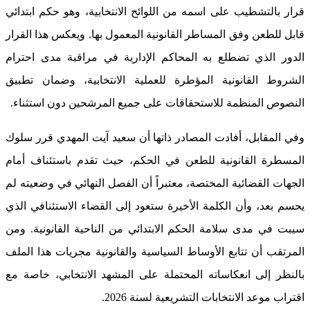
قرار بالتشطيب على اسمه من اللوائح الانتخابية، وهو حكم ابتدائي
قابل للطعن وفق المساطر القانونية المعمول بها. ويعكس هذا القرار
الدور الذي تضطلع به المحاكم الإدارية في مراقبة مدى احترام
الشروط القانونية المؤطرة للعملية الانتخابية، وضمان تطبيق
النصوص المنظمة للاستحقاقات على جميع المرشحين دون استثناء.
وفي المقابل، أفادت المصادر ذاتها أن سعيد آيت المهدي قرر سلوك
المسطرة القانونية للطعن في الحكم، حيث تقدم باستئناف أمام
الجهات القضائية المختصة، معتبراً أن الفصل النهائي في وضعيته لم
يحسم بعد، وأن الكلمة الأخيرة ستعود إلى القضاء الاستئنافي الذي
سيبت في مدى سلامة الحكم الابتدائي من الناحية القانونية. ومن
المرتقب أن تتابع الأوساط السياسية والقانونية مجريات هذا الملف
بالنظر إلى انعكاساته المحتملة على المشهد الانتخابي، خاصة مع
اقتراب موعد الانتخابات التشريعية لسنة 2026.