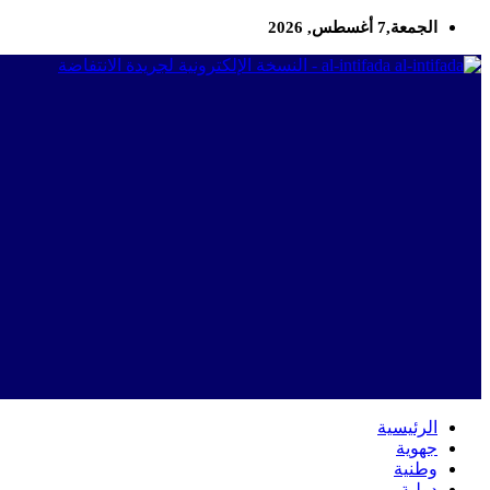
الجمعة,7 أغسطس, 2026
al-intifada - النسخة الإلكترونية لجريدة الانتفاضة
الرئيسية
جهوية
وطنية
دولية