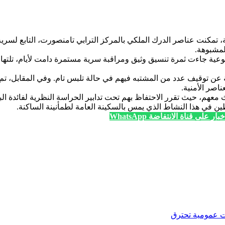
امية، تمكنت عناصر الدرك الملكي بالمركز الترابي تامنصورت، التابع
لمشبوهة.
لنوعية جاءت ثمرة تنسيق وثيق ومراقبة سرية مستمرة دامت لأيام، تلتها
فة عن توقيف عدد من المشتبه فيهم في حالة تلبس تام. وفي المقابل، 
اصر الأمنية.
 معهم، حيث تقرر الاحتفاظ بهم تحت تدابير الحراسة النظرية لفائدة ا
طين في هذا النشاط الذي يمس بالسكينة العامة لطمأنينة الساكنة.
ار على قناة الانتفاضة WhatsApp