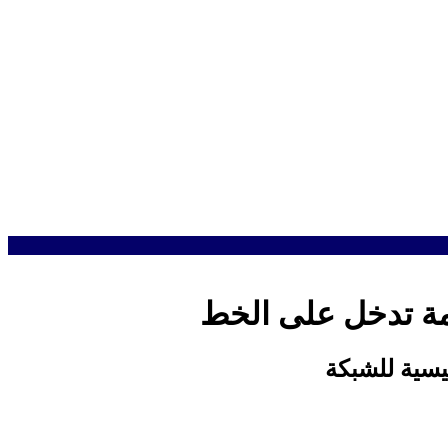
امة تدخل على الخط
سية للشبكة