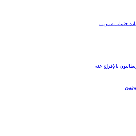
ادة جثمانـ.ـه من…
البون بالإفراج عنه
قيين