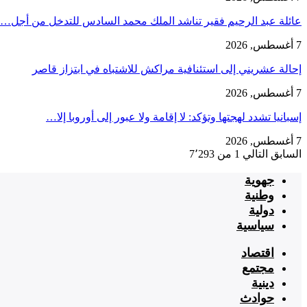
عائلة عبد الرحيم فقير تناشد الملك محمد السادس للتدخل من أجل…
7 أغسطس, 2026
إحالة عشريني إلى استئنافية مراكش للاشتباه في ابتزاز قاصر
7 أغسطس, 2026
إسبانيا تشدد لهجتها وتؤكد: لا إقامة ولا عبور إلى أوروبا إلا…
7 أغسطس, 2026
السابق
التالي
1 من 7٬293
جهوية
وطنية
دولية
سياسية
اقتصاد
مجتمع
دينية
حوادث