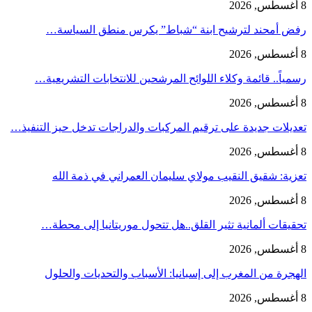
8 أغسطس, 2026
رفض أمحند لترشيح ابنة “شباط” يكرس منطق السياسة…
8 أغسطس, 2026
رسمياً.. قائمة وكلاء اللوائح المرشحين للانتخابات التشريعية…
8 أغسطس, 2026
تعديلات جديدة على ترقيم المركبات والدراجات تدخل حيز التنفيذ…
8 أغسطس, 2026
تعزية: شقيق النقيب مولاي سليمان العمراني في ذمة الله
8 أغسطس, 2026
تحقيقات ألمانية تثير القلق..هل تتحول موريتانيا إلى محطة…
8 أغسطس, 2026
الهجرة من المغرب إلى إسبانيا: الأسباب والتحديات والحلول
8 أغسطس, 2026