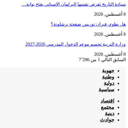
سيادة التاريخ تفرض نفسها البرلمان الإسباني يفتح بوابة…
8 أغسطس, 2026
هل يطوي فيران توريس صفحة برشلونة؟
8 أغسطس, 2026
وزارة التربية تحسم موعد الدخول المدرسي 2026-2027
8 أغسطس, 2026
السابق
التالي
1 من 7٬296
جهوية
وطنية
دولية
سياسية
اقتصاد
مجتمع
دينية
حوادث