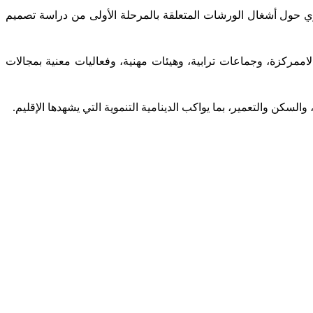
 اجتماع تشاوري حول أشغال الورشات المتعلقة بالمرحلة الأولى من دراسة تصميم
اممركزة، وجماعات ترابية، وهيئات مهنية، وفعاليات معنية بمجالات
لسكن والتعمير، بما يواكب الدينامية التنموية التي يشهدها الإقليم.