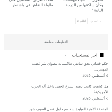
وكأن ساكنتها من الدرجة
طاولة النقاش في واشنطن
الثانية ‘
السابق
التالي
التعليقات مغلقة.
اخر المستجدات
حكم قضائي بحق سائقي طاكسيات بتطوان يثير غضب
المهنيين…
6 أغسطس, 2026
هل كشفت كامب ديفيد الشرخ الخفي داخل آلة الحرب
الأمريكية؟
6 أغسطس, 2026
‏المنطقة الأمنية العيايدة سلا..مع حلول فصل الصيف شهد