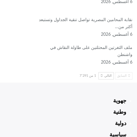
6 أغسطس, 2026
نقابة المحامين المصرية تواصل تنقية الجداول وتستبعد
أكثر من…
6 أغسطس, 2026
ملف الثغرتين المحتلتين على طاولة النقاش في
واشنطن
6 أغسطس, 2026
السابق
التالي
1 من 7٬291
جهوية
وطنية
دولية
سياسية