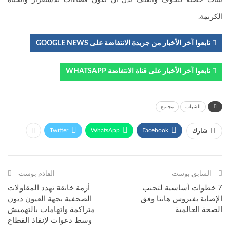
بيئات خصبة للخوف والعنف بدل أن تكون فضاءات للاستقرار والحياة
الكريمة.
تابعوا آخر الأخبار من جريدة الانتفاضة على GOOGLE NEWS
تابعوا آخر الأخبار على قناة الانتفاضة WHATSAPP
الشباب
مجتمع
Twitter
WhatsApp
Facebook
شارك
السابق بوست
القادم بوست
7 خطوات أساسية لتجنب
أزمة خانقة تهدد المقاولات
الإصابة بفيروس هانتا وفق
الصحفية بجهة العيون ديون
الصحة العالمية
متراكمة واتهامات بالتهميش
وسط دعوات لإنقاذ القطاع