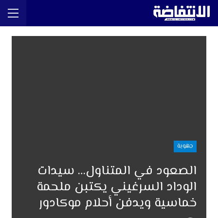
جهوية
الصعود في المتناول… سيدات
الوداد السرغيني يكتبن ملحمة
خماسية ويدفن أحلام موكادور