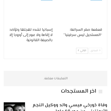
قعقعة صقر السراغنة:
إسبانيا تشدد لهجتها وتؤكد:
“المستحيل ليس سرغينيا”
لا إقامة ولا عبور إلى أوروبا إلا
بالصيغة القانونية
السابق
التالي
التعليقات مغلقة.
اخر المستجدات
وفاة خورخي ميسي والد ووكيل النجم