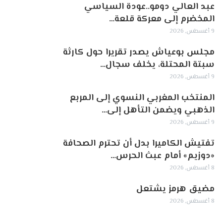
عبد العالي دومو..عودة السياسي
المخضرم إلى معركة قلعة…
9 أغسطس, 2026
مجلس بوعياش يصدر تقريرا حول كارثة
سبتة المحتلة، يخلف سجال…
9 أغسطس, 2026
المنتخب المغربي النسوي إلى المربع
الذهبي ويضمن التأهل إلى…
9 أغسطس, 2026
تفتيش الكاميرا بدل أن تحترم الصحافة
«دوزيم» أمام عبث الحرس…
8 أغسطس, 2026
مضيق هرمز يشتعل
8 أغسطس, 2026