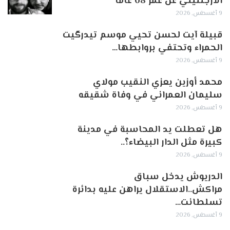
الأرجنتيني عن عمر 68 عاما
9 أغسطس, 2026
قبيلة آيت لحسن تحيي موسم تيدرگيت
الحمراء وتحتفي بروابطها…
9 أغسطس, 2026
محمد أوزين يعزي النقيب مولاي
سليمان العمراني في وفاة شقيقه
9 أغسطس, 2026
هل تعطلت يد المحاسبة في مدينة
كبيرة مثل الدار البيضاء؟..
9 أغسطس, 2026
الدريوش يدخل سباق
مراكش..الاستقلال يراهن عليه بدائرة
تسلطانت…
9 أغسطس, 2026