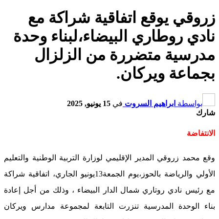
زروقي يوقع اتفاقية شراكة مع
نادي روطاري البيضاء،لبناء وحدة
مدرسية متضررة من الزلزال
بجماعة ويركان.
بواسطة
ابراهيم السروت
في
15 يونيو, 2025
شارك
الانتفاضة
وقع محمد زروقي المدير الإقليمي لوزارة التربية الوطنية والتعليم
الأولي والرياضة بالحوز،يوم الجمعة13يونيو الجاري، اتفاقية شراكة
مع رئيس نادي روتاري شمال الدار البيضاء ، وذلك من أجل إعادة
بناء الوحدة المدرسية تنزرت التابعة لمجموعة مدارس ويركان