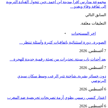
مجموعة مدارس اقرأ بمدينة ابن أحمد..حين تتحول القيادة التربوية
إلى ثقافة وفاء ويغدو…
السابق
التالي
التعليقات مغلقة.
اخر المستجدات
الصويرة.. دورة استثنائية باتفاقيات كثيرة وأسئلة تنتظر…
7 أغسطس, 2026
بعد أحداث باب سبتة..تحذيرات من تعبئة رقمية جديدة للهجرة…
7 أغسطس, 2026
دون خسائر بشرية..شاحنة تثير الرعب وسط سكان سيدي
البرنوصي
6 أغسطس, 2026
اعتذار كنسي رسمي يطوي أزمة تصريحات تحريضية ضد المغرب
6 أغسطس, 2026