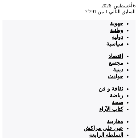
6 أغسطس, 2026
السابق
التالي
1 من 7٬291
جهوية
وطنية
دولية
سياسية
اقتصاد
مجتمع
دينية
حوادث
ثقافة و فن
رياضة
صحة
كتاب الآراء
مغاربية
عين على مراكش
السلطة الرابعة