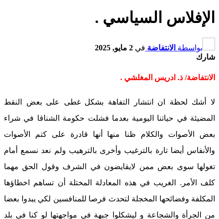
الإفلاس السياسي .
بواسطة
الانتفاضة
في
2 مايو, 2025
شارك
الانتفاضة/ ذ. ادريس المغلشي .
لا أشك لحظة ان انتشار التفاهة بشكل غطى على بعض النقط
المضيئة في حياتنا اليومية بعدما فشلت حكومة الشناقا في شراء
بعض الأصوات والكلام ظنا منها أنها قادرة على كتم الأصوات
والأنفاس أيضا تارة بالترغيب وأخرى بالترهيب ولم نعد نسمع أمام
تغولها سوى بعض ممن لايقايضون في الشرف وقول الحق مهما
كلف الأمر. الغريب في هذه المعادلة المختلة أن تساهم اخطاؤها
المكلفة وفضائحها المخجلة لتحدث فرصا للمنافسين لكي يبدوا بعضا
من الجرأة والشجاعة و ليشكلوا جبهة في مواجهتها لو كنا في بلد