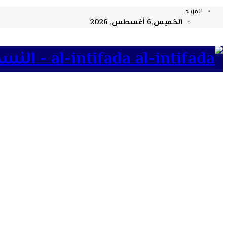
المزيد
الخميس,6 أغسطس, 2026
al-intifada - النسخة الإلكترونية لجريدة الانتفاضة