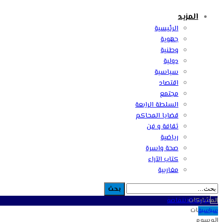
المزيد
الرئيسية
جهوية
وطنية
دولية
سياسية
اقتصاد
مجتمع
السلطة الرابعة
قضايا المحاكم
ثقافة و فن
رياضية
صحة واسرة
كتاب الآراء
مغاربية
المشاركات
التصنيفات
سياسية
الوسوم