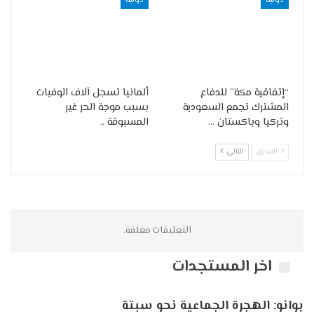
دولية
دولية
“إتفاقية مكة” للدفاع
ألمانيا تسجل آلاف الوفيات
المشترك تجمع السعودية
بسبب موجة الحر غير
وتركيا وباكستان …
المسبوقة ..
السابق
التالي
التعليقات مغلقة.
اخر المستجدات
بوانو: الهجرة الجماعية نحو سبتة