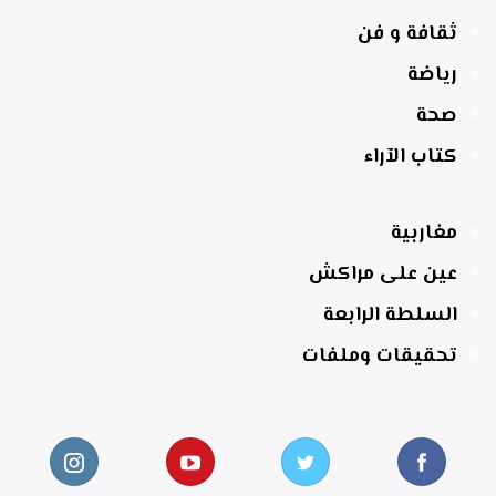
ثقافة و فن
رياضة
صحة
كتاب الآراء
مغاربية
عين على مراكش
السلطة الرابعة
تحقيقات وملفات