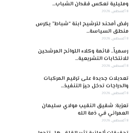
ومليلية تعكس فقدان الشباب…
8 أغسطس, 2026
رفض أمحند لترشيح ابنة “شباط” يكرس
منطق السياسة…
8 أغسطس, 2026
رسمياً.. قائمة وكلاء اللوائح المرشحين
للانتخابات التشريعية…
8 أغسطس, 2026
تعديلات جديدة على ترقيم المركبات
والدراجات تدخل حيز التنفيذ…
8 أغسطس, 2026
تعزية: شقيق النقيب مولاي سليمان
العمراني في ذمة الله
8 أغسطس, 2026