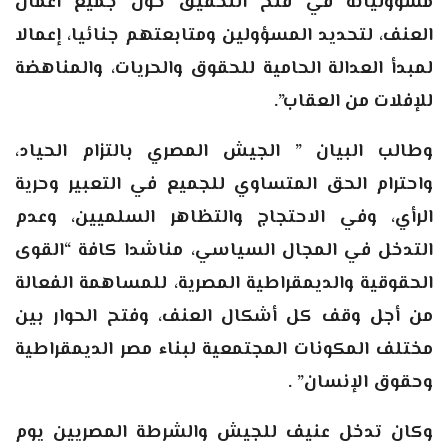
مسؤولياته في فتح التحقيق حول جميع أعمال
العنف، لتحديد المسؤولين ومتابعتهم جنائيا، إعمالا
لمبدأ العدالة الحامية للحقوق والحريات، والمناهضة
للإفلات من العقاب”.
وطالب البيان ” الجيش المصري بالتزام الحياد،
واحترام الحق المتساوي للجميع في التعبير وحرية
الرأي، وفي الاحتجاج والتظاهر السلميين، وعدم
التدخل في المجال السياسي، مناشدا كافة “القوى
الحقوقية والديمقراطية المصرية، للمساهمة الفعالة
من أجل وقف كل أشكال العنف، وفتح الحوار بين
مختلف المكونات المجتمعية لبناء مصر الديمقراطية
وحقوق الإنسان” .
وكان تدخل عنيف للجيش والشرطة المصريين يوم