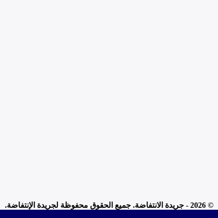
© 2026 - جريدة الانتفاضة. جميع الحقوق محفوظة لجريدة الإنتفاضة.