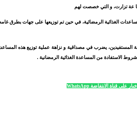
ما عة تزارت، و التي خصصت لهم
مساعدات الغذائية الرمضائية، في حين تم توزيعها على جهات بطرق غامض
حة المستفيدين، يضرب في مصداقية و نزاهة عملية توزيع هذه المساعدات
 شروط الاستفادة من المساعدة الغذائية الرمضانية .
ار على قناة الانتفاضة WhatsApp