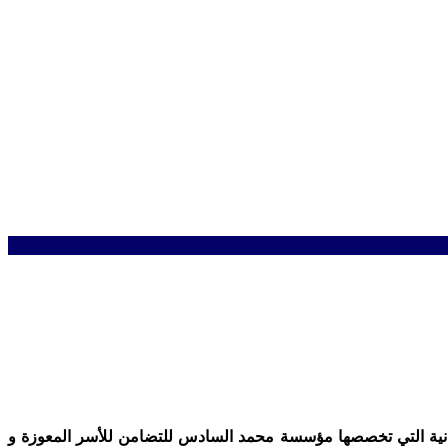
 اقصاءهم من المساعدات الرمضانية التي تخصصها مؤسسة محمد السادس للتضامن للأسر المعوزة و