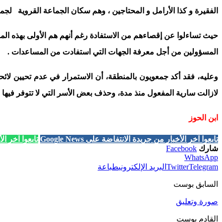
الفقيرة و كذا الأرامل و المحتاجين ، وهم سكان الجماعة القروية لج
حيث تساءلوا عن إقصاءهم من الاستفادة رغم أنهم هم الأولى بهذه ال
المسؤولين من أجل معرفة الجهات التي استفادت من المساعدات .
وعليه، فقد أكد جمعويون بالمنطقة، أن الاستمرار في عدم تحيين لائ
لازالت سارية المفعول منذ مدة، وحذف بعض الأسر التي لا تتوفر فيها
ابن الحوز
تابعوا آخر الأخبار من جريدة الانتفاضة على Google News
تابعوا آخر الأخب
شارك
Facebook
WhatsApp
Telegram
Twitter
البريد الإلكتروني
طباعة
السابق بوست
صورة وتعليق
القادم بوست