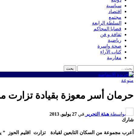
سياسية
اقتصاد
مجتمع
السلطة الرابعة
قضايا المحاكم
ثقافة و فن
رياضية
صحة واسرة
كتاب الآراء
مغاربية
منوعة
حرمان أسر معوزة بقيادة تزارت م
بواسطة
هيئة التحرير
في
27 يوليو, 2013
شارك
أعرب مجموعة من السكان التابعين لقيادة