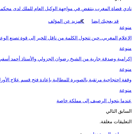
نادي قضاة المغرب ينتفض في مواجهة الوكيل العام للملك لدى محكمة 
قد يعجبك ايضا
المزيد عن المؤلف
منوعة
الإعلام المغربي..حين تتحول الكلمة من ناقل للخبر إلى قوة تصنع الو
منوعة
إكرامية وصدقة جارية من الشيخ رضوان الجزولي والأستاذ أحمد آسفي ل
منوعة
وقفة احتجاجية مرتقبة بالصويرة للمطالبة بإعادة فتح قسم علاج الأورا
منوعة
عندما يتحول الرصيف إلى مملكة خاصة
السابق
التالي
التعليقات مغلقة.