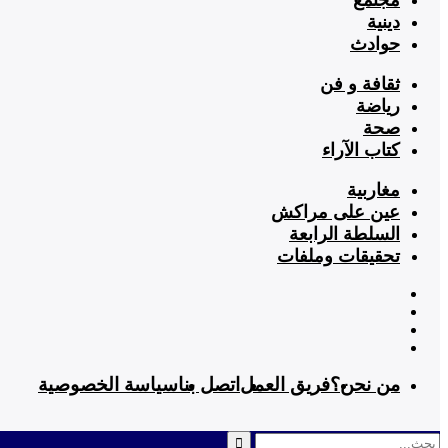
دينية
حوادث
ثقافة و فن
رياضة
صحة
كتاب الآراء
مغاربية
عين على مراكش
السلطة الرابعة
تحقيقات وملفات
من نحن؟
فريق العمل
اتصل بنا
سياسة الخصوصية