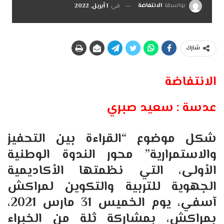
بواسطة
الانتفاضة
في
1 أبريل, 2022
شارك
الانتفاضة
عدسة : سعيد صبري
شكل موضوع “القراءة بين التحفيز
والاستمرارية” محور الندوة الوطنية
الأولى، التي نظمتها الأكاديمية
الجهوية للتربية والتكوين لمراكش
آسفي، يوم الخميس 31 مارس 2021،
بمراكش، بمشاركة ثلة من الخبراء