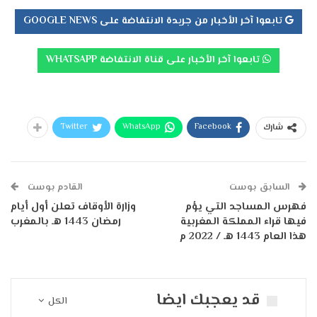
تابعوا آخر الأخبار من جريدة الانتفاضة على GOOGLE NEWS
تابعوا آخر الأخبار على قناة الانتفاضة WHATSAPP
Twitter
WhatsApp
Facebook
شارك
السابق بوست
القادم بوست
فهرس المساجد التي يؤم
وزارة الأوقاف تعلن أول أيام
فيها قراء المملكة المغربية
رمضان 1443 هـ بالمغرب
هذا العام 1443 هـ / 2022 م
قد يعجبك ايضا
الكل