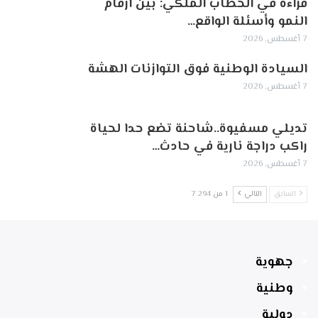
قراءة في الخطاب الملكي: بين أرقام
النمو وأسئلة الواقع…
7 أغسطس, 2026
السيادة الوطنية فوق التوازنات الهشة
7 أغسطس, 2026
تديلي مسفيوة..شاحنة تضع حدا لحياة
راكب دراجة نارية في حادث…
7 أغسطس, 2026
السابق
التالي
1 من 7٬294
جهوية
وطنية
دولية