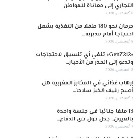
التجاري إلى معاناة للمواطن
8 أغسطس, 2026
حرمان نحو 180 طفلا من التغذية يشعل
احتجاجا أمام مديرية…
8 أغسطس, 2026
«GenZ212» تنفي أي تنسيق لاحتجاجات
وتدعو إلى الحذر من الأخبار…
8 أغسطس, 2026
إرهاب غذائي في المخابز المغربية هل
أصبح رغيف الخبز سلاحا…
7 أغسطس, 2026
13 ملفا جنائيا في جلسة واحدة
بالعيون.. جدل حول حق الدفاع…
7 أغسطس, 2026