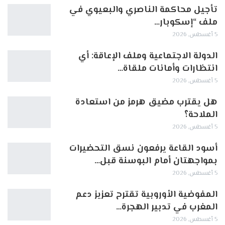
تأجيل محاكمة الناصري والبعيوي في
ملف “إسكوبار…
5 أغسطس, 2026
الدولة الاجتماعية وملف الإعاقة: أي
انتظارات وأمانات ملقاة…
5 أغسطس, 2026
هل يقترب مضيق هرمز من استعادة
الملاحة؟
5 أغسطس, 2026
أسود القاعة يرفعون نسق التحضيرات
بمواجهتان أمام البوسنة قبل…
5 أغسطس, 2026
المفوضية الأوروبية تقترح تعزيز دعم
المغرب في تدبير الهجرة…
5 أغسطس, 2026