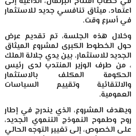
في خطاب افتتاح البرلمان، الداعية إلى
اعتماد، ميثاق تنافسي جديد للاستثمار
في أسرع وقت.
وخلال هذه الجلسة، تم تقديم عرض
حول الخطوط الكبرى لمشروع الميثاق
الجديد للاستثمار، بين يدي جلالة الملك
، من طرف الوزير المنتدب لدى رئيس
الحكومة المكلف بالاستثمار
والالتقائية ‏وتقييم السياسات
العمومية.
ويهدف المشروع، الذي يندرج في إطار
روح وطموح النموذج التنموي الجديد،
على الخصوص، إلى تغيير التوجه الحالي