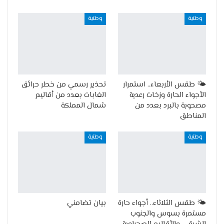
وطنية
وطنية
🌤️ طقس الأربعاء.. استمرار
تحذير رسمي من خطر حرائق
الأجواء الحارة وزخات رعدية
الغابات بعدد من أقاليم
مصحوبة بالبرد بعدد من
شمال المملكة
المناطق
وطنية
وطنية
🌤️ طقس الثلاثاء.. أجواء حارة
بيان تضامني
مستمرة بسوس والجنوب