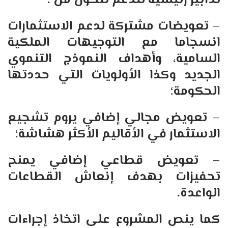
تدابير رئيسية للدعم تتكون من :
– تعويضات مشتركة لدعم الاستثمارات
انسجاما مع التوجيهات الملكية
السامية، وأهداف النموذج التنموي
الجديد وكذا الأولويات التي حددتها
الحكومة؛
– تعويض مجالي إضافي يروم تشجيع
الاستثمار في الأقاليم الأكثر هشاشة؛
– تعويض قطاعي إضافي يمنح
تحفيزات بهدف إنعاش القطاعات
الواعدة.
كما ينص المشروع على اتخاذ إجراءات