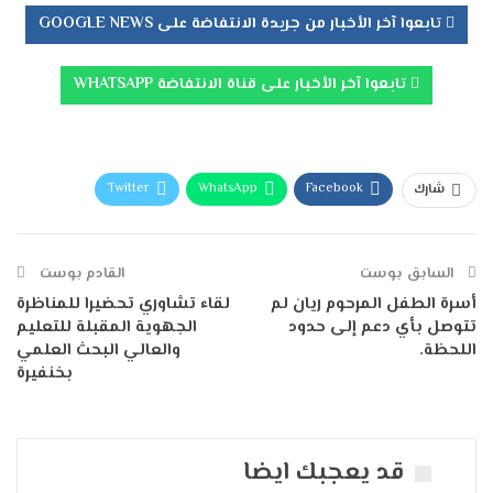
تابعوا آخر الأخبار من جريدة الانتفاضة على GOOGLE NEWS
تابعوا آخر الأخبار على قناة الانتفاضة WHATSAPP
Twitter
WhatsApp
Facebook
شارك
Telegram
البريد الإلكتروني
طباعة
السابق بوست
القادم بوست
أسرة الطفل المرحوم ريان لم
لقاء تشاوري تحضيرا للمناظرة
تتوصل بأي دعم إلى حدود
الجهوية المقبلة للتعليم
اللحظة.
والعالي البحث العلمي
بخنفيرة
قد يعجبك ايضا