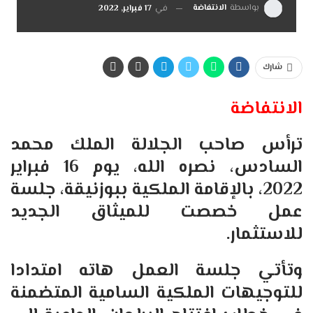
بواسطة
الانتفاضة
في
17 فبراير, 2022
شارك
الانتفاضة
ترأس صاحب الجلالة الملك محمد
السادس، نصره الله، يوم 16 فبراير
2022، بالإقامة الملكية ببوزنيقة، جلسة
عمل خصصت للميثاق الجديد
للاستثمار.
وتأتي جلسة العمل هاته امتدادا
للتوجيهات الملكية السامية المتضمنة