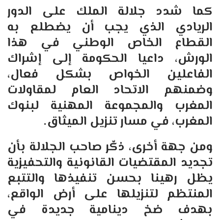
كما شدد جلالة الملك على الدور
الريادي الذي يجب أن يضطلع به
القطاع الخاص الوطني في هذا
الورش، داعيا الحكومة إلى إشراك
الفاعلين الخواص بشكل فعال،
وضمنهم الاتحاد العام لمقاولات
المغرب والمجموعة المهنية لبنوك
المغرب، في مسار تنزيل الميثاق.
ومن جهة أخرى، ذكّر صاحب الجلالة بأن
تجديد المقتضيات القانونية والتحفيزية
يظل رهينا بحسن تنفيذها والتتبع
المنتظم لتنزيلها على أرض الواقع،
بهدف ضخ دينامية جديدة في