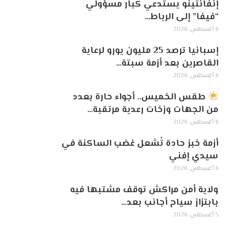
إنفانتينو يستدعي كبار مسؤولي
“فيفا” إلى الرباط…
6 أغسطس, 2026
إسبانيا ترصد 25 مليون يورو لرعاية
القاصرين بعد أزمة سبتة…
6 أغسطس, 2026
طقس الخميس.. أجواء حارة بعدد
من الجهات وزخات رعدية مرتقبة…
6 أغسطس, 2026
أزمة خبز حادة تُشعل غضب الساكنة في
سيدي إفني
6 أغسطس, 2026
ولاية أمن مراكش توقف مشتبها فيه
بابتزاز سياح أجانب بعد…
5 أغسطس, 2026