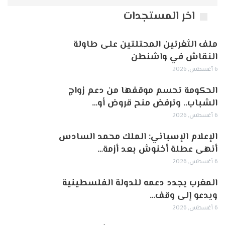
اخر المستجدات
ملف الثغرتين المحتلتين على طاولة
النقاش في واشنطن
6 أغسطس, 2026
الحكومة تحسم موقفها من دعم زواج
الشباب.. وترفض منح قروض أو…
6 أغسطس, 2026
الإعلام الإسباني: الملك محمد السادس
أنهى عطلة أخنوش بعد أزمة…
6 أغسطس, 2026
المغرب يجدد دعمه للدولة الفلسطينية
ويدعو إلى وقف…
6 أغسطس, 2026