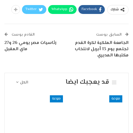
Twitter
WhatsApp
Facebook
شارك
السابق بوست
القادم بوست
الجامعة الملكية لكرة القدم
رئاسيات مصر يومي 26 و27
تجتمع يوم 13 أبريل لانتخاب
ماي المقبل
مكتبها المديري
قد يعجبك ايضا
الكل
منوعة
منوعة