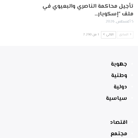
تأجيل محاكمة الناصري والبعيوي في
ملف “إسكوبار…
5 أغسطس, 2026
السابق
التالي
1 من 7٬290
جهوية
وطنية
دولية
سياسية
اقتصاد
مجتمع