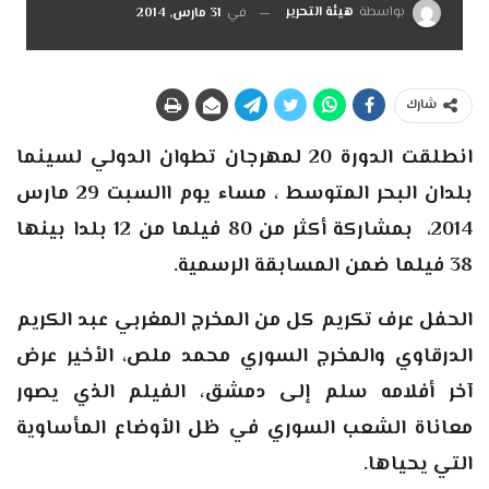
بواسطة
هيئة التحرير
في
31 مارس, 2014
شارك
انطلقت الدورة 20 لمهرجان تطوان الدولي لسينما
بلدان البحر المتوسط ، مساء يوم االسبت 29 مارس
2014، بمشاركة أكثر من 80 فيلما من 12 بلدا بينها
38 فيلما ضمن المسابقة الرسمية.
الحفل عرف تكريم كل من المخرج المغربي عبد الكريم
الدرقاوي والمخرج السوري محمد ملص، الأخير عرض
آخر أفلامه سلم إلى دمشق، الفيلم الذي يصور
معاناة الشعب السوري في ظل الأوضاع المأساوية
التي يحياها.