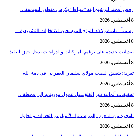
رفض أمحند لترشيح ابنة “شباط” يكرس منطق السياسة…
8 أغسطس, 2026
رسمياً.. قائمة وكلاء اللوائح المرشحين للانتخابات التشريعية…
8 أغسطس, 2026
تعديلات جديدة على ترقيم المركبات والدراجات تدخل حيز التنفيذ…
8 أغسطس, 2026
تعزية: شقيق النقيب مولاي سليمان العمراني في ذمة الله
8 أغسطس, 2026
تحقيقات ألمانية تثير القلق..هل تتحول موريتانيا إلى محطة…
8 أغسطس, 2026
الهجرة من المغرب إلى إسبانيا: الأسباب والتحديات والحلول
8 أغسطس, 2026