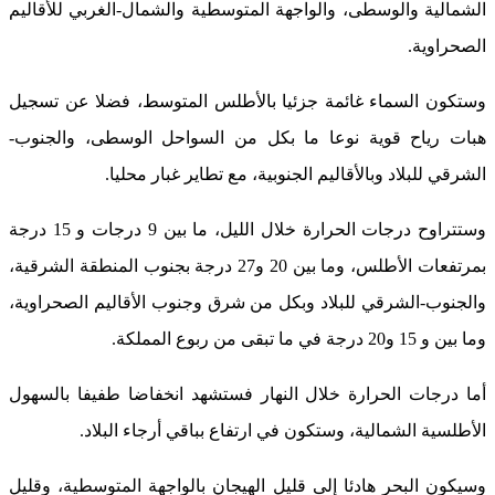
الشمالية والوسطى، والواجهة المتوسطية والشمال-الغربي للأقاليم
الصحراوية.
وستكون السماء غائمة جزئيا بالأطلس المتوسط، فضلا عن تسجيل
هبات رياح قوية نوعا ما بكل من السواحل الوسطى، والجنوب-
الشرقي للبلاد وبالأقاليم الجنوبية، مع تطاير غبار محليا.
وستتراوح درجات الحرارة خلال الليل، ما بين 9 درجات و 15 درجة
بمرتفعات الأطلس، وما بين 20 و27 درجة بجنوب المنطقة الشرقية،
والجنوب-الشرقي للبلاد وبكل من شرق وجنوب الأقاليم الصحراوية،
وما بين و 15 و20 درجة في ما تبقى من ربوع المملكة.
أما درجات الحرارة خلال النهار فستشهد انخفاضا طفيفا بالسهول
الأطلسية الشمالية، وستكون في ارتفاع بباقي أرجاء البلاد.
وسيكون البحر هادئا إلى قليل الهيجان بالواجهة المتوسطية، وقليل