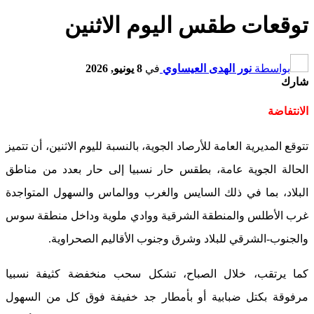
توقعات طقس اليوم الاثنين
بواسطة
نور الهدى العيساوي
في
8 يونيو, 2026
شارك
الانتفاضة
تتوقع المديرية العامة للأرصاد الجوية، بالنسبة لليوم الاثنين، أن تتميز
الحالة الجوية عامة، بطقس حار نسبيا إلى حار بعدد من مناطق
البلاد، بما في ذلك السايس والغرب ووالماس والسهول المتواجدة
غرب الأطلس والمنطقة الشرقية ووادي ملوية وداخل منطقة سوس
والجنوب-الشرقي للبلاد وشرق وجنوب الأقاليم الصحراوية.
كما يرتقب، خلال الصباح، تشكل سحب منخفضة كثيفة نسبيا
مرفوقة بكتل ضبابية أو بأمطار جد خفيفة فوق كل من السهول