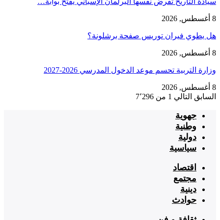
سيادة التاريخ تفرض نفسها البرلمان الإسباني يفتح بوابة…
8 أغسطس, 2026
هل يطوي فيران توريس صفحة برشلونة؟
8 أغسطس, 2026
وزارة التربية تحسم موعد الدخول المدرسي 2026-2027
8 أغسطس, 2026
السابق
التالي
1 من 7٬296
جهوية
وطنية
دولية
سياسية
اقتصاد
مجتمع
دينية
حوادث
ثقافة و فن