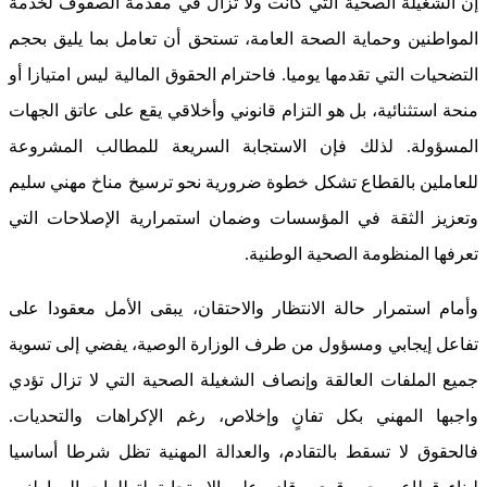
إن الشغيلة الصحية التي كانت ولا تزال في مقدمة الصفوف لخدمة
المواطنين وحماية الصحة العامة، تستحق أن تعامل بما يليق بحجم
التضحيات التي تقدمها يوميا. فاحترام الحقوق المالية ليس امتيازا أو
منحة استثنائية، بل هو التزام قانوني وأخلاقي يقع على عاتق الجهات
المسؤولة. لذلك فإن الاستجابة السريعة للمطالب المشروعة
للعاملين بالقطاع تشكل خطوة ضرورية نحو ترسيخ مناخ مهني سليم
وتعزيز الثقة في المؤسسات وضمان استمرارية الإصلاحات التي
تعرفها المنظومة الصحية الوطنية.
وأمام استمرار حالة الانتظار والاحتقان، يبقى الأمل معقودا على
تفاعل إيجابي ومسؤول من طرف الوزارة الوصية، يفضي إلى تسوية
جميع الملفات العالقة وإنصاف الشغيلة الصحية التي لا تزال تؤدي
واجبها المهني بكل تفانٍ وإخلاص، رغم الإكراهات والتحديات.
فالحقوق لا تسقط بالتقادم، والعدالة المهنية تظل شرطا أساسيا