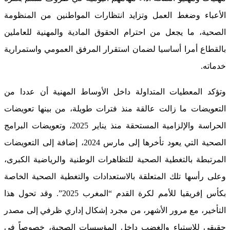
الأعباء وضغط العمل وتزايد انتظارات المواطنين من المنظومة
الصحية، ما يجعل من احترام الحقوق المادية والمهنية للعاملين
بالقطاع أمرا أساسيا لضمان استقرار المرفق العمومي واستمرارية
خدماته.
وتؤكد المعطيات المتداولة داخل الأوساط المهنية أن عددا من
التعويضات ما زالت عالقة منذ فترات طويلة، من بينها تعويضات
الحراسة والإلزامية المستحقة منذ يناير 2025، وتعويضات البرامج
الصحية التي يعود تأخرها إلى مارس 2024، إضافة إلى التعويضات
المرتبطة بالتغطية الصحية للتظاهرات الوطنية والرياضية الكبرى،
وعلى رأسها تلك المتعلقة بالاستعدادات والتغطية الصحية الخاصة
بكأس إفريقيا للأمم لكرة القدم “المغرب 2025”. وقد تحول هذا
التأخير، مع مرور الأشهر، من مجرد إشكال إداري ظرفي إلى مصدر
حقيقي للاستياء والغضب داخل المؤسسات الصحية، خصوصاً في