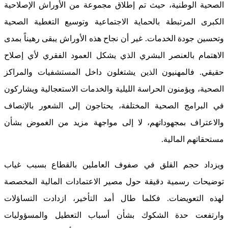
الصحية الوطنية، حيث تم إطلاق مجموعة من الأوراش الإصلاحية
الكبرى المرتبطة بالحماية الاجتماعية وتوسيع التغطية الصحية
وتحسين جودة الخدمات. غير أن نجاح هذه الأوراش يبقى رهيناً بمدى
الاهتمام بالعنصر البشري الذي يشكل العمود الفقري لأي إصلاح
حقيقي. فالمهنيون الذين يشتغلون داخل المستشفيات والمراكز
الصحية، ويؤمنون الحراسة الليلية والخدمات الاستعجالية ويشاركون
في البرامج الصحية المختلفة، يحتاجون إلى الشعور بالإنصاف
والاعتراف بمجهوداتهم، لا إلى مواجهة مزيد من الغموض بشأن
مستحقاتهم المالية.
ويزداد حجم القلق في صفوف العاملين بالقطاع بسبب غياب
توضيحات رسمية دقيقة حول مصير الاعتمادات المالية المخصصة
لهذه التعويضات. فكلما طال أمد التأخير، ازدادت التساؤلات
وارتفعت حدة الشكوك بشأن أسباب التعطيل والمسؤوليات