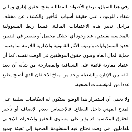
وفي هذا السياق، ترتفع الأصوات المطالبة بفتح تحقيق إداري ومالي
شفاف للوقوف على حقيقة أسباب التأخير والكشف عن مختلف
مراحل تدبير هذه الاعتمادات المالية. فمبدأ ربط المسؤولية
بالمحاسبة يقتضي، عند وجود أي اختلال محتمل أو تقصير في التدبير،
تحديد المسؤوليات وترتيب الآثار القانونية والإدارية اللازمة بما يضمن
حماية المال العام وصون حقوق الموظفين في الوقت نفسه. كما أن
اعتماد مقاربة قائمة على الشفافية والمصارحة من شأنه أن يعيد
الثقة بين الإدارة والشغيلة ويحد من مناخ الاحتقان الذي أصبح يطبع
عددا من المؤسسات الصحية.
ولا يخفى أن استمرار هذا الوضع ستكون له انعكاسات سلبية على
المناخ المهني داخل القطاع. فالإحساس بعدم الإنصاف أو تأخير
الحقوق المكتسبة قد يؤثر على مستوى التحفيز والانخراط الإيجابي
للعاملين، في وقت تحتاج فيه المنظومة الصحية إلى تعبئة جميع