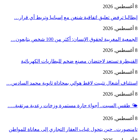
8 أغسطس, 2026
إيطاليا ترفض تعليق اتفاقية شنغن مع إسبانيا وتربط أي قرار…
8 أغسطس, 2026
الجمعية المغربية لحقوق الإنسان: أكثر من 100 شخص يتابعون…
8 أغسطس, 2026
القنيطرة تستعد لاحتضان مصنع ضخم للبطاريات الكهربائية
8 أغسطس, 2026
استئناف أشغال تثبيت لاقط هوائي بمحاذاة ثانوية محمد السادس…
8 أغسطس, 2026
🌤️ طقس السبت.. أجواء حارة مستمرة وزخات رعدية مرتقبة..…
8 أغسطس, 2026
تامنصورت.. حين يتحول غياب العقار التجاري إلى معاناة للمواطن