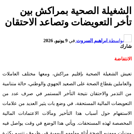
الشغيلة الصحية بمراكش بين
تأخر التعويضات وتصاعد الاحتقان
بواسطة
ابراهيم السروت
في
9 يونيو, 2026
شارك
الانتفاضة
تعيش الشغيلة الصحية بإقليم مراكش، ومعها مختلف العاملات
والعاملين بقطاع الصحة على الصعيد الجهوي والوطني، حالة متنامية
من التذمر والاحتقان نتيجة التأخر المستمر في صرف عدد من
التعويضات المالية المستحقة، في وضع بات يثير العديد من علامات
الاستفهام حول أسباب هذا التأخير ومآلات الاعتمادات المالية
المخصصة لهذه المستحقات. ويأتي هذا الوضع في وقت يواصل فيه
مهنيات ومهنيو الصحة أداء مهامهم اليومية في ظروف تتسم بكثرة