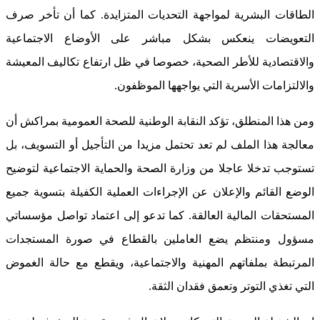
الطاقات البشرية لمواجهة التحديات المتزايدة. كما أن تأخر صرف
التعويضات ينعكس بشكل مباشر على الأوضاع الاجتماعية
والاقتصادية للأطر الصحية، خصوصا في ظل ارتفاع تكاليف المعيشة
والالتزامات الأسرية التي يواجهها الموظفون.
ومن هذا المنطلق، تؤكد النقابة الوطنية للصحة العمومية بمراكش أن
معالجة هذا الملف لم تعد تحتمل مزيدا من التأجيل أو التسويف، بل
تستوجب تدخلا عاجلا من وزارة الصحة والحماية الاجتماعية لتوضيح
الوضع القائم والإعلان عن الإجراءات العملية الكفيلة بتسوية جميع
المستحقات المالية العالقة. كما تدعو إلى اعتماد تواصل مؤسساتي
مسؤول ومنتظم يضع العاملين بالقطاع في صورة المستجدات
المرتبطة بملفاتهم المهنية والاجتماعية، ويقطع مع حالة الغموض
التي تغذي التوتر وتعمق فقدان الثقة.