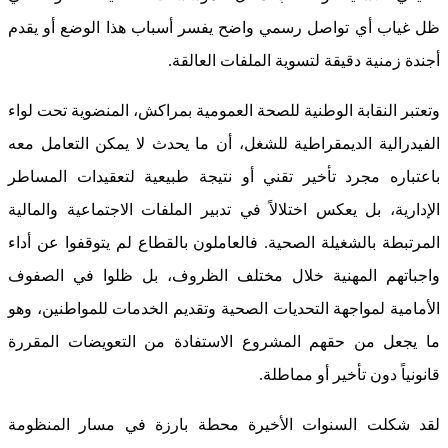
ظل غياب أي تواصل رسمي واضح يفسر أسباب هذا الوضع أو يقدم
أجندة زمنية دقيقة لتسوية الملفات العالقة.
وتعتبر النقابة الوطنية للصحة العمومية بمراكش، المنضوية تحت لواء
الفيدرالية الديمقراطية للشغل، أن ما يحدث لا يمكن التعامل معه
باعتباره مجرد تأخير تقني أو نتيجة طبيعية لتعقيدات المساطر
الإدارية، بل يعكس اختلالاً في تدبير الملفات الاجتماعية والمالية
المرتبطة بالشغيلة الصحية. فالعاملون بالقطاع لم يتوقفوا عن أداء
واجباتهم المهنية خلال مختلف الظروف، بل ظلوا في الصفوف
الأمامية لمواجهة التحديات الصحية وتقديم الخدمات للمواطنين، وهو
ما يجعل من حقهم المشروع الاستفادة من التعويضات المقررة
قانونياً دون تأخير أو مماطلة.
لقد شكلت السنوات الأخيرة محطة بارزة في مسار المنظومة