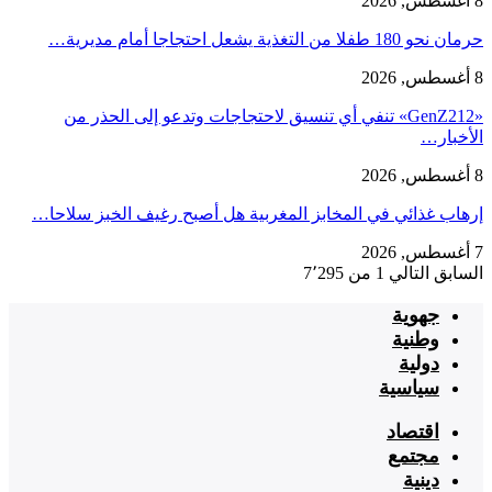
8 أغسطس, 2026
حرمان نحو 180 طفلا من التغذية يشعل احتجاجا أمام مديرية…
8 أغسطس, 2026
«GenZ212» تنفي أي تنسيق لاحتجاجات وتدعو إلى الحذر من
الأخبار…
8 أغسطس, 2026
إرهاب غذائي في المخابز المغربية هل أصبح رغيف الخبز سلاحا…
7 أغسطس, 2026
السابق
التالي
1 من 7٬295
جهوية
وطنية
دولية
سياسية
اقتصاد
مجتمع
دينية