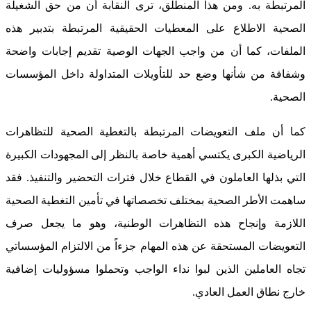
المرتبطة به. ومن هذا المنطلق، ترى النقابة أن من حق الشغيلة
الصحية الاطلاع على المعطيات الحقيقية المرتبطة بتدبير هذه
الملفات، كما أن من واجب الجهات الوصية تقديم إجابات واضحة
وشفافة من شأنها وضع حد للتأويلات المتداولة داخل المؤسسات
الصحية.
كما أن ملف التعويضات المرتبطة بالتغطية الصحية للتظاهرات
الرياضية الكبرى يكتسي أهمية خاصة بالنظر إلى المجهودات الكبيرة
التي بذلها العاملون في القطاع خلال فترات التحضير والتنفيذ. فقد
ساهمت الأطر الصحية بمختلف تخصصاتها في تأمين التغطية الصحية
اللازمة وإنجاح هذه التظاهرات الوطنية، وهو ما يجعل صرف
التعويضات المستحقة عن هذه المهام جزءاً من الالتزام المؤسساتي
تجاه العاملين الذين لبوا نداء الواجب وتحملوا مسؤوليات إضافية
خارج نطاق العمل العادي.