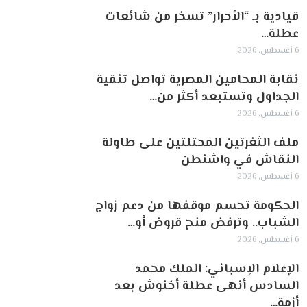
قيادية بـ “الأحرار” تسخر من شائعات
عطلة…
6 أغسطس, 2026
نقابة المحامين المصرية تواصل تنقية
الجداول وتستبعد أكثر من…
6 أغسطس, 2026
ملف الثغرتين المحتلتين على طاولة
النقاش في واشنطن
6 أغسطس, 2026
الحكومة تحسم موقفها من دعم زواج
الشباب.. وترفض منح قروض أو…
6 أغسطس, 2026
الإعلام الإسباني: الملك محمد
السادس أنهى عطلة أخنوش بعد
أزمة…