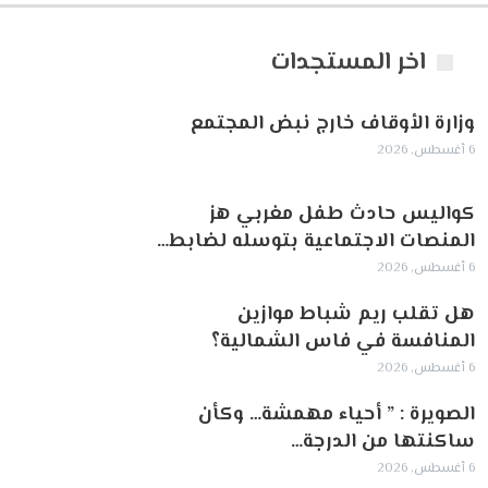
اخر المستجدات
وزارة الأوقاف خارج نبض المجتمع
6 أغسطس, 2026
كواليس حادث طفل مغربي هز
المنصات الاجتماعية بتوسله لضابط…
6 أغسطس, 2026
هل تقلب ريم شباط موازين
المنافسة في فاس الشمالية؟
6 أغسطس, 2026
الصويرة : ” أحياء مهمشة… وكأن
ساكنتها من الدرجة…
6 أغسطس, 2026