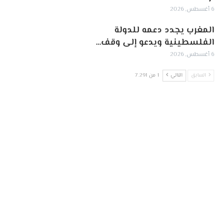
6 أغسطس, 2026
المغرب يجدد دعمه للدولة
الفلسطينية ويدعو إلى وقف…
6 أغسطس, 2026
السابق
التالي
1 من 7٬291