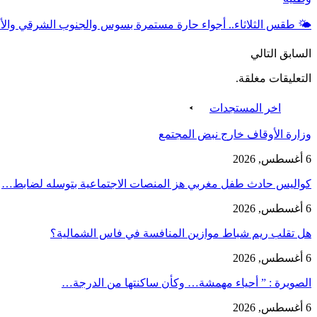
🌤️ طقس الثلاثاء.. أجواء حارة مستمرة بسوس والجنوب الشرقي وال
السابق
التالي
التعليقات مغلقة.
اخر المستجدات
وزارة الأوقاف خارج نبض المجتمع
6 أغسطس, 2026
كواليس حادث طفل مغربي هز المنصات الاجتماعية بتوسله لضابط…
6 أغسطس, 2026
هل تقلب ريم شباط موازين المنافسة في فاس الشمالية؟
6 أغسطس, 2026
الصويرة : ” أحياء مهمشة… وكأن ساكنتها من الدرجة…
6 أغسطس, 2026