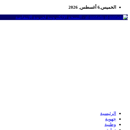
الخميس,6 أغسطس, 2026
al-intifada - النسخة الإلكترونية لجريدة الانتفاضة
الرئيسية
جهوية
وطنية
دولية