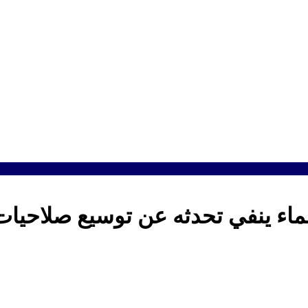
علماء ينفي تحدثه عن توسيع صلاحيا