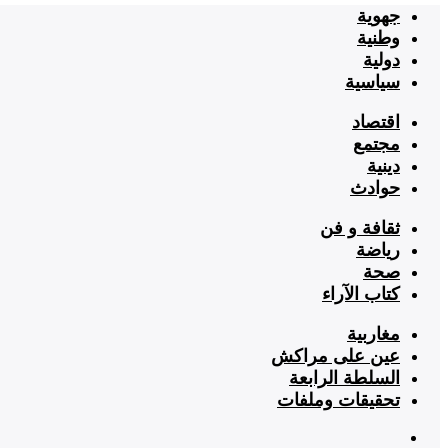
جهوية
وطنية
دولية
سياسية
اقتصاد
مجتمع
دينية
حوادث
ثقافة و فن
رياضة
صحة
كتاب الآراء
مغاربية
عين على مراكش
السلطة الرابعة
تحقيقات وملفات