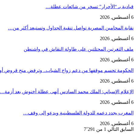
قيادية بـ “الأحرار” تسخر من شائعات عطلة…
6 أغسطس, 2026
نقابة المحامين المصرية تواصل تنقية الجداول وتستبعد أكثر من…
6 أغسطس, 2026
ملف الثغرتين المحتلتين على طاولة النقاش في واشنطن
6 أغسطس, 2026
الحكومة تحسم موقفها من دعم زواج الشباب.. وترفض منح قروض أ
6 أغسطس, 2026
الإعلام الإسباني: الملك محمد السادس أنهى عطلة أخنوش بعد أزمة…
6 أغسطس, 2026
المغرب يجدد دعمه للدولة الفلسطينية ويدعو إلى وقف…
6 أغسطس, 2026
السابق
التالي
1 من 7٬291