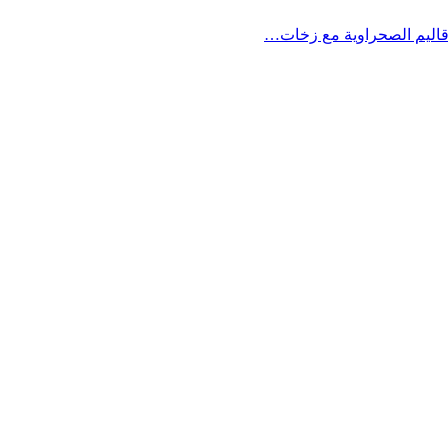
أقاليم الصحراوية مع زخات…