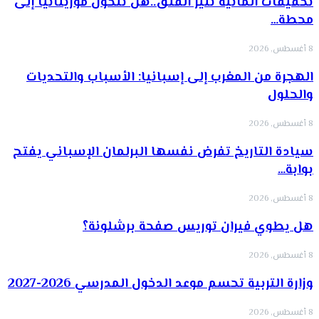
تحقيقات ألمانية تثير القلق..هل تتحول موريتانيا إلى
محطة…
8 أغسطس, 2026
الهجرة من المغرب إلى إسبانيا: الأسباب والتحديات
والحلول
8 أغسطس, 2026
سيادة التاريخ تفرض نفسها البرلمان الإسباني يفتح
بوابة…
8 أغسطس, 2026
هل يطوي فيران توريس صفحة برشلونة؟
8 أغسطس, 2026
وزارة التربية تحسم موعد الدخول المدرسي 2026-2027
8 أغسطس, 2026