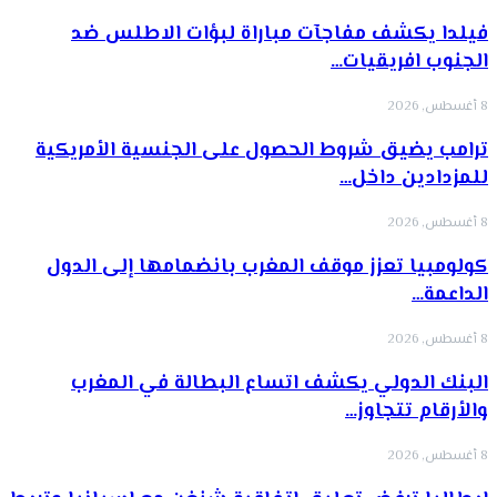
فيلدا يكشف مفاجآت مباراة لبؤات الاطلس ضد
الجنوب افريقيات…
8 أغسطس, 2026
ترامب يضيق شروط الحصول على الجنسية الأمريكية
للمزدادين داخل…
8 أغسطس, 2026
كولومبيا تعزز موقف المغرب بانضمامها إلى الدول
الداعمة…
8 أغسطس, 2026
البنك الدولي يكشف اتساع البطالة في المغرب
والأرقام تتجاوز…
8 أغسطس, 2026