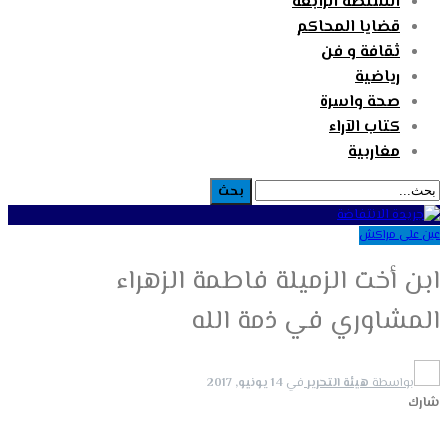
السلطة الرابعة
قضايا المحاكم
ثقافة و فن
رياضية
صحة واسرة
كتاب الآراء
مغاربية
عين على مراكش
ابن أخت الزميلة فاطمة الزهراء
المشاوري في ذمة الله
بواسطة
هيئة التحرير
في
14 يونيو, 2017
شارك