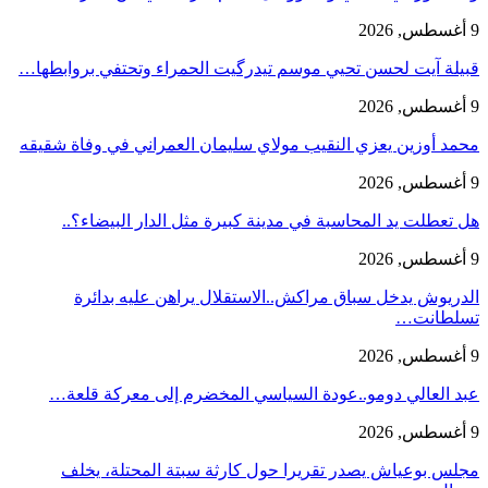
9 أغسطس, 2026
قبيلة آيت لحسن تحيي موسم تيدرگيت الحمراء وتحتفي بروابطها…
9 أغسطس, 2026
محمد أوزين يعزي النقيب مولاي سليمان العمراني في وفاة شقيقه
9 أغسطس, 2026
هل تعطلت يد المحاسبة في مدينة كبيرة مثل الدار البيضاء؟..
9 أغسطس, 2026
الدريوش يدخل سباق مراكش..الاستقلال يراهن عليه بدائرة
تسلطانت…
9 أغسطس, 2026
عبد العالي دومو..عودة السياسي المخضرم إلى معركة قلعة…
9 أغسطس, 2026
مجلس بوعياش يصدر تقريرا حول كارثة سبتة المحتلة، يخلف