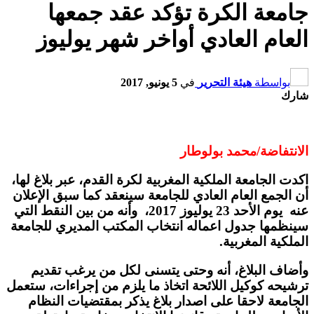
جامعة الكرة تؤكد عقد جمعها
العام العادي أواخر شهر يوليوز‎
بواسطة
هيئة التحرير
في
5 يونيو, 2017
شارك
الانتفاضة/محمد بولوطار
اكدت الجامعة الملكية المغربية لكرة القدم، عبر بلاغ لها،
أن الجمع العام العادي للجامعة سينعقد كما سبق الإعلان
عنه يوم الأحد 23 يوليوز 2017، وأنه من بين النقط التي
سينظمها جدول اعماله انتخاب المكتب المديري للجامعة
الملكية المغربية.
وأضاف البلاغ، أنه وحتى يتسنى لكل من يرغب تقديم
ترشيحه كوكيل اللائحة اتخاذ ما يلزم من إجراءات، ستعمل
الجامعة لاحقا على اصدار بلاغ يذكر بمقتضيات النظام