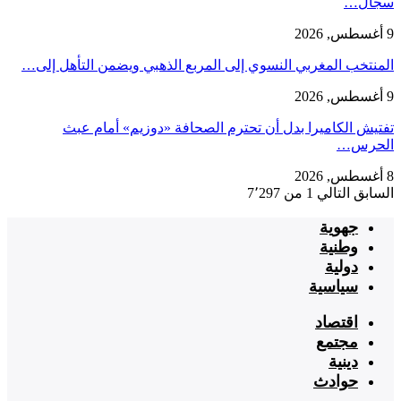
سجال…
9 أغسطس, 2026
المنتخب المغربي النسوي إلى المربع الذهبي ويضمن التأهل إلى…
9 أغسطس, 2026
تفتيش الكاميرا بدل أن تحترم الصحافة «دوزيم» أمام عبث
الحرس…
8 أغسطس, 2026
السابق
التالي
1 من 7٬297
جهوية
وطنية
دولية
سياسية
اقتصاد
مجتمع
دينية
حوادث