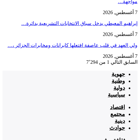
مواجهة…
7 أغسطس, 2026
إبراهيم المعيطي يدخل سباق الانتخابات التشريعية بدائرة…
7 أغسطس, 2026
ولي العهد في قلب عاصفة افتعلها كابرانات ومخابرات الجزائر ،…
7 أغسطس, 2026
السابق
التالي
1 من 7٬294
جهوية
وطنية
دولية
سياسية
اقتصاد
مجتمع
دينية
حوادث