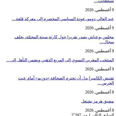
تسلطانت…
9 أغسطس, 2026
عبد العالي دومو..عودة السياسي المخضرم إلى معركة قلعة…
9 أغسطس, 2026
مجلس بوعياش يصدر تقريرا حول كارثة سبتة المحتلة، يخلف
سجال…
9 أغسطس, 2026
المنتخب المغربي النسوي إلى المربع الذهبي ويضمن التأهل إلى…
9 أغسطس, 2026
تفتيش الكاميرا بدل أن تحترم الصحافة «دوزيم» أمام عبث
الحرس…
8 أغسطس, 2026
مضيق هرمز يشتعل
8 أغسطس, 2026
السابق
التالي
1 من 7٬297