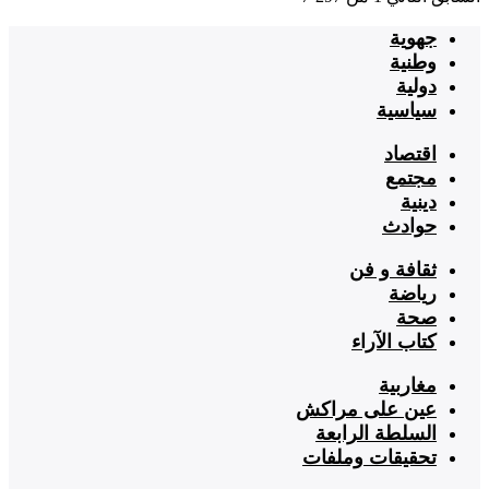
جهوية
وطنية
دولية
سياسية
اقتصاد
مجتمع
دينية
حوادث
ثقافة و فن
رياضة
صحة
كتاب الآراء
مغاربية
عين على مراكش
السلطة الرابعة
تحقيقات وملفات