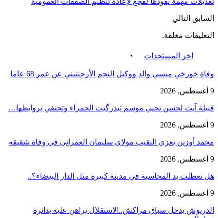
تعديلات مهمة يقودها لقجع لإعادة تنظيم الصفقات العمومية
السابق
التالي
التعليقات مغلقة.
اخر المستجدات
وفاة خورخي ميسي والد ووكيل النجم الأرجنتيني عن عمر 68 عاما
9 أغسطس, 2026
قبيلة آيت لحسن تحيي موسم تيدرگيت الحمراء وتحتفي بروابطها…
9 أغسطس, 2026
محمد أوزين يعزي النقيب مولاي سليمان العمراني في وفاة شقيقه
9 أغسطس, 2026
هل تعطلت يد المحاسبة في مدينة كبيرة مثل الدار البيضاء؟..
9 أغسطس, 2026
الدريوش يدخل سباق مراكش..الاستقلال يراهن عليه بدائرة