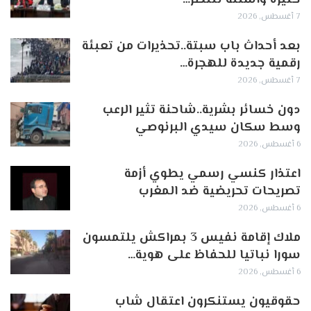
كثيرة وأسئلة تنتظر…
7 أغسطس, 2026
بعد أحداث باب سبتة..تحذيرات من تعبئة
رقمية جديدة للهجرة…
7 أغسطس, 2026
دون خسائر بشرية..شاحنة تثير الرعب
وسط سكان سيدي البرنوصي
6 أغسطس, 2026
اعتذار كنسي رسمي يطوي أزمة
تصريحات تحريضية ضد المغرب
6 أغسطس, 2026
ملاك إقامة نفيس 3 بمراكش يلتمسون
سورا نباتيا للحفاظ على هوية…
6 أغسطس, 2026
حقوقيون يستنكرون اعتقال شاب