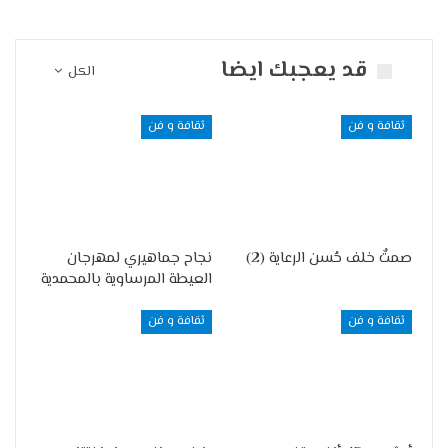
قد يعجبك ايضا
الكل
ثقافة و فن
ثقافة و فن
صمتٌ خلف حُسن الرعاية (2)
نجاح جماهيري لمهرجان
العيطة المرساوية بالمحمدية
ثقافة و فن
ثقافة و فن