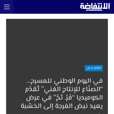
ثقافة و فن
في اليوم الوطني للمسرح…
“الصنّاع للإنتاج الفني” تُقدّم
الكوميديا “فَرّ. تَحّ” في عرض
يعيد نبض الفرجة إلى الخشبة