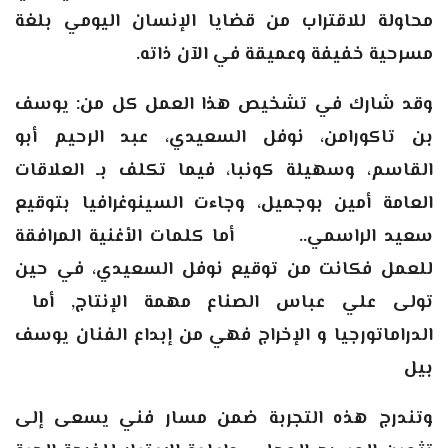
محاولة للاقتراب من قضايا الإنسان اليومي بلغة
مسرحية خفيفة وعميقة في الآن ذاته.
وقد شارك في تشخيص هذا العمل كل من: يوسف
بن تاكورامن، نوفل السعيدي، عبد الرحيم أبو
القاسم، وسهيلة كونبا، فيما تكلف بـ العلاقات
العامة أمين بوجميل، وجاءت السينوغرافيا بتوقيع
سعيد الراسمي.
.
أما كلمات الأغنية المرافقة
للعمل فكانت من توقيع نوفل السعيدي، في حين
تولى علي عباس الصناع مهمة الإنتاج, أما
الدراماتورجيا و الإخراج فهي من إبداع الفنان يوسف
بيل
وتندرج هذه التجربة ضمن مسار فني يسعى إلى