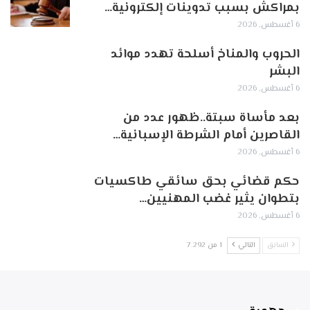
بمراكش بسبب تدوينات إلكترونية…
6 أغسطس, 2026
الحروب والمناخ أسلحة تهدد موائد
البشر
6 أغسطس, 2026
بعد مأساة سبتة..ظهور عدد من
القاصرين أمام الشرطة الإسبانية…
6 أغسطس, 2026
حكم قضائي بحق سائقي طاكسيات
بتطوان يثير غضب المهنيين…
6 أغسطس, 2026
السابق
التالي
1 من 7٬292