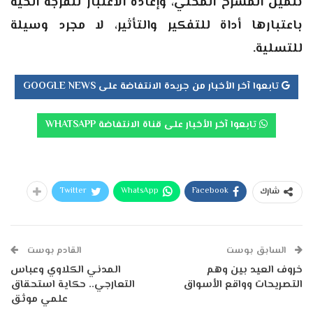
تثمين المسرح المحلي، وإعادة الاعتبار للفرجة الحية
باعتبارها أداة للتفكير والتأثير، لا مجرد وسيلة
للتسلية.
تابعوا آخر الأخبار من جريدة الانتفاضة على GOOGLE NEWS
تابعوا آخر الأخبار على قناة الانتفاضة WHATSAPP
Twitter
WhatsApp
Facebook
شارك
السابق بوست
القادم بوست
خروف العيد بين وهم
المدني الكلاوي وعباس
التصريحات وواقع الأسواق
التعارجي.. حكاية استحقاق
علمي موثق