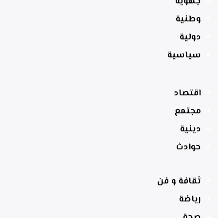
جهوية
وطنية
دولية
سياسية
اقتصاد
مجتمع
دينية
حوادث
ثقافة و فن
رياضة
صحة