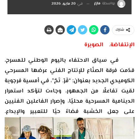
بواسطة
مازغ
في
20 مايو, 2026
شارك
الإنتفاضة.
الصويرة
في سياق الاحتفاء باليوم الوطني للمسرح،
قدّمت فرقة الصنّاع للإنتاج الفني عرضها المسرحي
الكوميدي الجديد بعنوان: “فَرّ. تَحّ”، في أمسية فرجوية
لقيت تفاعلًا من الجمهور، وجاءت لتؤكد استمرار
الدينامية المسرحية محليًا، وإصرار الفاعلين الفنيين
على جعل الخشبة فضاءً حيًا للتعبير والإبداع.