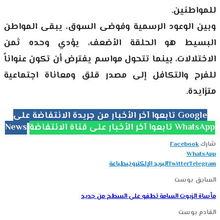
للمواطنين.
وبين الوعود الرسمية وفوضى السوق، يبقى المواطن
البسيط هو الحلقة الأضعف، يؤدي وحده ثمن
الاختلالات، بينما تتحول مواسم يفترض أن تكون عنواناً
للفرح والتكافل إلى مصدر قلق ومعاناة اجتماعية
متزايدة.
تابعوا آخر الأخبار من جريدة الانتفاضة على Google
تابعوا آخر الأخبار على قناة الانتفاضة WhatsApp
News
شارك
Facebook
WhatsApp
Telegram
Twitter
البريد الإلكتروني
طباعة
السابق بوست
مأساة الزيوت السامة تطفو على السطح من جديد
القادم بوست