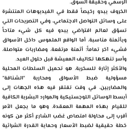
الرسمي وحقيقة السوق.
الخروف يبدو رخيصاً فقط في الفيديوهات المنتشرة
على وسائل التواصل الاجتماعي، وفي التصريحات التي
تسوّق لعالم افتراضي يبدو فيه كل شيء متاحاً
وبأثمنة مناسبة، أما الواقع الملموس داخل الأسواق
فشيء آخر تماماً؛ أثمنة مرتفعة، ومضاربات متواصلة،
وأسر تنهكها تكاليف المعيشة قبل حلول العيد.
والأكثر إثارة للسخرية، هو تحميل السلطات المحلية
مسؤولية ضبط الأسواق ومحاربة “الشناقة”
والمضاربين، في وقت تفتقر فيه هذه الجهات إلى
أبسط الوسائل اللوجستيكية والموارد البشرية الكافية
للقيام بهذه المهمة المعقدة. وهو ما يجعل الأمر
أقرب إلى محاولة امتصاص غضب الشارع أكثر من كونه
خطة حقيقية لضبط الأسعار وحماية القدرة الشرائية