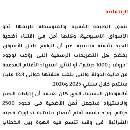
الإنتفاضة
تشقّ الطبقة الفقيرة والمتوسطة طريقها نحو
الأسواق الأسبوعية، وكلها أمل في اقتناء أضحية
العيد بأثمنة مناسبة، غير أن الواقع داخل الأسواق
يفضح كل التصريحات الرسمية التي روّجت لوجود
“خروف بـ1000 درهم”، أو لتأثير استيراد الأغنام المدعمة
من مالية الدولة، والتي بلغت كلفتها حوالي 12.8 مليار
سنتيم خلال سنتي 2025 و2026.
فالمواطن البسيط، الذي كان يعتقد أن إجراءات الدعم
والاستيراد ستجعل ثمن الأضحية في حدود 2500
درهم، وجد نفسه أمام أسعار ملتهبة تجاوزت قدرته
الشرائية، في وقت تتسع فيه الهوة بين الخطاب