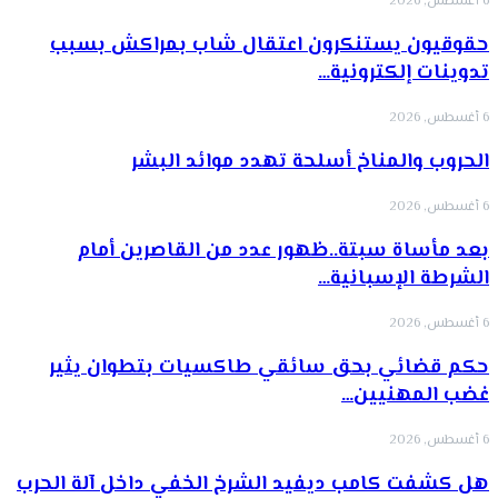
6 أغسطس, 2026
حقوقيون يستنكرون اعتقال شاب بمراكش بسبب
تدوينات إلكترونية…
6 أغسطس, 2026
الحروب والمناخ أسلحة تهدد موائد البشر
6 أغسطس, 2026
بعد مأساة سبتة..ظهور عدد من القاصرين أمام
الشرطة الإسبانية…
6 أغسطس, 2026
حكم قضائي بحق سائقي طاكسيات بتطوان يثير
غضب المهنيين…
6 أغسطس, 2026
هل كشفت كامب ديفيد الشرخ الخفي داخل آلة الحرب