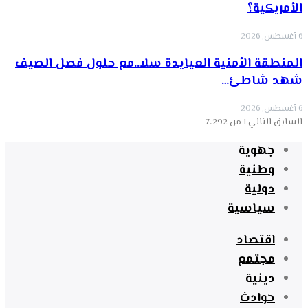
الأمريكية؟
6 أغسطس, 2026
‏المنطقة الأمنية العيايدة سلا..مع حلول فصل الصيف
شهد شاطئ…
6 أغسطس, 2026
السابق
التالي
1 من 7٬292
جهوية
وطنية
دولية
سياسية
اقتصاد
مجتمع
دينية
حوادث