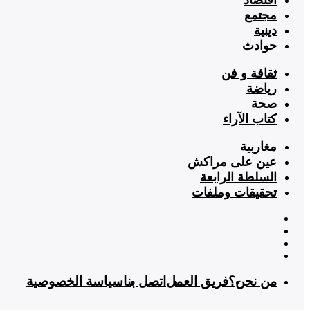
مجتمع
دينية
حوادث
ثقافة و فن
رياضة
صحة
كتاب الآراء
مغاربية
عين على مراكش
السلطة الرابعة
تحقيقات وملفات
من نحن؟
فريق العمل
اتصل بنا
سياسة الخصوصية