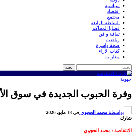
سياسية
اقتصاد
مجتمع
السلطة الرابعة
قضايا المحاكم
ثقافة و فن
رياضية
صحة واسرة
كتاب الآراء
مغاربية
جهوية
وفرة الحبوب الجديدة في سوق الأث
بواسطة
محمد الحجوي
في
18 مايو, 2026
شارك
الانتفاضة / محمد الحجوي