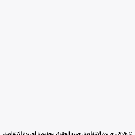
© 2026 - جريدة الانتفاضة. جميع الحقوق محفوظة لجريدة الإنتفاضة.