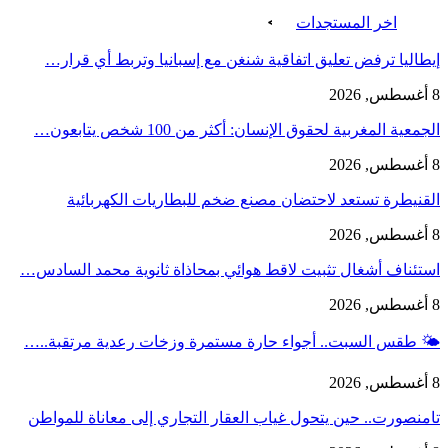
اخر المستجدات
إيطاليا ترفض تعليق اتفاقية شنغن مع إسبانيا وتربط أي قرار…
8 أغسطس, 2026
الجمعية المغربية لحقوق الإنسان: أكثر من 100 شخص يتابعون…
8 أغسطس, 2026
القنيطرة تستعد لاحتضان مصنع ضخم للبطاريات الكهربائية
8 أغسطس, 2026
استئناف أشغال تثبيت لاقط هوائي بمحاذاة ثانوية محمد السادس…
8 أغسطس, 2026
🌤️ طقس السبت.. أجواء حارة مستمرة وزخات رعدية مرتقبة..…
8 أغسطس, 2026
تامنصورت.. حين يتحول غياب العقار التجاري إلى معاناة للمواطن