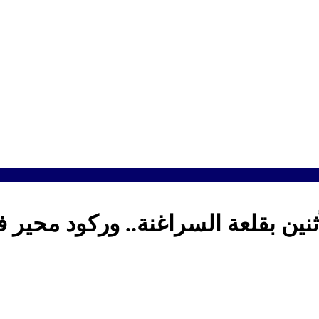
نين بقلعة السراغنة.. وركود محير 