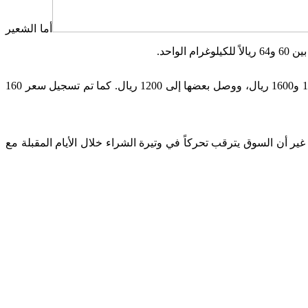
أما الشعير
ولم تخلُ السوق من المنتجات الأخرى، حيث بلغ ثمن الكامون البلدي «المليح» 1800 ريال، في حين تراوحت أثمنة الأنواع الأقل جودة بين 1400 و1600 ريال، ووصل بعضها إلى 1200 ريال. كما تم تسجيل سعر 160
ر أن السوق يترقب تحركاً في وتيرة الشراء خلال الأيام المقبلة مع