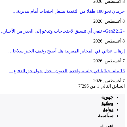
8 أغسطس, 2026
حرمان نحو 180 طفلا من التغذية يشعل احتجاجا أمام مديرية…
8 أغسطس, 2026
«GenZ212» تنفي أي تنسيق لاحتجاجات وتدعو إلى الحذر من الأخبار…
8 أغسطس, 2026
إرهاب غذائي في المخابز المغربية هل أصبح رغيف الخبز سلاحا…
7 أغسطس, 2026
13 ملفا جنائيا في جلسة واحدة بالعيون.. جدل حول حق الدفاع…
7 أغسطس, 2026
السابق
التالي
1 من 7٬295
جهوية
وطنية
دولية
سياسية
اقتصاد