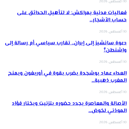
10 أغسطس, 2026
فعاليات مدنية بمراكش: لا لتأهيل الحدائق على
حساب الأشجار…
10 أغسطس, 2026
دعوة سانشيز إلى إيران.. تقارب سياسي أم رسالة إلى
واشنطن؟
10 أغسطس, 2026
العداء عماد بوشجدة يضرب بقوة في أوريغون ويمنح
المغرب ذهبية…
10 أغسطس, 2026
الأصالة والمعاصرة يجدد حضوره بتزنيت ويختار فؤاد
الموذني لخوض…
10 أغسطس, 2026