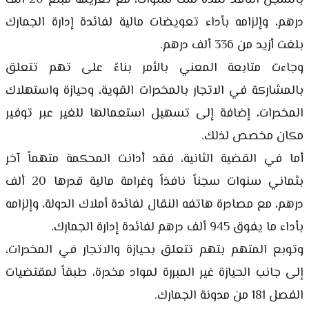
بالسجن النافذ لمدة ست سنوات، مع تغريمه مبلغ 20 ألف
درهم، وإلزامه بأداء تعويضات مالية لفائدة إدارة الجمارك
بلغت أزيد من 336 ألف درهم.
وجاءت متابعة المعني بالأمر بناءً على تهم تتعلق
بالمشاركة في الاتجار بالمخدرات القوية، وحيازة واستهلاك
المخدرات، إضافة إلى تسهيل استعمالها للغير عبر توفير
مكان مخصص لذلك.
أما في القضية الثانية، فقد أدانت المحكمة متهماً آخر
بثماني سنوات سجناً نافذاً وغرامة مالية قدرها 20 ألف
درهم، مع مصادرة هاتفه النقال لفائدة أملاك الدولة، وإلزامه
بأداء ما يفوق 945 ألف درهم لفائدة إدارة الجمارك.
وتوبع المتهم بتهم تتعلق بحيازة والاتجار في المخدرات،
إلى جانب الحيازة غير المبررة لمواد مخدرة، طبقاً لمقتضيات
الفصل 181 من مدونة الجمارك.