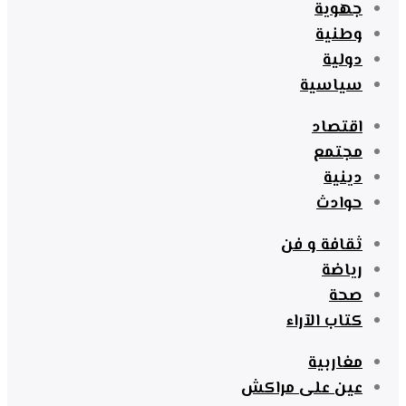
جهوية
وطنية
دولية
سياسية
اقتصاد
مجتمع
دينية
حوادث
ثقافة و فن
رياضة
صحة
كتاب الآراء
مغاربية
عين على مراكش