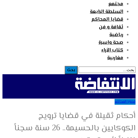
مجتمع
السلطة الرابعة
قضايا المحاكم
ثقافة و فن
رياضية
صحة واسرة
كتاب الآراء
مغاربية
قضايا المحاكم
أحكام ثقيلة في قضايا ترويج
الكوكايين بالحسيمة.. 26 سنة سجناً