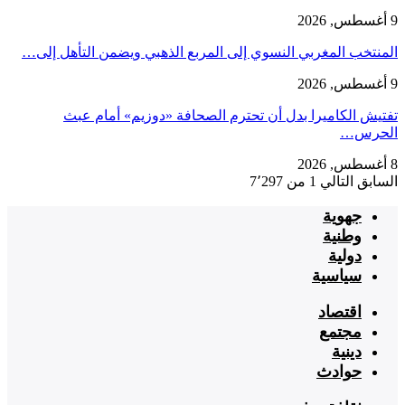
9 أغسطس, 2026
المنتخب المغربي النسوي إلى المربع الذهبي ويضمن التأهل إلى…
9 أغسطس, 2026
تفتيش الكاميرا بدل أن تحترم الصحافة «دوزيم» أمام عبث
الحرس…
8 أغسطس, 2026
السابق
التالي
1 من 7٬297
جهوية
وطنية
دولية
سياسية
اقتصاد
مجتمع
دينية
حوادث