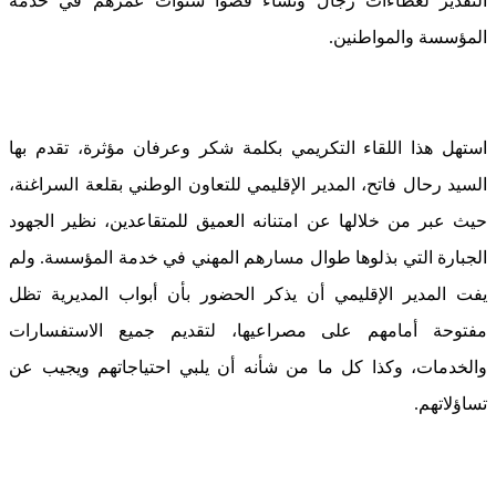
التقدير لعطاءات رجال ونساء قضوا سنوات عمرهم في خدمة
المؤسسة والمواطنين.
استهل هذا اللقاء التكريمي بكلمة شكر وعرفان مؤثرة، تقدم بها
السيد رحال فاتح، المدير الإقليمي للتعاون الوطني بقلعة السراغنة،
حيث عبر من خلالها عن امتنانه العميق للمتقاعدين، نظير الجهود
الجبارة التي بذلوها طوال مسارهم المهني في خدمة المؤسسة. ولم
يفت المدير الإقليمي أن يذكر الحضور بأن أبواب المديرية تظل
مفتوحة أمامهم على مصراعيها، لتقديم جميع الاستفسارات
والخدمات، وكذا كل ما من شأنه أن يلبي احتياجاتهم ويجيب عن
تساؤلاتهم.