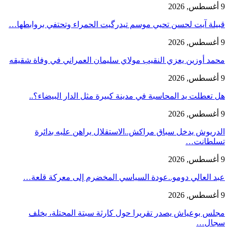
9 أغسطس, 2026
قبيلة آيت لحسن تحيي موسم تيدرگيت الحمراء وتحتفي بروابطها…
9 أغسطس, 2026
محمد أوزين يعزي النقيب مولاي سليمان العمراني في وفاة شقيقه
9 أغسطس, 2026
هل تعطلت يد المحاسبة في مدينة كبيرة مثل الدار البيضاء؟..
9 أغسطس, 2026
الدريوش يدخل سباق مراكش..الاستقلال يراهن عليه بدائرة
تسلطانت…
9 أغسطس, 2026
عبد العالي دومو..عودة السياسي المخضرم إلى معركة قلعة…
9 أغسطس, 2026
مجلس بوعياش يصدر تقريرا حول كارثة سبتة المحتلة، يخلف
سجال…