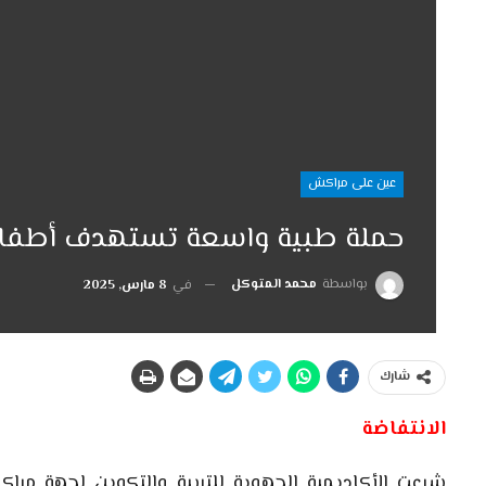
عين على مراكش
حملة طبية واسعة تستهدف أطفال ا
بواسطة
محمد المتوكل
في
8 مارس, 2025
شارك
الانتفاضة
شرعت الأكاديمية الجهوية للتربية والتكوين لجهة مر