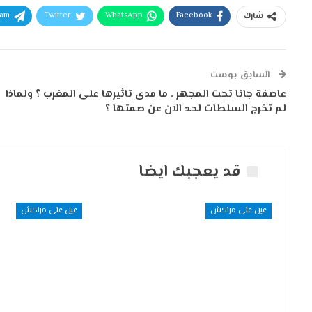
ram
Twitter
WhatsApp
Facebook
شارك
السابق بوست
عاصفة جانا تحت المجهر . ما مدى تاثيرها على المغرب ؟ ولماذا
لم تخرج السلطات لحد الان عن صمتها ؟
قد يعجبك ايضا
عين على مراكش
عين على مراكش