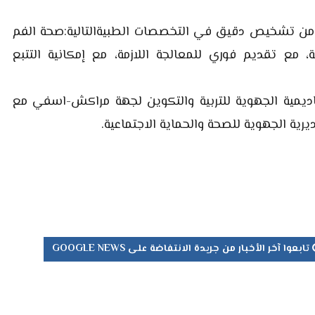
 المنظمين فقد استفاد أزيد من 140 طفلا من تشخيص دقيق في التخصصات الطبيةالتالية:صحة الفم
، مع تقديم فوري للمعالجة اللازمة، مع إمكانية التتبع
كاديمية الجهوية للتربية والتكوين لجهة مراكش-اسفي مع
ية الجهوية للصحة والحماية الاجتماعية.
تابعوا آخر الأخبار من جريدة الانتفاضة على GOOGLE NEWS