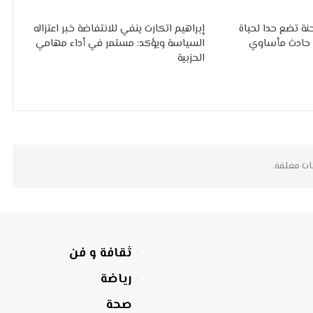
ة تضع حدا لحياة
إبراهيم اتكارت ينفي للانتفاضة خبر اعتزاله
ي حادث مأساوي
السياسة ويؤكد: مستمر في أداء مهامي
الحزبية
ات مغلقة.
ثقافة و فن
رياضة
صحة