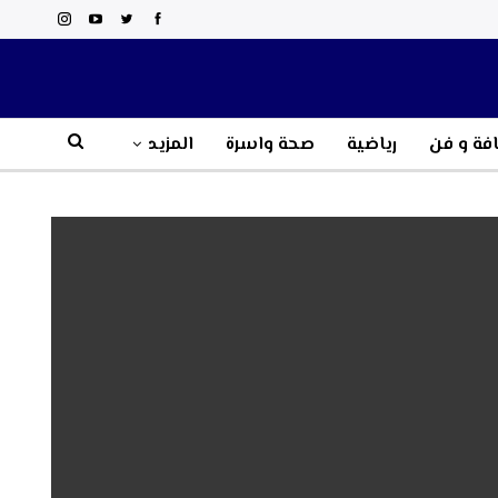
فة و فن
رياضية
صحة واسرة
المزيد