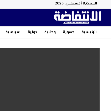
السبت,8 أغسطس, 2026
الرئيسية
جهوية
وطنية
دولية
سياسية