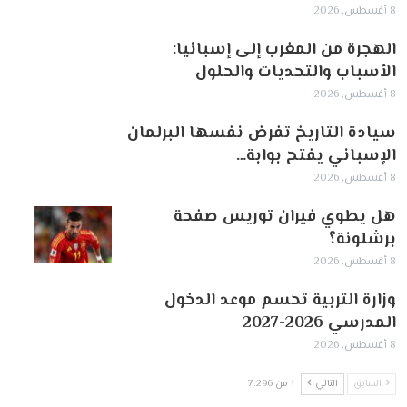
8 أغسطس, 2026
الهجرة من المغرب إلى إسبانيا:
الأسباب والتحديات والحلول
8 أغسطس, 2026
سيادة التاريخ تفرض نفسها البرلمان
الإسباني يفتح بوابة…
8 أغسطس, 2026
هل يطوي فيران توريس صفحة
برشلونة؟
8 أغسطس, 2026
وزارة التربية تحسم موعد الدخول
المدرسي 2026-2027
8 أغسطس, 2026
السابق
التالي
1 من 7٬296