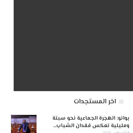
اخر المستجدات
بوانو: الهجرة الجماعية نحو سبتة
ومليلية تعكس فقدان الشباب…