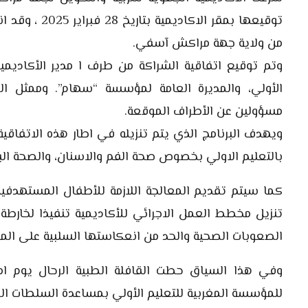
توقيعها بمقر 
من ولاية جهة مراكش آسفي.
وتم توقيع اتفاقية الشراكة من طرف ا مدير الأكاديمية
الأولي، والمديرة العامة لمؤسسة “سهام”. وممثل ال
مسؤولين عن الأطراف الموقعة.
بالتعليم الاولي بخصوص صحة الفم والاسنان، والصحة البص
كما سيتم تقديم المعالجة اللازمة للأطفال المستهدفي
الصعوبات الصحية والحد من انعكاستها السلبية على المسا
وفي هذا السياق حطت القافلة الطبية الرحال يوم ام
للمؤسسة المغربية للتعليم الأولي بمساعدة السلطات المح