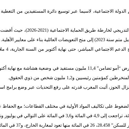
درب ترسيخ دعائم الدولة الاجتماعية، لاسيما عبر توسيع دائرة المستفيدين من ا
وشكلت السنة المشرفة على النهاية 
ل الضغوط على تكاليف المواد الأولية في مختلف القطاعات؛ مع الحفاظ على
شباب دون سن 35 سنة.