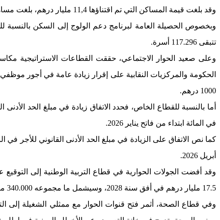
وقد بلغت قيمة المساكن التي تم اقتناؤها 11,4 مليار درهم، بلغت مساهمة الدولة فيها 2,3 ملايير درهم، أي بنسبة 20 في المائة من القيمة الإجمالية للمساكن.
تتبقى 117.296 أسرة.
الحكومة والمركزيات النقابية على إقرار زيادة عامة في أجور موظفي
1000 درهم.
في المائة ابتداء من فاتح يناير 2026.
أبريل 2026.
17.5 مليار درهم في أفق سنة 2028، وسيشمل ما مجموعه 340.000 من الأطر الإدارية والتربوية العاملة بقطاع التربية الوطنية.