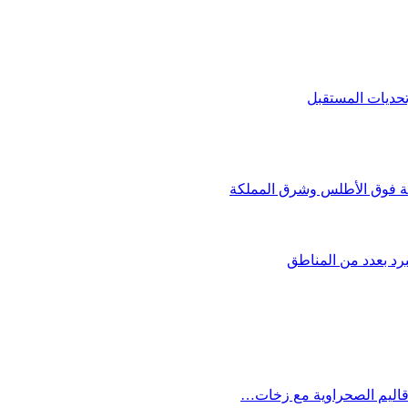
وتحديات المستقبل
بة فوق الأطلس وشرق المملكة
برد بعدد من المناطق
أقاليم الصحراوية مع زخات…