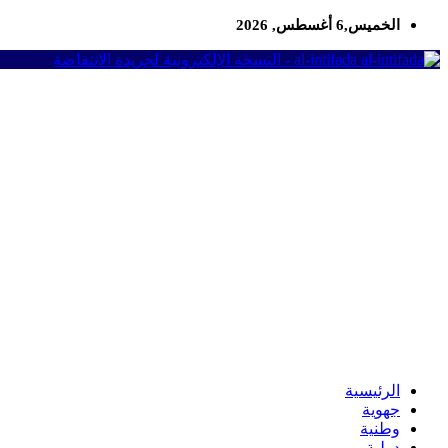
الخميس,6 أغسطس, 2026
al-intifada - النسخة الإلكترونية لجريدة الانتفاضة
الرئيسية
جهوية
وطنية
دولية