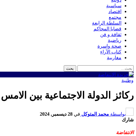
سياسية
اقتصاد
مجتمع
السلطة الرابعة
قضايا المحاكم
ثقافة و فن
رياضية
صحة واسرة
كتاب الآراء
مغاربية
وطنية
ركائز الدولة الاجتماعية بين الامس 
بواسطة
محمد المتوكل
في
28 ديسمبر, 2024
شارك
الانتفاضة