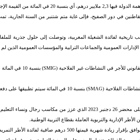
 الإدارات العمومية والجماعات الترابية والمؤسسات العمومية الذين 
وقد أفضت الجولات الحوارية في قطاع التربية الوطنية إلى التوقيع على محضر 6