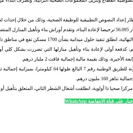
إعداد النصوص التطبيقية للوظيفة الصحية، وذلك من خلال إحداث لجنة خا
اكن.
ميدانية بشأن 1700 مسكن تقع في مناطق ذات تضاريس وعرة.
ار على قناة الانتفاضة WhatsApp