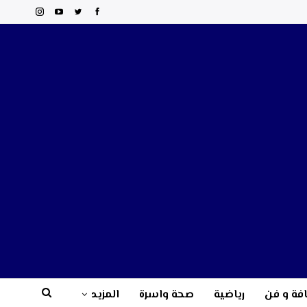
فة و فن
رياضية
صحة واسرة
المزيد