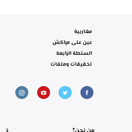
مغاربية
عين على مراكش
السلطة الرابعة
تحقيقات وملفات
من نحن؟
فري