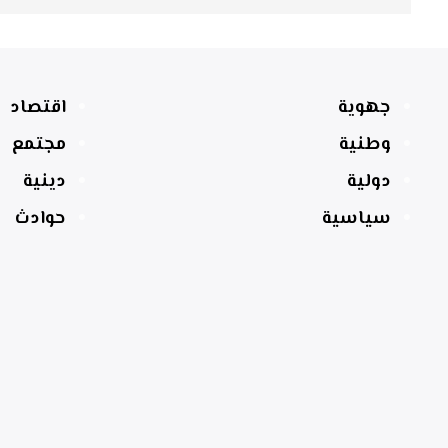
جهوية
اقتصاد
وطنية
مجتمع
دولية
دينية
سياسية
حوادث