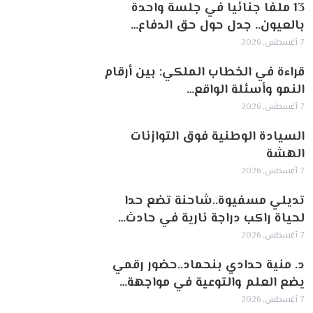
13 ملفا جنائيا في جلسة واحدة
بالعيون.. جدل حول حق الدفاع…
7 أغسطس, 2026
قراءة في الخطاب الملكي: بين أرقام
النمو وأسئلة الواقع…
7 أغسطس, 2026
السيادة الوطنية فوق التوازنات
الهشة
7 أغسطس, 2026
تديلي مسفيوة..شاحنة تضع حدا
لحياة راكب دراجة نارية في حادث…
7 أغسطس, 2026
د. منية حدادي بنحماد..حضور رقمي
يضع العلم والتوعية في مواجهة…
7 أغسطس, 2026