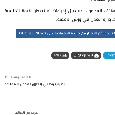
لهاتف المحمول، تسهيل إجراءات استصدار وثيقة الجنسية
اط وزارة العدل في ورش الرقمنة.
تابعوا آخر الأخبار من جريدة الانتفاضة على GOOGLE NEWS
Teleg
البريد الإلكتروني
طباعة
القادم بوست
إضراب وطني إنذاري لعدول المملكة
المزيد عن المؤلف