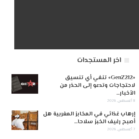
اخر المستجدات
«GenZ212» تنفي أي تنسيق
لاحتجاجات وتدعو إلى الحذر من
الأخبار…
8 أغسطس, 2026
إرهاب غذائي في المخابز المغربية هل
أصبح رغيف الخبز سلاحا…
7 أغسطس, 2026