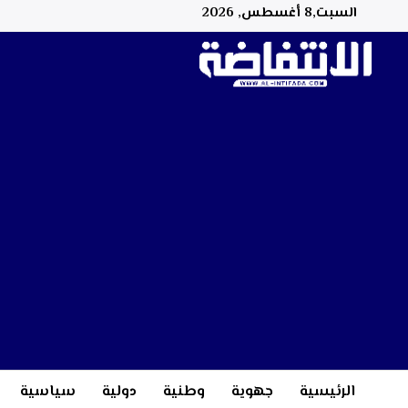
السبت,8 أغسطس, 2026
الرئيسية
جهوية
وطنية
دولية
سياسية