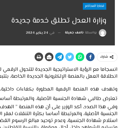
قضايا المحاكم
وزارة العدل تطلق خدمة جديدة
بواسطة
ناصف جميلة
في
24 يناير, 2024
شارك
انسجاما مع الرؤية الاستراتيجية الجديدة للتحول الرقمي 
انطلاقة العمل بالمنصة الإلكترونية الجديدة الخاصة، بتتبع
وتهدف هذه المنصة الرقمية المطورة بكفاءات داخلية،
تعترض طالبي شهادة الجنسية الأصلية، والمرتبطة أساسا 
وفي هذا الصدد، أكد الوزير على أن هذه المنصة ” الهد
الجنسية الأصلية، والمرتبطة أساسا بكثرة التنقلات لمقر
استلام شهادة الجنسية، وعدم توحيد مبالغ الرسوم القضائ
وتسليم الشواهد داخل أجال معقولة، بالنسبة للقاطنين خا