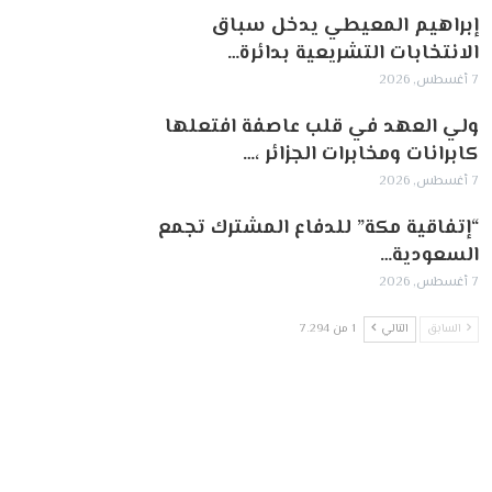
إبراهيم المعيطي يدخل سباق
الانتخابات التشريعية بدائرة…
7 أغسطس, 2026
ولي العهد في قلب عاصفة افتعلها
كابرانات ومخابرات الجزائر ،…
7 أغسطس, 2026
“إتفاقية مكة” للدفاع المشترك تجمع
السعودية…
7 أغسطس, 2026
السابق
التالي
1 من 7٬294