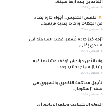
القاصرين بعد أزمة سبتة…
6 أغسطس, 2026
طقس الخميس.. أجواء حارة بعدد
من الجهات وزخات رعدية مرتقبة…
6 أغسطس, 2026
أزمة خبز حادة تُشعل غضب الساكنة في
سيدي إفني
6 أغسطس, 2026
ولاية أمن مراكش توقف مشتبها فيه
بابتزاز سياح أجانب بعد…
5 أغسطس, 2026
تأجيل محاكمة الناصري والبعيوي في
ملف “إسكوبار…
5 أغسطس, 2026
الدولة الاجتماعية وملف الإعاقة: أي