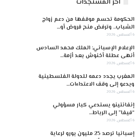
اخر المستجدات
الحكومة تحسم موقفها من دعم زواج
الشباب.. وترفض منح قروض أو…
6 أغسطس, 2026
الإعلام الإسباني: الملك محمد السادس
أنهى عطلة أخنوش بعد أزمة…
6 أغسطس, 2026
المغرب يجدد دعمه للدولة الفلسطينية
ويدعو إلى وقف الاعتداءات…
6 أغسطس, 2026
إنفانتينو يستدعي كبار مسؤولي
“فيفا” إلى الرباط…
6 أغسطس, 2026
إسبانيا ترصد 25 مليون يورو لرعاية