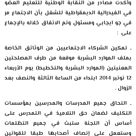
وأكدت مصادر من النقابة الوطنية للتعليم العضو
في الفيدرالية الديمقراطية للشغل بأن الاجتماع مر
في جو ايجابي ومسئول وتم الاتفاق خلاله بالإجماع
على :
ـ تمكين الشركاء الاجتماعيين من الوثائق الخاصة
بملف الموارد البشرية موقعة من طرف المصلحتين
المعنيتين (الموارد البشرية والتخطيط) يوم الأربعاء
12 نونبر 2014 ابتداء من الساعة الثالثة والنصف بعد
الزوال .
ـ التحاق جميع المدرسات والمدرسين بمؤسسات
التكليف لضمان حق التلاميذ في التمدرس على
أساس أن اللجنة ستبث في جميع التظلمات
وستعمل على إنصاف أصحابها طبقا للقوانين