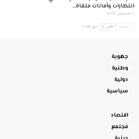
انتظارات وأمانات ملقاة…
5 أغسطس, 2026
السابق
التالي
1 من 7٬290
جهوية
وطنية
دولية
سياسية
اقتصاد
مجتمع
دينية