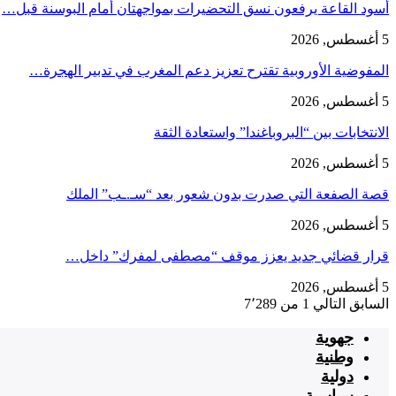
أسود القاعة يرفعون نسق التحضيرات بمواجهتان أمام البوسنة قبل…
5 أغسطس, 2026
المفوضية الأوروبية تقترح تعزيز دعم المغرب في تدبير الهجرة…
5 أغسطس, 2026
الانتخابات بين “البروباغندا” واستعادة الثقة
5 أغسطس, 2026
قصة الصفعة التي صدرت بدون شعور بعد “سـ.ـب” الملك
5 أغسطس, 2026
قرار قضائي جديد يعزز موقف “مصطفى لمفرك” داخل…
5 أغسطس, 2026
السابق
التالي
1 من 7٬289
جهوية
وطنية
دولية
سياسية