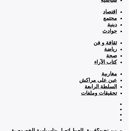
اقتصاد
مجتمع
دينية
حوادث
ثقافة و فن
رياضة
صحة
كتاب الآراء
مغاربية
عين على مراكش
السلطة الرابعة
تحقيقات وملفات
من نحن؟
فريق العمل
اتصل بنا
سياسة الخصوصية