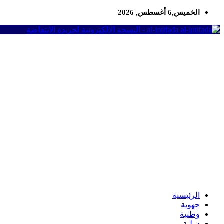
الخميس,6 أغسطس, 2026
al-intifada - النسخة الإلكترونية لجريدة الانتفاضة
الرئيسية
جهوية
وطنية
دولية