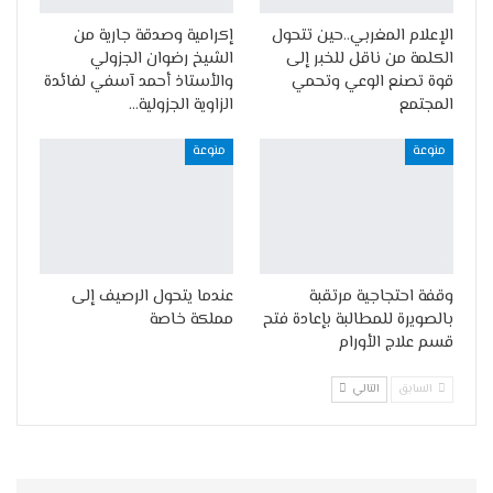
الإعلام المغربي..حين تتحول
إكرامية وصدقة جارية من
الكلمة من ناقل للخبر إلى
الشيخ رضوان الجزولي
قوة تصنع الوعي وتحمي
والأستاذ أحمد آسفي لفائدة
المجتمع
الزاوية الجزولية…
منوعة
منوعة
وقفة احتجاجية مرتقبة
عندما يتحول الرصيف إلى
بالصويرة للمطالبة بإعادة فتح
مملكة خاصة
قسم علاج الأورام
السابق
التالي