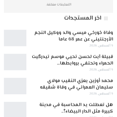
التعليقات مغلقة.
اخر المستجدات
وفاة خورخي ميسي والد ووكيل النجم
الأرجنتيني عن عمر 68 عاما
9 أغسطس, 2026
قبيلة آيت لحسن تحيي موسم تيدرگيت
الحمراء وتحتفي بروابطها…
9 أغسطس, 2026
محمد أوزين يعزي النقيب مولاي
سليمان العمراني في وفاة شقيقه
9 أغسطس, 2026
هل تعطلت يد المحاسبة في مدينة
كبيرة مثل الدار البيضاء؟..