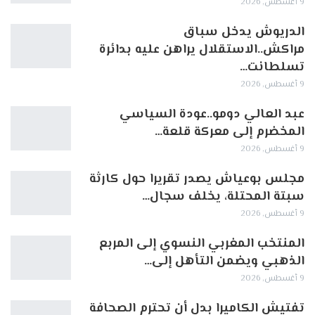
9 أغسطس, 2026
الدريوش يدخل سباق
مراكش..الاستقلال يراهن عليه بدائرة
تسلطانت…
9 أغسطس, 2026
عبد العالي دومو..عودة السياسي
المخضرم إلى معركة قلعة…
9 أغسطس, 2026
مجلس بوعياش يصدر تقريرا حول كارثة
سبتة المحتلة، يخلف سجال…
9 أغسطس, 2026
المنتخب المغربي النسوي إلى المربع
الذهبي ويضمن التأهل إلى…
9 أغسطس, 2026
تفتيش الكاميرا بدل أن تحترم الصحافة