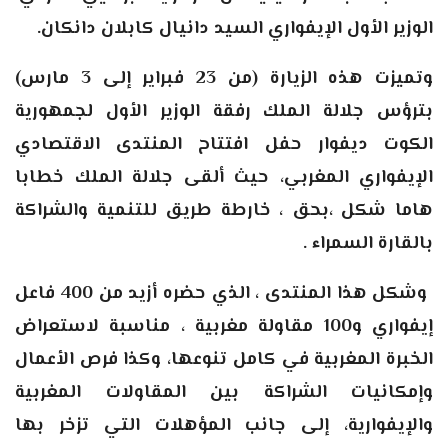
الوزير الأول الإيفواري السيد دانيال كابلان دانكان
.
وتميزت هذه الزيارة (من 23 فبراير إلى 3 مارس)
بترؤس جلالة الملك رفقة الوزير الأول لجمهورية
الكوت ديفوار حفل افتتاح المنتدى الاقتصادي
الإيفواري المغربي، حيث ألقى جلالة الملك خطابا
هاما شكل ،بحق ، خارطة طريق للتنمية والشراكة
بالقارة السمراء
.
وشكل هذا المنتدى ، الذي حضره أزيد من 400 فاعل
إيفواري و100 مقاولة مغربية ، مناسبة لاستعراض
الخبرة المغربية في كامل تنوعها، وكذا فرص الأعمال
وإمكانيات الشراكة بين المقاولات المغربية
والإيفوارية، إلى جانب المؤهلات التي تزخر بها