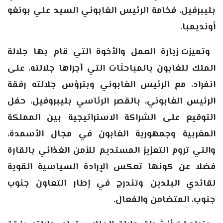
بليبرفيل، فخامة الرئيس الغابوني السيد علي بونغو
أونديمبا
.
وتميزت زيارة العمل والأخوة التي قام بها جلالة
الملك للغابون بالمباحثات التي أجراها جلالته، على
انفراد، مع الرئيس الغابوني وبترؤس جلالته رفقة
الرئيس الغابوني، بالقصر الرئاسي بليبروفيل، حفل
التوقيع على الشراكة الاستراتيجية بين المملكة
المغربية وجمهورية الغابون في مجال الأسمدة،
والتي تروم التعزيز المستديم للأمن الغذائي بالقارة
فضلا عن كونها تعكس الإرادة السياسية القوية
لقائدي البلدين وتندرج في إطار التعاون جنوب
جنوب، المتضامن والفعال
.