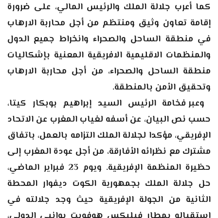
كما أعرب جلالة الملك والرئيس المالي، على ضرورة
إقامة تعاون وثيق ومنتظم من أجل محاربة الارهاب
في منطقة الساحل والصحراء وانخراط جميع الدول
والمنظمات الاقليمية الافريقية المعنية بإشكاليات
منطقة الساحل والصحراء، من أجل محاربة الارهاب
وتحقيق الأمن بالمنطقة
.
وعبر فخامة الرئيس السيد إبراهيم بوبكار كيتا،
حسب نص البيان، عن أسفه لغياب المغرب عن الاتحاد
الإفريقي، مؤكدا لجلالة الملك التزامه بالعمل، باتفاق
مشترك مع نظرائه الأفارقة، من أجل عودة المغرب إلى
حظيرة المنظمة الإفريقية. ويوم 23 فبراير الماضي،
حل جلالة الملك بجمهورية الكوت ديفوار المحطة
الثانية من الجولة الإفريقية حيث وجد جلالته في
استقباله بمطار فيليكس هوفويت بوانيي الدولي،