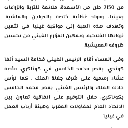
من 2150 طن من الأسمدة، ملائمة للتربة والزراعات
بغينيا، ومواد غذائية خاصة بالدواجن والماشية.
وتهدف هذه الهبة إلى مواكبة غينيا في تثمين
ثرواتها الفلاحية، وتمكين المزارع الغيني من تحسين
ظروفه المعيشية
.
وفي المساء أقام الرئيس الغيني فخامة السيد ألفا
كوندي، بقصر محمد الخامس في كوناكري، مأدبة
عشاء رسمية على شرف جلالة الملك . كما ترأس
جلالة الملك والرئيس الغيني بقصر محمد الخامس
بكوناكري، حفل التوقيع على اتفاقية تعاون بين
الاتحاد العام لمقاولات المغرب وهيئة أرباب العمل
في غينيا