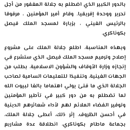
بالدور الكبير الذي اضطلع به جلالة المغفور من أجل
تحرير ووحدة إفريقيا. وقام أمير المؤمنين ، مرفوقا
بالرئيس الغيني ، بزيارة لمسجد الملك فيصل
بكوناكري
.
وبهذه المناسبة، اطلع جلالة الملك على مشروع
إصلاح وترميم مسجد الملك فيصل، الذي ستشرع في
إنجازه وزارة الأوقاف والشؤون الاسلامية، بطلب من
الجهات الغينية، وتنفيذا للتعليمات السامية لصاحب
الجلالة الذي ما فتئ يولي اهتماما بالغا لبيوت الله
لما تضطلع به من دور كبير في تأطير المؤمنين
وتوفير الفضاء الملائم لهم لأداء شعائرهم الدينية
في أحسن الظروف. إثر ذلك، أعطى جلالة الملك،
بجماعة ماطام بكوناكري، انطلاقة عدة مشاريع