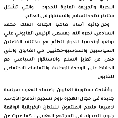
البحرية والجريمة العابرة للحدود ، والتي تشكل
مخاطر تهدد السلام والاستقرار في العالم
.
ومن جانبه أشاد صاحب الجلالة الملك محمد
السادس، نصره الله، بمسعى الرئيس الغابوني علي
بونغو أونديمبا للحوار الدائم مع مختلف الفاعلين
السياسيين والسوسيو-مهنيين في الغابون والذي
مكن من تعزيز السلم والاستقرار السياسي مع
الحفاظ على الوحدة الوطنية والتماسك الاجتماعي
للغابون
.
وأشادت جمهورية الغابون باعتماد المغرب سياسة
جديدة في مجال الهجرة تروم تشجيع اندماج الأجانب،
لاسيما منهم المنتمون للبلدان الإفريقية الواقعة
جنوب الصحراء، في المجتمع المغربي ، كما عبرت عن