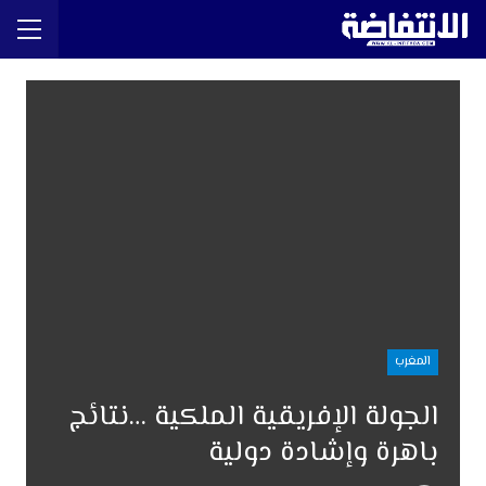
المغرب
الجولة الإفريقية الملكية …نتائج
باهرة وإشادة دولية