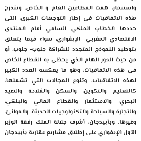
واستثمار، همت القطاعين العام و الخاص. وتندرج
هذه الاتفاقيات في إطار التوجهات الكبرى، التي
حددها الخطاب الملكي السامي أمام المنتدى
الاقتصادي المغربي- الإيفواري، سواء فيما يتعلق
بتوطيد النموذج المتجدد للشراكة جنوب- جنوب، أو
من حيث الدور الهام الذي يحظى به القطاع الخاص
في هذه الاتفاقيات، وهو ما يعكسه العدد الكبير
لهذه الاتفاقيات، وتنوع المجالات التي تشملها،
كالتعليم والتكوين، والسكن والفلاحة والصيد
البحري، والاستثمار والقطاع المالي والبنكي،
والتجارة والسياحة والتكنولوجيات الحديثة، والموانئ،
وغيرها. وبأبيدجان، أشرف جلالة الملك رفقة الوزير
الأول الإيفواري على إطلاق مشاريع عقارية بأبيدجان