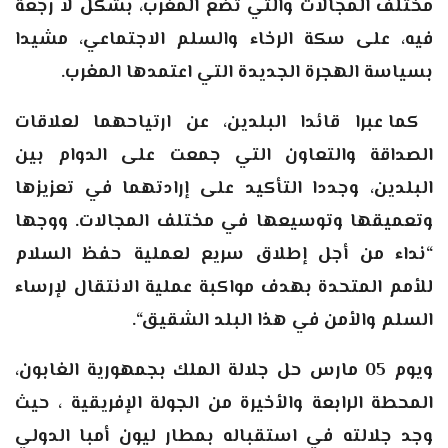
مختلف المجالات والتي تضع المغرب، بشكل لا رجعة
فيه، على سكة الرخاء والسلم الاجتماعي، مشيدا
بسياسة الهجرة الجديدة التي اعتمدها المغرب
.
كما عبرا قائدا البلدين، عن ارتياحهما لعلاقات
الصداقة والتعاون التي جمعت على الدوام بين
البلدين، وجددا التأكيد على إرادتهما في تعزيزها
وتعميقها وتوسيعها في مختلف المجالات. ووجها
“نداء من أجل إطلاق سريع لعملية حفظ السلام
للأمم المتحدة بهدف مواكبة عملية الانتقال لإرساء
السلم والأمن في هذا البلد الشقيق
“.
ويوم 05 مارس حل جلالة الملك بجمهورية الغابون،
المحطة الرابعة والأخيرة من الجولة الإفريقية ، حيث
وجد جلالته في استقباله بمطار ليون أمبا الدولي