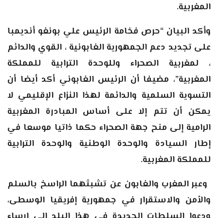
المغربية
.
وأكد البيان “حرص فخامة الرئيس علي بونغو أنديمبا
على تجديد دعم الجمهورية الغابونية ، القوي والدائم
، لمغربية الصحراء وللوحدة الترابية للمملكة
المغربية”، مضيفا أن الرئيس الغابوني أكد أيضا أن
التسوية السلمية والدائمة لهذا النزاع الإقليمي لا
يمكن أن تتم إلا على أساس المبادرة المغربية
الرامية إلى منح جهة الصحراء حكما ذاتيا موسعا في
إطار السيادة والوحدة الوطنية والوحدة الترابية
للمملكة المغربية.
وعبر المغرب والغابون عن تشبثهما الراسخ بالسلم
والأمن والاستقرار في جمهورية إفريقيا الوسطى،
ودعوا السلطات الجديدة في هذا البلد إلى إرساء