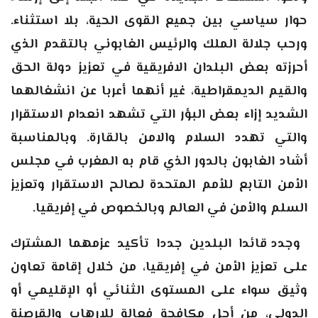
حوار سياسي بين جميع القوى الحية، بلا استثناء.
ورحب جلالة الملك والرئيس الغابوني بالتقدم الذي
أحرزته بعض البلدان الافريقية في تعزيز دولة الحق
والقيم الديمقراطية، غير أنهما أعربا عن انشغالهما
الشديد إزاء بعض البؤر التي تشهد انعدام الاستقرار
والتي تهدد السلام والامن بالقارة. وبالمناسبة
أشاد الغابون بالدور الذي قام به المغرب في مجلس
الأمن التابع للأمم المتحدة لصالح الاستقرار وتعزيز
السلم والأمن في العالم وبالخصوص في إفريقيا
.
وجدد قائدا البلدين جددا تأكيد عزمهما المشترك
على تعزيز الأمن في إفريقيا، من خلال إقامة تعاون
وثيق سواء على المستوى الثنائي أو الإقليمي أو
الدولي، من أجل مكافحة فعالة للإرهاب والقرصنة