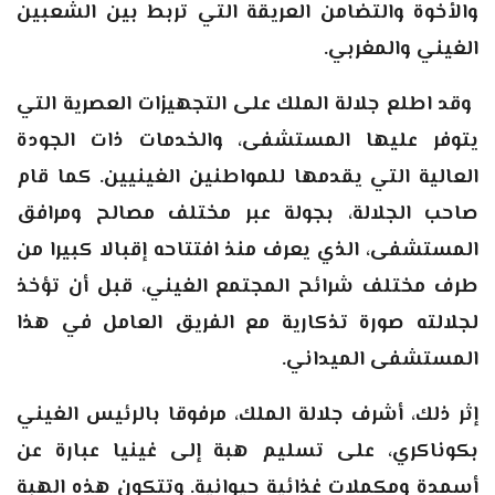
والأخوة والتضامن العريقة التي تربط بين الشعبين
الغيني والمغربي.
وقد اطلع جلالة الملك على التجهيزات العصرية التي
يتوفر عليها المستشفى، والخدمات ذات الجودة
العالية التي يقدمها للمواطنين الغينيين. كما قام
صاحب الجلالة، بجولة عبر مختلف مصالح ومرافق
المستشفى، الذي يعرف منذ افتتاحه إقبالا كبيرا من
طرف مختلف شرائح المجتمع الغيني، قبل أن تؤخذ
لجلالته صورة تذكارية مع الفريق العامل في هذا
المستشفى الميداني
.
إثر ذلك، أشرف جلالة الملك، مرفوقا بالرئيس الغيني
بكوناكري، على تسليم هبة إلى غينيا عبارة عن
أسمدة ومكملات غذائية حيوانية. وتتكون هذه الهبة