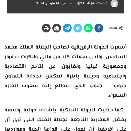
بواسطة
هيئة التحرير
في
14 مارس, 2014
شارك
أسفرت الجولة الإفريقية لصاحب الجلالة الملك محمد
السادس، والتي شملت كلا من مالي والكوت ديفوار
وجمهورية غينيا ولغابون، عن نتائج اقتصادية
واجتماعية ودينية باهرة تعكس بجدارة التعاون
جنوب – جنوب الذي تتطلع إليه شعوب القارة
السمراء
.
كما حظيت الجولة الملكية بإشادة دولية واسعة
بفضل المقاربة الناجعة لجلالة الملك التي ترى أن
على إفريقيا أن تعول على قواها الحية ومواردها