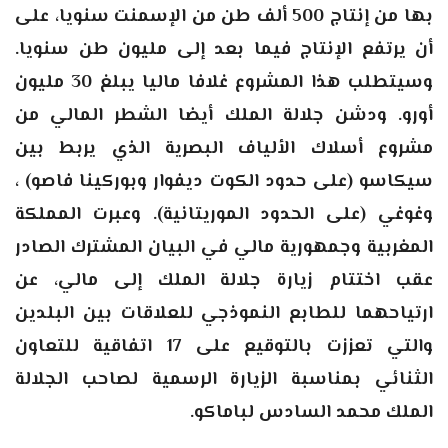
بها من إنتاج 500 ألف طن من الإسمنت سنويا، على
أن يرتفع الإنتاج فيما بعد إلى مليون طن سنويا.
وسيتطلب هذا المشروع غلافا ماليا يبلغ 30 مليون
أورو. ودشن جلالة الملك أيضا الشطر المالي من
مشروع أسلاك الألياف البصرية الذي يربط بين
سيكاسو (على حدود الكوت ديفوار وبوركينا فاصو) ،
وغوغي (على الحدود الموريتانية). وعبرت المملكة
المغربية وجمهورية مالي في البيان المشترك الصادر
عقب اختتام زيارة جلالة الملك إلى مالي، عن
ارتياحهما للطابع النموذجي للعلاقات بين البلدين
والتي تعززت بالتوقيع على 17 اتفاقية للتعاون
الثنائي بمناسبة الزيارة الرسمية لصاحب الجلالة
الملك محمد السادس لباماكو
.