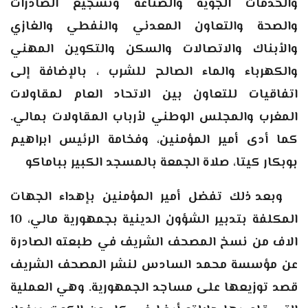
والخدمات الجوية والصناعة وتشجيع الصادرات
والصحة والتعاون المعدني والنفطي والغازي
والأبناك والاتصالات والسكن والتكوين المهني
والكهرباء والماء الصالح للشرب ، بالإضافة إلى
اتفاقيات للتعاون بين الاتحاد العام لمقاولات
المغرب والمجلس الوطني لأرباب المقاولات بمالي.
كما أدى أمير المؤمنين، وفخامة الرئيس ابراهيم
بوبكار كيتا، صلاة الجمعة بالمسجد الكبير بباماكو
وبعد ذلك تفضل أمير المؤمنين بإهداء الجهات
المكلفة بتدبير الشؤون الدينية بجمهورية مالي، 10
الاف من نسخ المصحف الشريف في طبعته الصادرة
عن مؤسسة محمد السادس لنشر المصحف الشريف
قصد توزيعها على مساجد الجمهورية. وهي العملية