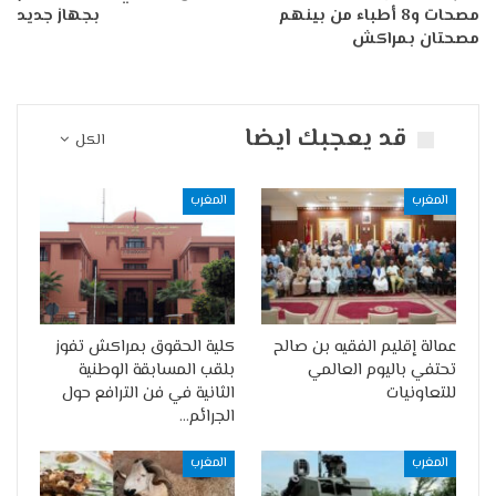
مصحات و8 أطباء من بينهم
بجهاز جديد
مصحتان بمراكش
قد يعجبك ايضا
الكل
المغرب
المغرب
عمالة إقليم الفقيه بن صالح
كلية الحقوق بمراكش تفوز
تحتفي باليوم العالمي
بلقب المسابقة الوطنية
للتعاونيات
الثانية في فن الترافع حول
الجرائم…
المغرب
المغرب