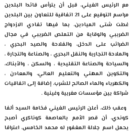
مع الرئيس الغيني، قبل أن يترأس قائدا البلدين
مراسم التوقيع على 21 اتفاقية للتعاون بين البلدين
غطت شتى الميادين، بما فيها تفادي الازدواج
الضريبي والوقاية من التملص الضريبي في مجال
الضرائب على الدخل، والفلاحة والصيد البحري ،
والملاحة التجارية والنقل البحري ، والصناعة والتجارة ،
والسياحة والصناعة التقليدية ، والسكن ، والأبناك،
والتكوين المهني والتعليم العالي، والمعادن ،
والكهرباء والماء الصالح للشرب، إضافة إلى اتفاقيات
شراكة بين مؤسسات مغربية وغينية
.
وعقب ذلك، أعلن الرئيس الغيني فخامة السيد ألفا
كوندي، أن قصر الأمم بالعاصمة كوناكري أصبح
يحمل اسم جلالة المغفور له محمد الخامس، اعترافا