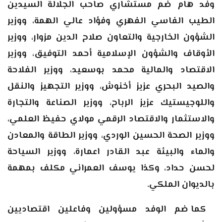
وفد هام ضم مستشاري صاحب الجلالة السيدين
الطيب الفاسي الفهري وفؤاد عالي الهمة، ووزير
الشؤون الخارجية والتعاون صلاح الدين مزوار، ووزير
الأوقاف والشؤون الإسلامية أحمد التوفيق، ووزير
الاقتصاد والمالية محمد بوسعيد، ووزير الفلاحة
والصيد البحري عزيز أخنوش، ووزير التجهيز والنقل
واللوجيستيك عزيز الرباح، ووزير الصناعة والتجارة
والاستثمار والاقتصاد الرقمي مولاي حفيظ العلمي،
ووزير الصحة الحسين الوردي، ووزير الطاقة والمعادن
والماء والبيئة عبد القادر اعمارة، ووزير السياحة
لحسن حداد، وكذا يوسف العمراني مكلف بمهمة
بالديوان الملكي
.
كما ضم الوفد مسؤولين وفاعلين اقتصاديين