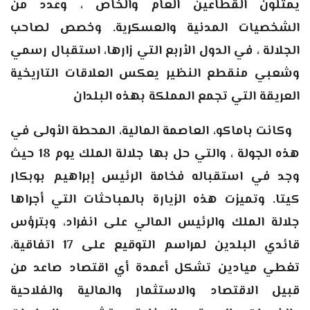
يمثلون القطاعين العام والخاص ، وعدد من
الشخصيات المدنية والعسكرية. وخصص لصاحب
الجلالة ، في الدول الأربع التي زارها، استقبال رسمي
وشعبي منقطع النظير يعكس العلاقات التاريخية
العريقة التي تجمع المملكة بهذه البلدان
وكانت باماكو، العاصمة المالية، المحطة الأولى في
هذه الجولة ، والتي حل بها جلالة الملك يوم 18 حيث
وجد في استقباله فخامة الرئيس إبراهيم بوبكار
كيتا. وتميزت هذه الزيارة بالمباحثات التي أجراها
جلالة الملك والرئيس المالي على انفراد، وبترؤس
قائدي البلدين لمراسم التوقيع على 17 اتفاقية،
تغطي ميادين تشكل أعمدة أي اقتصاد صاعد من
قبيل الاقتصاد والاستثمار والمالية والفلاحية