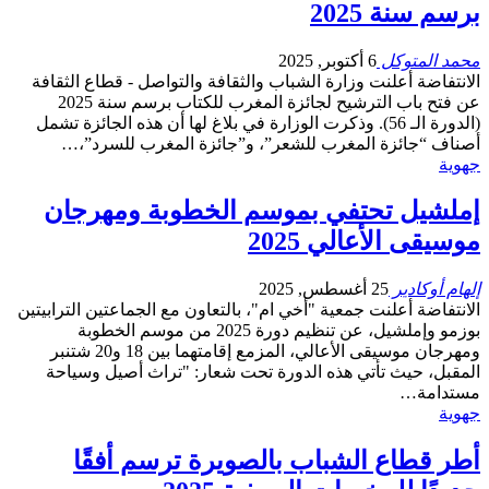
برسم سنة 2025
محمد المتوكل
6 أكتوبر, 2025
الانتفاضة أعلنت وزارة الشباب والثقافة والتواصل - قطاع الثقافة
عن فتح باب الترشيح لجائزة المغرب للكتاب برسم سنة 2025
(الدورة الـ 56). وذكرت الوزارة في بلاغ لها أن هذه الجائزة تشمل
أصناف “جائزة المغرب للشعر”، و”جائزة المغرب للسرد”،…
جهوية
إملشيل تحتفي بموسم الخطوبة ومهرجان
موسيقى الأعالي 2025
إلهام أوكادير
25 أغسطس, 2025
الانتفاضة أعلنت جمعية "أخي ام"، بالتعاون مع الجماعتين الترابيتين
بوزمو وإملشيل، عن تنظيم دورة 2025 من موسم الخطوبة
ومهرجان موسيقى الأعالي، المزمع إقامتهما بين 18 و20 شتنبر
المقبل، حيث تأتي هذه الدورة تحت شعار: "تراث أصيل وسياحة
مستدامة…
جهوية
أطر قطاع الشباب بالصويرة ترسم أفقًا