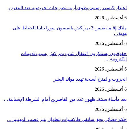
اعتذار كنسي رسمي يطوي أزمة تصريحات تحريضية ضد المغرب
6 أغسطس, 2026
ملاك إقامة نفيس 3 بمراكش يلتمسون سورا نباتيا للحفاظ على
هوية…
6 أغسطس, 2026
حقوقيون يستنكرون اعتقال شاب بمراكش بسبب تدوينات
إلكترونية…
6 أغسطس, 2026
الحروب والمناخ أسلحة تهدد موائد البشر
6 أغسطس, 2026
بعد مأساة سبتة..ظهور عدد من القاصرين أمام الشرطة الإسبانية…
6 أغسطس, 2026
حكم قضائي بحق سائقي طاكسيات بتطوان يثير غضب المهنيين…