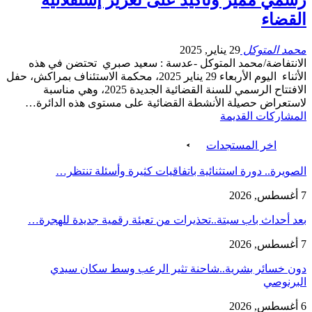
القضاء
محمد المتوكل
29 يناير, 2025
الانتفاضة/محمد المتوكل -عدسة : سعيد صبري تحتضن في هذه
الأثناء اليوم الأربعاء 29 يناير 2025، محكمة الاستئناف بمراكش، حفل
الافتتاح الرسمي للسنة القضائية الجديدة 2025، وهي مناسبة
لاستعراض حصيلة الأنشطة القضائية على مستوى هذه الدائرة…
المشاركات القديمة
اخر المستجدات
الصويرة.. دورة استثنائية باتفاقيات كثيرة وأسئلة تنتظر…
7 أغسطس, 2026
بعد أحداث باب سبتة..تحذيرات من تعبئة رقمية جديدة للهجرة…
7 أغسطس, 2026
دون خسائر بشرية..شاحنة تثير الرعب وسط سكان سيدي
البرنوصي
6 أغسطس, 2026