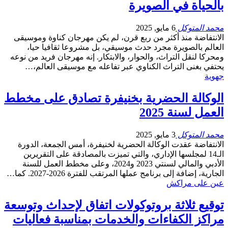
بالحياة في الصويرة
محمد المتوكل
6 مايو, 2025
الانتفاضة منذ أكثر من ربع قرن، لم يكن مهرجان كناوة وموسيقى
العالم بالصويرة مجرد حدث موسيقي، بل مشروعا ثقافيا حيا،
ومحركا لنقل التراث، والحوار، والابتكار. إنه مهرجان فريد من نوعه
يحتفي بغنى التراث الكناوي عبر تفاعله مع موسيقى العالم،…
جهوية
الوكالة الحضرية بخنيفرة تصادق على مخطط
العمل لسنة 2025
محمد المتوكل
3 مايو, 2025
الانتفاضة عقدت الوكالة الحضرية لخنيفرة، أمس الجمعة، الدورة
الـ14 لمجلسها الإداري، والتي تميزت بالمصادقة على التقريرين
الأدبي والمالي لسنتي 2023 و2024، وعلى مخطط العمل للسنة
الجارية، إضافة إلى برنامج عملها المرتقب للفترة 2026-2027. كما…
عين على مراكش
توقيع ثلاثة بروتوكولات اتفاق لإحداث وتوسعة
مراكز الكفاءات والخدمات بمناسبة فعاليات