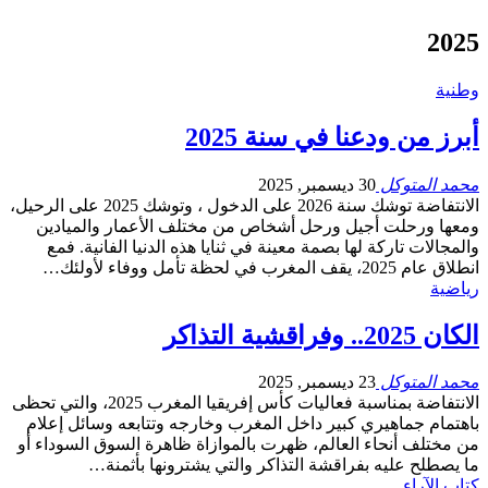
2025
وطنية
أبرز من ودعنا في سنة 2025
محمد المتوكل
30 ديسمبر, 2025
الانتفاضة توشك سنة 2026 على الدخول ، وتوشك 2025 على الرحيل،
ومعها ورحلت أجيل ورحل أشخاص من مختلف الأعمار والميادين
والمجالات تاركة لها بصمة معينة في ثنايا هذه الدنيا الفانية. فمع
انطلاق عام 2025، يقف المغرب في لحظة تأمل ووفاء لأولئك…
رياضية
الكان 2025.. وفراقشية التذاكر
محمد المتوكل
23 ديسمبر, 2025
الانتفاضة بمناسبة فعاليات كأس إفريقيا المغرب 2025، والتي تحظى
باهتمام جماهيري كبير داخل المغرب وخارجه وتتابعه وسائل إعلام
من مختلف أنحاء العالم، ظهرت بالموازاة ظاهرة السوق السوداء أو
ما يصطلح عليه بفراقشة التذاكر والتي يشترونها بأثمنة…
كتاب الآراء