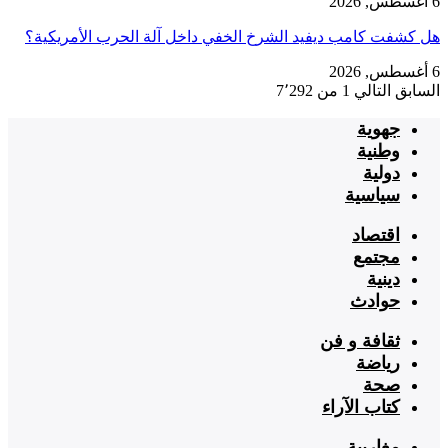
6 أغسطس, 2026
هل كشفت كامب ديفيد الشرخ الخفي داخل آلة الحرب الأمريكية؟
6 أغسطس, 2026
السابق
التالي
1 من 7٬292
جهوية
وطنية
دولية
سياسية
اقتصاد
مجتمع
دينية
حوادث
ثقافة و فن
رياضة
صحة
كتاب الآراء
مغاربية