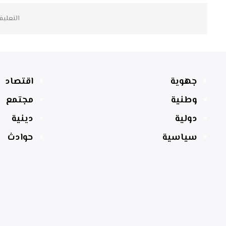
التعليق
جهوية
اقتصاد
وطنية
مجتمع
دولية
دينية
سياسية
حوادث