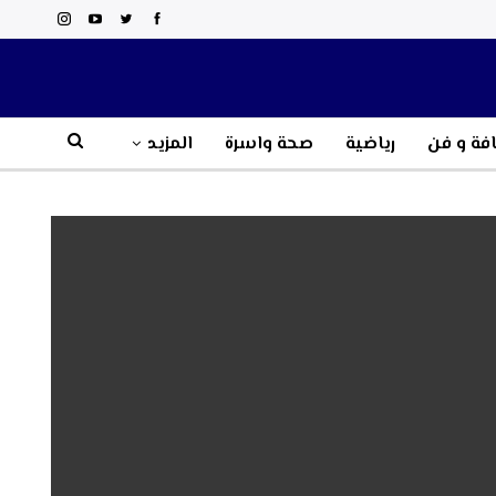
فة و فن
رياضية
صحة واسرة
المزيد