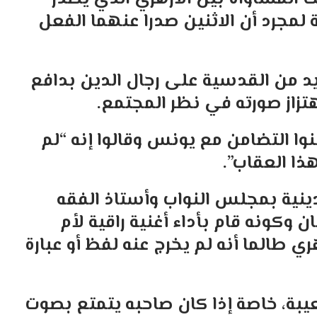
لمجرد أن الاثنين صدرا عنهما الفعل
زيد من القدسية على رجال الدين بدافع
هتزاز صورته في نظر المجتمع.
لنوا التضامن مع يونس وقالوا إنه “لم
ا العقاب”.
دينية بمجلس النواب وأستاذ الفقه
ن وكونه قام بأداء أغنية راقية لأم
ري طالما أنه لم يخرج عنه لفظ أو عبارة
يبة، خاصة إذا كان صاحبه يتمتع بصوت