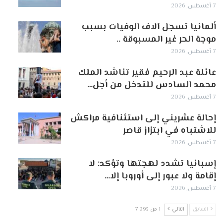
7 أغسطس, 2026
ألمانيا تسجل آلاف الوفيات بسبب
موجة الحر غير المسبوقة ..
7 أغسطس, 2026
عائلة عبد الرحيم فقير تناشد الملك
محمد السادس للتدخل من أجل…
7 أغسطس, 2026
إحالة عشريني إلى استئنافية مراكش
للاشتباه في ابتزاز قاصر
7 أغسطس, 2026
إسبانيا تشدد لهجتها وتؤكد: لا
إقامة ولا عبور إلى أوروبا إلا…
7 أغسطس, 2026
السابق
التالي
1 من 7٬293