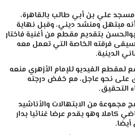
مسجد علي بن أبي طالب بالقاهرة،
نه مبتهل ومنشد ديني، وقبل نهاية
أبوالحسن بتقديم مقطع من أغنية فاختار
سيقى فرقته الخاصة التي تعمل معه
ني الدينية.
اسع لمقطع الفيديو للإمام الأزهري منعه
ق على نحو عاجل، مع خفض درجته
ء التحقيق.
مج مجموعة من الابتهالات والأناشيد
ضي كاملا وهو يقدم عرضا غنائيا بدار
 أيضا.