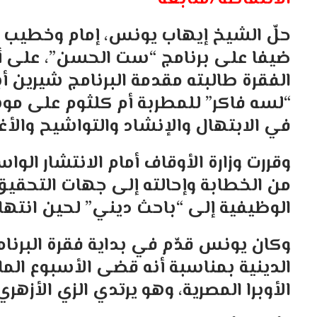
حلّ الشيخ إيهاب يونس، إمام وخطيب 
ضيفا على برنامج “ست الحسن”، على أ
الفقرة طالبته مقدمة البرنامج شيرين 
“لسه فاكر” للمطربة أم كلثوم على مو
في الابتهال والإنشاد والتواشيح والأغا
وقررت وزارة الأوقاف أمام الانتشار الو
من الخطابة وإحالته إلى جهات التحقي
الوظيفية إلى “باحث ديني” لحين انتها
وكان يونس قدّم في بداية فقرة البرنا
الدينية بمناسبة أنه قضى الأسبوع الما
الأوبرا المصرية، وهو يرتدي الزي الأزهري