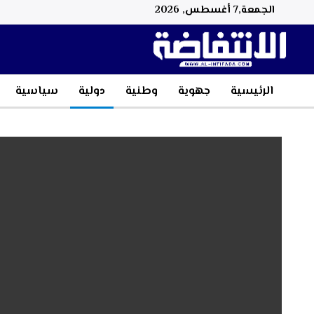
الجمعة,7 أغسطس, 2026
الرئيسية
جهوية
وطنية
دولية
سياسية