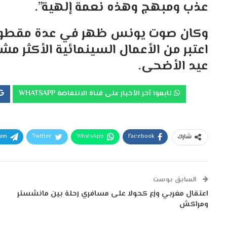
عذب ومبهج وهذه نعمة إلهية”.
وكان صوت يونس ظهر في عدة مقطوعات
اعتبر من الأعمال السينمائية الأكثر 
عيد الأضحى.
تابعوا آخر الأخبار على قناة الانتفاضة WHATSAPP
ram
Twitter
WhatsApp
Facebook
شارك
السابق بوست
اعتقال مغربي وزع كحولا على مسافري رحلة بين مانشستر
ومراكش