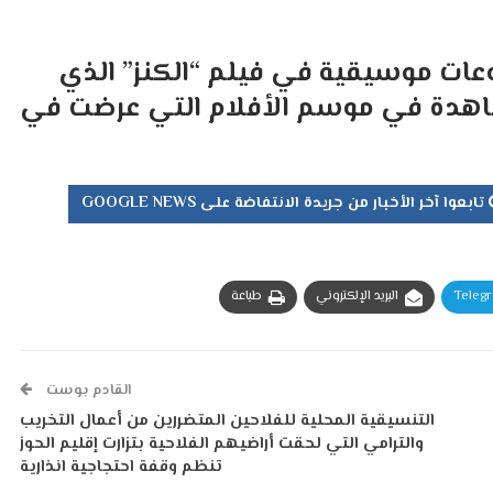
 موسيقية في فيلم “الكنز” الذي
مشاهدة في موسم الأفلام التي عرضت في
تابعوا آخر الأخبار من جريدة الانتفاضة على GOOGLE NEWS
Teleg
البريد الإلكتروني
طباعة
القادم بوست
التنسيقية المحلية للفلاحين المتضررين من أعمال التخريب
والترامي التي لحقت أراضيهم الفلاحية بتزارت إقليم الحوز
تنظم وقفة احتجاجية انذارية