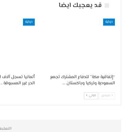
قد يعجبك ايضا
دولية
دولية
“إتفاقية مكة” للدفاع المشترك تجمع
ألمانيا تسجل آلاف 
السعودية وتركيا وباكستان …
الحر غير المسبوقة ..
السابق
التالي
التعليق