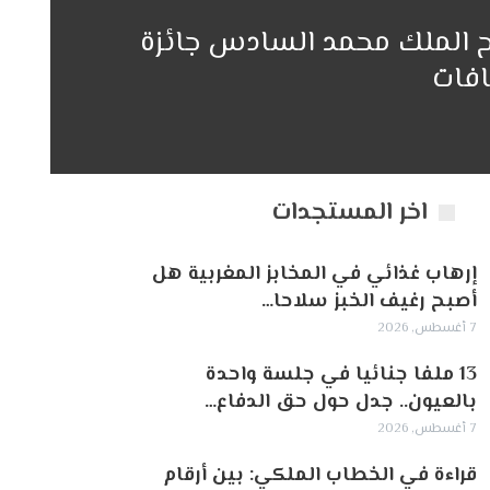
نح الملك محمد السادس جائزة
افات
اخر المستجدات
إرهاب غذائي في المخابز المغربية هل
أصبح رغيف الخبز سلاحا…
7 أغسطس, 2026
13 ملفا جنائيا في جلسة واحدة
بالعيون.. جدل حول حق الدفاع…
7 أغسطس, 2026
قراءة في الخطاب الملكي: بين أرقام