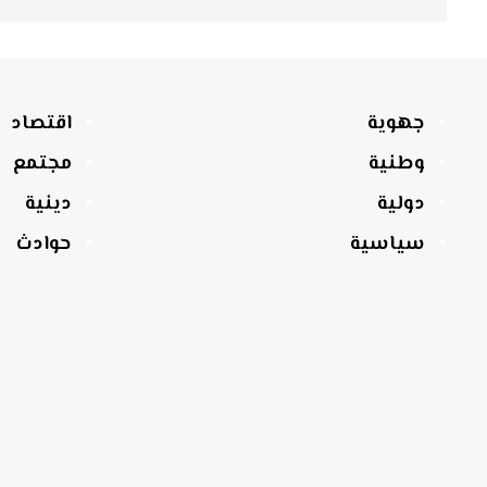
جهوية
اقتصاد
وطنية
مجتمع
دولية
دينية
سياسية
حوادث