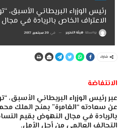
رئيس الوزراء البريطاني الأسبق، “
الاعتراف الخاص بالريادة في مجال 
بواسطة
هيئة التحرير
في
20 سبتمبر, 2017
شارك
الانتفاضة
عبر رئيس الوزراء البريطاني الأسبق، “تو
عن سعادته “الغامرة” بمنح الملك محم
بالريادة في مجال النهوض بقيم التسام
التحالف العالمي من أجل الأمل.