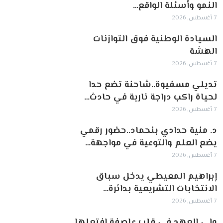
النمو وأسئلة الواقع…
7 أغسطس, 2026
السيادة الوطنية فوق التوازنات
الهشة
7 أغسطس, 2026
تديلي مسفيوة..شاحنة تضع حدا
لحياة راكب دراجة نارية في حادث…
7 أغسطس, 2026
د. منية حدادي بنحماد..حضور رقمي
يضع العلم والتوعية في مواجهة…
7 أغسطس, 2026
إبراهيم المعيطي يدخل سباق
الانتخابات التشريعية بدائرة…
7 أغسطس, 2026
ولي العهد في قلب عاصفة افتعلها