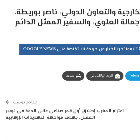
ارجية والتعاون الدولي، ناصر بوريطة،
مالة العلوي، والسفير الممثل الدائم
تابعوا آخر الأخبار من جريدة الانتفاضة على GOOGLE NEWS
Teleg
البريد الإلكتروني
طباعة
القادم بوست
اعتزام المغرب إطلاق أول قمر صناعي عالي الدقة في نونبر
المقبل، بهدف مواجهة التهديدات الإرهابية