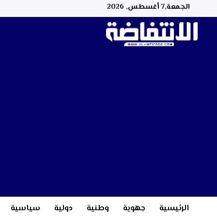
الجمعة,7 أغسطس, 2026
الرئيسية
جهوية
وطنية
دولية
سياسية