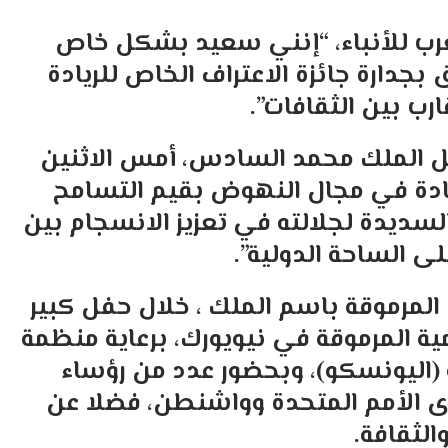
لعرب للأنباء، “إنني سعيد بشكل خاص
دارة جائزة الاعتراف الخاص للريادة
ب بين الثقافات”.
مل الملك محمد السادس، أمس الاثنين
ريادة في مجال النهوض بقيم التسامح
السديدة لجلالته في تعزيز الانسجام بين
ى الساحة الدولية”.
 المرموقة باسم الملك ، خلال حفل كبير
ية المرموقة في نيويورك، برعاية منظمة
ة (اليونسكو)، وبحضور عدد من رؤساء
ى الأمم المتحدة وواشنطن، فضلا عن
لثقافة.