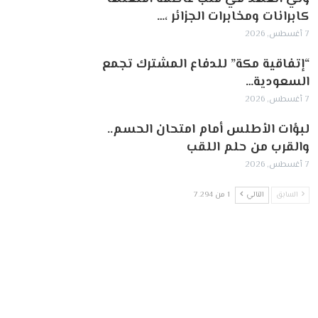
كابرانات ومخابرات الجزائر ،…
7 أغسطس, 2026
“إتفاقية مكة” للدفاع المشترك تجمع
السعودية…
7 أغسطس, 2026
لبؤات الأطلس أمام امتحان الحسم..
والقرب من حلم اللقب
7 أغسطس, 2026
السابق
التالي
1 من 7٬294