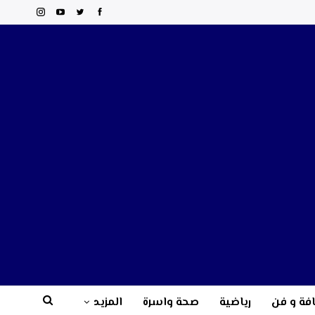
فة و فن
رياضية
صحة واسرة
المزيد