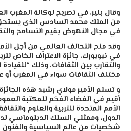
وقال بلير، في تصريح لوكالة المغرب ا
من الملك محمد السادس الذى يستحق بج
في مجال النهوض بقيم التسامح والتقار
وقد منح التحالف العالمي من أجل الأ
في نيويورك، جائزة الاعتراف الخاص لل
والتقارب بين الثقافات، وذلك “للقيادة 
مختلف الثقافات سواء في المغرب أو عل
و تسلم الأمير مولاي رشيد هذه الجائزة
أقيم في الفضاء الفخم للمكتبة العموم
الأمم المتحدة للتربية والعلوم والثقاف
الدول، وممثلي السلك الدبلوماسي لد
شخصيات من عالم السياسية والفنون وا