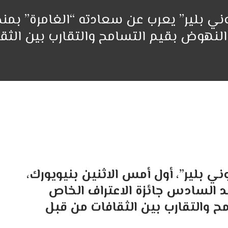
توني بلير” يعرب عن سعادته “الغامرة” بم
النهوض بقيم التسامح والتقارب بين الثق
ني بلير”، أول أمس الاثنين بنيويورك،
د السادس جائزة الاعتراف الخاص
ح والتقارب بين الثقافات من قبل