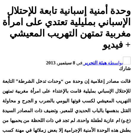
وحدة أمنية إسبانية تابعة للإحتلال
الإسباني بمليلية تعتدي على امرأة
مغربية تمتهن التهريب المعيشي
+ فيديو
بواسطة
هيئة التحرير
في
8 سبتمبر, 2013
شارك
قالت مصادر إعلامية إن وحدة من “وحدات تدخل الشرطة” التابعة
للإحتلال الإسباني بمليلية قامت بالإعتداء على امرأة مغربية تمتهن
التهريب المعيشي لكسب قوتها اليومي بالضرب و الجرح و محاولة
القتل بدهسها بالباب الحديدي للمعبر. وتضيف ذات المصادر السيدة
(ع.و) ام عازبة لطفلة واحدة، لم تجد في ذات اللحظة من يحميها من
بطش هذه الوحدة الأمنية الإجرامية إلا بعض زملائها في مهنة كسب