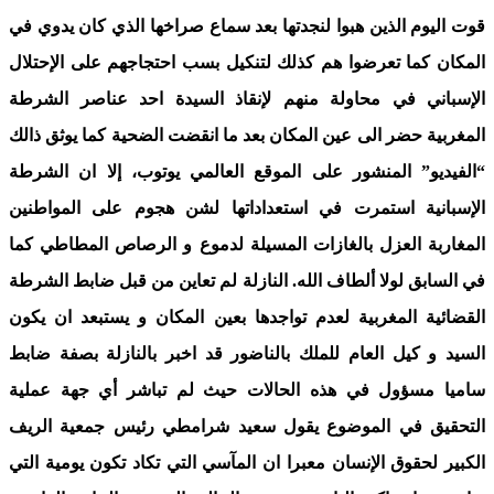
قوت اليوم الذين هبوا لنجدتها بعد سماع صراخها الذي كان يدوي في
المكان كما تعرضوا هم كذلك لتنكيل بسب احتجاجهم على الإحتلال
الإسباني في محاولة منهم لإنقاذ السيدة احد عناصر الشرطة
المغربية حضر الى عين المكان بعد ما انقضت الضحية كما يوثق ذالك
“الفيديو” المنشور على الموقع العالمي يوتوب، إلا ان الشرطة
الإسبانية استمرت في استعداداتها لشن هجوم على المواطنين
المغاربة العزل بالغازات المسيلة لدموع و الرصاص المطاطي كما
في السابق لولا ألطاف الله. النازلة لم تعاين من قبل ضابط الشرطة
القضائية المغربية لعدم تواجدها بعين المكان و يستبعد ان يكون
السيد و كيل العام للملك بالناضور قد اخبر بالنازلة بصفة ضابط
ساميا مسؤول في هذه الحالات حيث لم تباشر أي جهة عملية
التحقيق في الموضوع يقول سعيد شرامطي رئيس جمعية الريف
الكبير لحقوق الإنسان معبرا ان المآسي التي تكاد تكون يومية التي