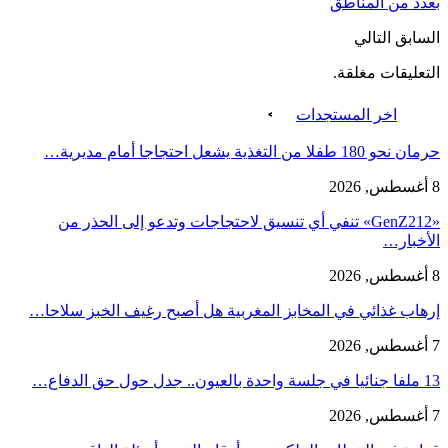
بعدد من المناطق
السابق
التالي
التعليقات مغلقة.
اخر المستجدات
حرمان نحو 180 طفلا من التغذية يشعل احتجاجا أمام مديرية…
8 أغسطس, 2026
«GenZ212» تنفي أي تنسيق لاحتجاجات وتدعو إلى الحذر من
الأخبار…
8 أغسطس, 2026
إرهاب غذائي في المخابز المغربية هل أصبح رغيف الخبز سلاحا…
7 أغسطس, 2026
13 ملفا جنائيا في جلسة واحدة بالعيون.. جدل حول حق الدفاع…
7 أغسطس, 2026