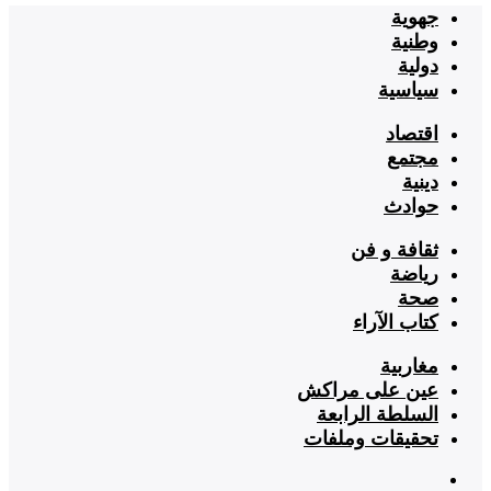
جهوية
وطنية
دولية
سياسية
اقتصاد
مجتمع
دينية
حوادث
ثقافة و فن
رياضة
صحة
كتاب الآراء
مغاربية
عين على مراكش
السلطة الرابعة
تحقيقات وملفات