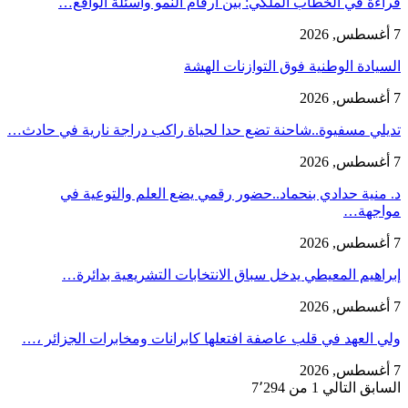
قراءة في الخطاب الملكي: بين أرقام النمو وأسئلة الواقع…
7 أغسطس, 2026
السيادة الوطنية فوق التوازنات الهشة
7 أغسطس, 2026
تديلي مسفيوة..شاحنة تضع حدا لحياة راكب دراجة نارية في حادث…
7 أغسطس, 2026
د. منية حدادي بنحماد..حضور رقمي يضع العلم والتوعية في
مواجهة…
7 أغسطس, 2026
إبراهيم المعيطي يدخل سباق الانتخابات التشريعية بدائرة…
7 أغسطس, 2026
ولي العهد في قلب عاصفة افتعلها كابرانات ومخابرات الجزائر ،…
7 أغسطس, 2026
السابق
التالي
1 من 7٬294