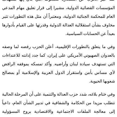
المؤسسات القضائية الدولية، مشيرا إلى قرار تعليق مهام المدعي
العام للمحكمة الجنائية الدولية، ومعتبراً أن مثل هذه التطورات تثير
مخاوف بشأن استقلالية العدالة الدولية وقدرتها على القيام بأدوارها
بعيداً عن الحسابات السياسية.
وفي ما يتعلق بالتطورات الإقليمية، أعلن الحزب رفضه لما وصفه
بالعدوان الصهيوني الأمريكي على إيران، كما جدد إدانته للاعتداءات
التي تستهدف سيادة لبنان وأراضيه. وأكد تمسكه بموقفه الرافض
لأي مساس بأمن واستقرار الدول العربية والإسلامية أو بمصالح
شعوبها الحيوية.
وفي ختام بلاغه، شدد حزب العدالة والتنمية على أن المرحلة الحالية
تتطلب مزيدا من الحكامة والشفافية في تدبير الشأن العام، داعياً
إلى معالجة الملفات الاجتماعية والاقتصادية بروح المسؤولية