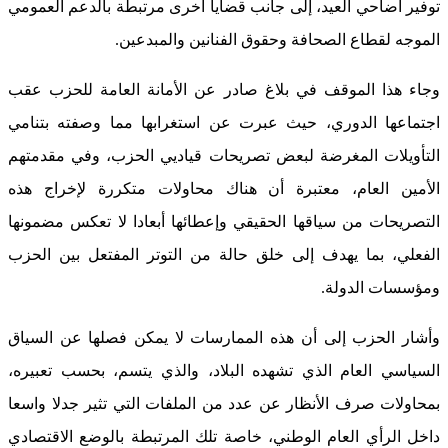
توفير أضاحي العيد، إلى جانب قضايا أخرى مرتبطة بالدعم العمومي
الموجه لقطاع الصحافة وحقوق الفنانين والمبدعين.
وجاء هذا الموقف في بلاغ صادر عن الأمانة العامة للحزب عقب
اجتماعها الدوري، حيث عبرت عن استغرابها مما وصفته بتنامي
التأويلات المغرضة لبعض تصريحات قياديي الحزب، وفي مقدمتهم
الأمين العام، معتبرة أن هناك محاولات متكررة لإخراج هذه
التصريحات من سياقها الحقيقي وإعطائها أبعادا لا تعكس مضمونها
الفعلي، بما يهدف إلى خلق حالة من التوتر المفتعل بين الحزب
ومؤسسات الدولة.
وأشار الحزب إلى أن هذه الممارسات لا يمكن فصلها عن السياق
السياسي العام الذي تشهده البلاد، والذي يتسم، بحسب تعبيره،
بمحاولات صرف الأنظار عن عدد من الملفات التي تثير جدلا واسعا
داخل الرأي العام الوطني، خاصة تلك المرتبطة بالوضع الاقتصادي