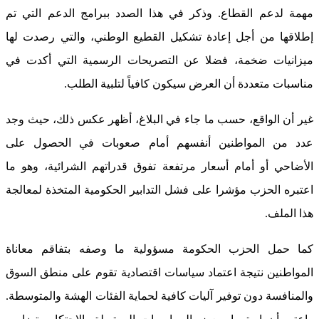
مهمة لدعم القطاع. وذكر في هذا الصدد ببرامج الدعم التي تم
إطلاقها من أجل إعادة تشكيل القطيع الوطني، والتي رصدت لها
ميزانيات ضخمة، فضلا عن التصريحات الرسمية التي أكدت في
مناسبات متعددة أن العرض سيكون كافياً لتلبية الطلب.
غير أن الواقع، حسب ما جاء في البلاغ، أظهر عكس ذلك، حيث وجد
عدد من المواطنين أنفسهم أمام صعوبات في الحصول على
الأضاحي أو أمام أسعار مرتفعة تفوق قدراتهم الشرائية، وهو ما
اعتبره الحزب مؤشرا على فشل التدابير الحكومية المتخذة لمعالجة
هذا الملف.
كما حمل الحزب الحكومة مسؤولية ما وصفه بتفاقم معاناة
المواطنين نتيجة اعتماد سياسات اقتصادية تقوم على منطق السوق
والمنافسة دون توفير آليات كافية لحماية الفئات الهشة والمتوسطة.