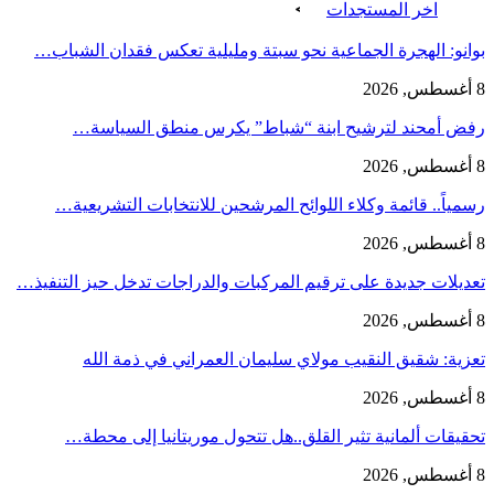
اخر المستجدات
بوانو: الهجرة الجماعية نحو سبتة ومليلية تعكس فقدان الشباب…
8 أغسطس, 2026
رفض أمحند لترشيح ابنة “شباط” يكرس منطق السياسة…
8 أغسطس, 2026
رسمياً.. قائمة وكلاء اللوائح المرشحين للانتخابات التشريعية…
8 أغسطس, 2026
تعديلات جديدة على ترقيم المركبات والدراجات تدخل حيز التنفيذ…
8 أغسطس, 2026
تعزية: شقيق النقيب مولاي سليمان العمراني في ذمة الله
8 أغسطس, 2026
تحقيقات ألمانية تثير القلق..هل تتحول موريتانيا إلى محطة…
8 أغسطس, 2026