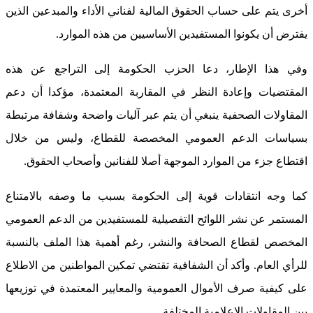
أخرى يتم على حساب الحقوق المالية لفناني الأداء والمبدعين الذين
يفترض أن يكونوا المستفيدين الأساسيين من هذه الموارد.
وفي هذا الإطار، دعا الحزب الحكومة إلى التراجع عن هذه
المقتضيات وإعادة النظر في المقاربة المعتمدة، مؤكدا أن دعم
المقاولات الصحفية ينبغي أن يتم عبر آليات واضحة وشفافة مرتبطة
بسياسات الدعم العمومي المخصصة للقطاع، وليس من خلال
اقتطاع جزء من الموارد الموجهة أصلا للفنانين وأصحاب الحقوق.
كما وجه انتقادات قوية إلى الحكومة بسبب ما وصفه بالامتناع
المستمر عن نشر اللوائح التفصيلية للمستفيدين من الدعم العمومي
المخصص لقطاع الصحافة والنشر، رغم أهمية هذا الملف بالنسبة
للرأي العام. وأكد أن الشفافية تقتضي تمكين المواطنين من الاطلاع
على كيفية صرف الأموال العمومية والمعايير المعتمدة في توزيعها
بين المقاولات الإعلامية المختلفة.