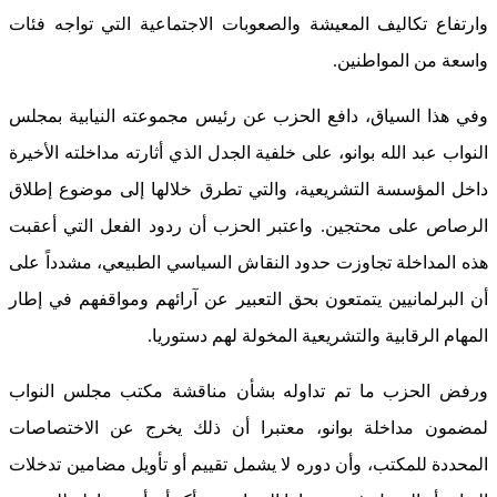
وارتفاع تكاليف المعيشة والصعوبات الاجتماعية التي تواجه فئات
واسعة من المواطنين.
وفي هذا السياق، دافع الحزب عن رئيس مجموعته النيابية بمجلس
النواب عبد الله بوانو، على خلفية الجدل الذي أثارته مداخلته الأخيرة
داخل المؤسسة التشريعية، والتي تطرق خلالها إلى موضوع إطلاق
الرصاص على محتجين. واعتبر الحزب أن ردود الفعل التي أعقبت
هذه المداخلة تجاوزت حدود النقاش السياسي الطبيعي، مشدداً على
أن البرلمانيين يتمتعون بحق التعبير عن آرائهم ومواقفهم في إطار
المهام الرقابية والتشريعية المخولة لهم دستوريا.
ورفض الحزب ما تم تداوله بشأن مناقشة مكتب مجلس النواب
لمضمون مداخلة بوانو، معتبرا أن ذلك يخرج عن الاختصاصات
المحددة للمكتب، وأن دوره لا يشمل تقييم أو تأويل مضامين تدخلات