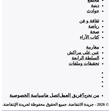
دينية
حوادث
ثقافة و فن
رياضة
صحة
كتاب الآراء
مغاربية
عين على مراكش
السلطة الرابعة
تحقيقات وملفات
من نحن؟
فريق العمل
اتصل بنا
سياسة الخصوصية
© 2026 - جريدة الانتفاضة. جميع الحقوق محفوظة لجريدة الإنتفاضة.