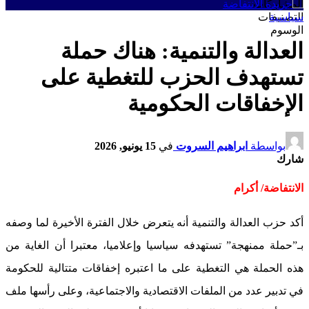
المشاركات
سياسية
التصنيفات
الوسوم
العدالة والتنمية: هناك حملة
تستهدف الحزب للتغطية على
الإخفاقات الحكومية
بواسطة
ابراهيم السروت
في
15 يونيو, 2026
شارك
الانتفاضة/ أكرام
أكد حزب العدالة والتنمية أنه يتعرض خلال الفترة الأخيرة لما وصفه
بـ”حملة ممنهجة” تستهدفه سياسيا وإعلاميا، معتبرا أن الغاية من
هذه الحملة هي التغطية على ما اعتبره إخفاقات متتالية للحكومة
في تدبير عدد من الملفات الاقتصادية والاجتماعية، وعلى رأسها ملف